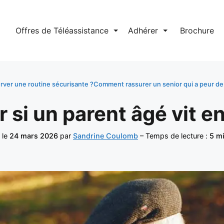
l
Offres de Téléassistance
⏷
Adhérer
⏷
Brochure
ver une routine sécurisante ?
Comment rassurer un senior qui a peur d
si un parent âgé vit en
 le
24 mars 2026
par
Sandrine Coulomb
– Temps de lecture :
5 m