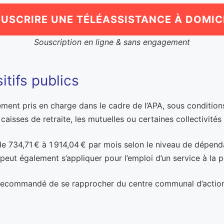
USCRIRE UNE TÉLÉASSISTANCE À DOMIC
Souscription en ligne & sans engagement
itifs publics
lement pris en charge dans le cadre de l’APA, sous condition
isses de retraite, les mutuelles ou certaines collectivités t
de 734,71 € à 1 914,04 € par mois selon le niveau de dépenda
peut également s’appliquer pour l’emploi d’un service à la 
st recommandé de se rapprocher du centre communal d’actio