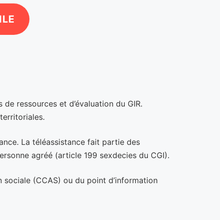
ILE
s de ressources et d’évaluation du GIR.
erritoriales.
nce. La téléassistance fait partie des
personne agréé (article 199 sexdecies du CGI).
n sociale (CCAS) ou du point d’information