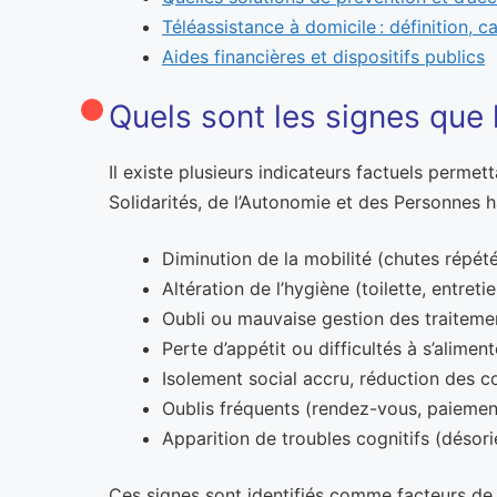
Téléassistance à domicile : définition, ca
Aides financières et dispositifs publics
Quels sont les signes que l
Il existe plusieurs indicateurs factuels permet
Solidarités, de l’Autonomie et des Personnes h
Diminution de la mobilité (chutes répété
Altération de l’hygiène (toilette, entret
Oubli ou mauvaise gestion des traitem
Perte d’appétit ou difficultés à s’alime
Isolement social accru, réduction des c
Oublis fréquents (rendez-vous, paiement
Apparition de troubles cognitifs (désor
Ces signes sont identifiés comme facteurs de 