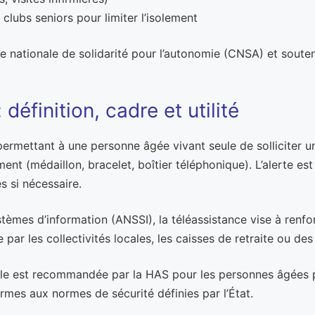
 clubs seniors pour limiter l’isolement
ationale de solidarité pour l’autonomie (CNSA) et soutenu
définition, cadre et utilité
 permettant à une personne âgée vivant seule de solliciter 
ent (médaillon, bracelet, boîtier téléphonique). L’alerte es
s si nécessaire.
tèmes d’information (ANSSI), la téléassistance vise à renfor
par les collectivités locales, les caisses de retraite ou de
 elle est recommandée par la HAS pour les personnes âgées 
ormes aux normes de sécurité définies par l’État.