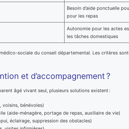
Besoin d’aide ponctuelle pour
pour les repas
Autonomie pour les actes ess
les tâches domestiques
 médico-sociale du conseil départemental. Les critères sont
ention et d’accompagnement ?
arent âgé vivant seul, plusieurs solutions existent :
e, voisins, bénévoles)
ile (aide-ménagère, portage de repas, auxiliaire de vie)
ui, éclairage, suppression des obstacles)
, visites infirmières)