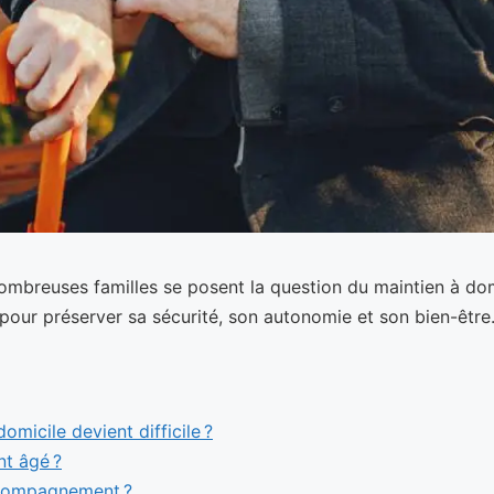
nombreuses familles se posent la question du maintien à dom
l pour préserver sa sécurité, son autonomie et son bien-être
omicile devient difficile ?
nt âgé ?
accompagnement ?