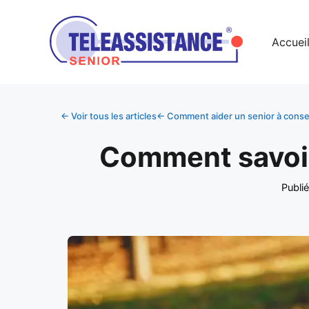
Accuei
← Voir tous les articles
← Comment aider un senior à conser
Comment savoir 
Publié