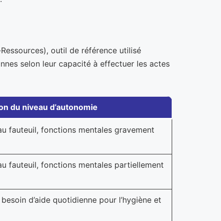
essources), outil de référence utilisé
onnes selon leur capacité à effectuer les actes
ion du niveau d’autonomie
au fauteuil, fonctions mentales gravement
au fauteuil, fonctions mentales partiellement
besoin d’aide quotidienne pour l’hygiène et