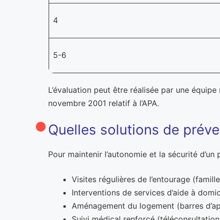
4
5-6
L’évaluation peut être réalisée par une équipe
novembre 2001 relatif à l’APA.
Quelles solutions de prév
Pour maintenir l’autonomie et la sécurité d’un p
Visites régulières de l’entourage (famill
Interventions de services d’aide à domic
Aménagement du logement (barres d’app
Suivi médical renforcé (téléconsultations