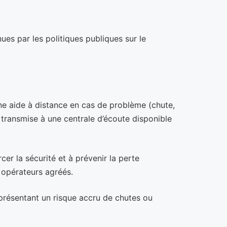
es par les politiques publiques sur le
une aide à distance en cas de problème (chute,
t transmise à une centrale d’écoute disponible
cer la sécurité et à prévenir la perte
s opérateurs agréés.
présentant un risque accru de chutes ou