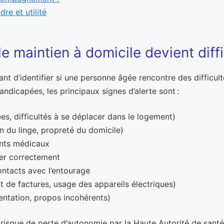
dre et utilité
e maintien à domicile devient diffi
tant d’identifier si une personne âgée rencontre des difficult
andicapées, les principaux signes d’alerte sont :
es, difficultés à se déplacer dans le logement)
ien du linge, propreté du domicile)
ents médicaux
nter correctement
ontacts avec l’entourage
 de factures, usage des appareils électriques)
ientation, propos incohérents)
risque de perte d’autonomie par la Haute Autorité de santé