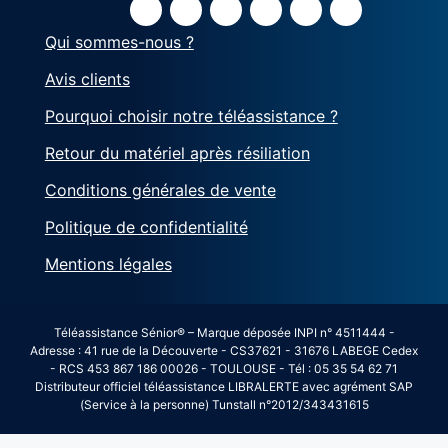
Qui sommes-nous ?
Avis clients
Pourquoi choisir notre téléassistance ?
Retour du matériel après résiliation
Conditions générales de vente
Politique de confidentialité
Mentions légales
Téléassistance Sénior® – Marque déposée INPI n° 4511444 -
Adresse : 41 rue de la Découverte - CS37621 - 31676 LABEGE Cedex
- RCS 453 867 186 00026 - TOULOUSE - Tél : 05 35 54 62 71
Distributeur officiel téléassistance LIBRALERTE avec agrément SAP
(Service à la personne) Tunstall n°2012/343431615