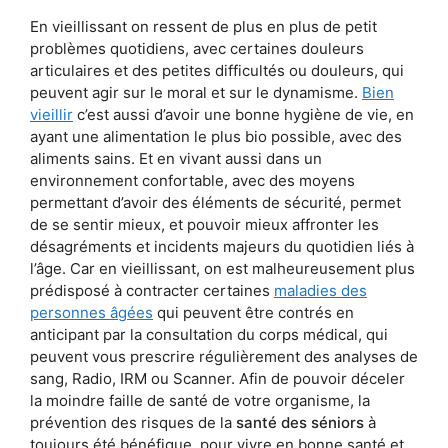
En vieillissant on ressent de plus en plus de petit
problèmes quotidiens, avec certaines douleurs
articulaires et des petites difficultés ou douleurs, qui
peuvent agir sur le moral et sur le dynamisme.
Bien
vieillir
c’est aussi d’avoir une bonne hygiène de vie, en
ayant une alimentation le plus bio possible, avec des
aliments sains. Et en vivant aussi dans un
environnement confortable, avec des moyens
permettant d’avoir des éléments de sécurité, permet
de se sentir mieux, et pouvoir mieux affronter les
désagréments et incidents majeurs du quotidien liés à
l’âge. Car en vieillissant, on est malheureusement plus
prédisposé à contracter certaines
maladies des
personnes âgées
qui peuvent être contrés en
anticipant par la consultation du corps médical, qui
peuvent vous prescrire régulièrement des analyses de
sang, Radio, IRM ou Scanner. Afin de pouvoir déceler
la moindre faille de santé de votre organisme, la
prévention des risques de la
santé des séniors
à
toujours été bénéfique, pour vivre en bonne santé et