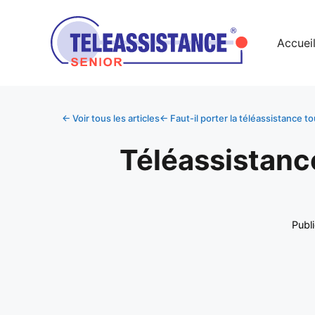
Accuei
← Voir tous les articles
← Faut-il porter la téléassistance to
Téléassistanc
Publi