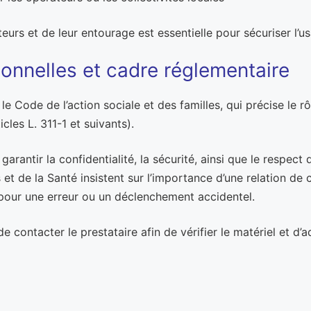
eurs et de leur entourage est essentielle pour sécuriser l’u
onnelles et cadre réglementaire
 le Code de l’action sociale et des familles, qui précise le
icles L. 311-1 et suivants).
antir la confidentialité, la sécurité, ainsi que le respect d
 de la Santé insistent sur l’importance d’une relation de co
é pour une erreur ou un déclenchement accidentel.
e contacter le prestataire afin de vérifier le matériel et d’a