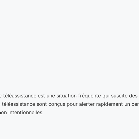
e téléassistance est une situation fréquente qui suscite de
 de téléassistance sont conçus pour alerter rapidement un ce
n intentionnelles.