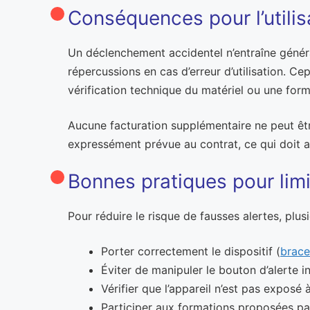
Conséquences pour l’utilis
Un déclenchement accidentel n’entraîne général
répercussions en cas d’erreur d’utilisation. Ce
vérification technique du matériel ou une forma
Aucune facturation supplémentaire ne peut être
expressément prévue au contrat, ce qui doit 
Bonnes pratiques pour lim
Pour réduire le risque de fausses alertes, plus
Porter correctement le dispositif (
brace
Éviter de manipuler le bouton d’alerte i
Vérifier que l’appareil n’est pas exposé
Participer aux formations proposées par 