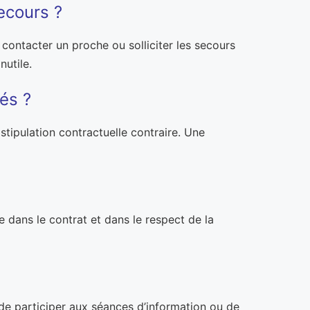
ecours ?
ut contacter un proche ou solliciter les secours
nutile.
és ?
stipulation contractuelle contraire. Une
e dans le contrat et dans le respect de la
t de participer aux séances d’information ou de