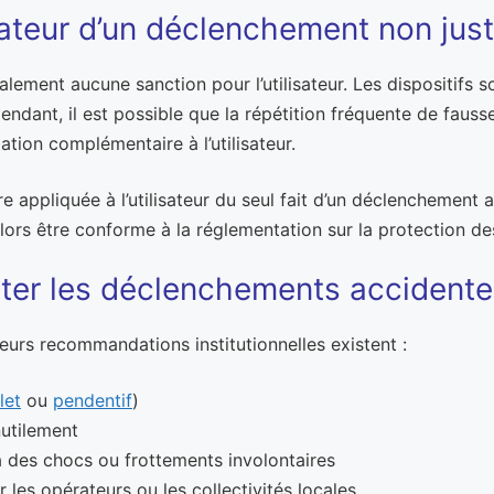
ateur d’un déclenchement non just
ement aucune sanction pour l’utilisateur. Les dispositifs so
pendant, il est possible que la répétition fréquente de fauss
tion complémentaire à l’utilisateur.
 appliquée à l’utilisateur du seul fait d’un déclenchement ac
alors être conforme à la réglementation sur la protection 
iter les déclenchements accidente
ieurs recommandations institutionnelles existent :
let
ou
pendentif
)
nutilement
 à des chocs ou frottements involontaires
les opérateurs ou les collectivités locales