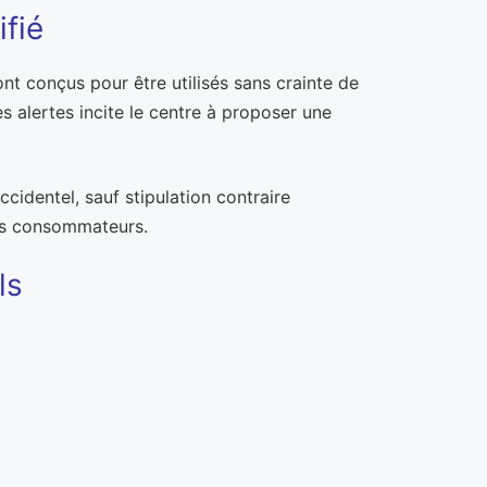
ifié
nt conçus pour être utilisés sans crainte de
es alertes incite le centre à proposer une
cidentel, sauf stipulation contraire
des consommateurs.
ls