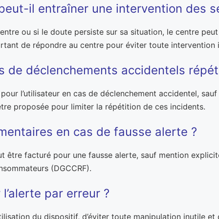
eut-il entraîner une intervention des s
 centre ou si le doute persiste sur sa situation, le centre pe
rtant de répondre au centre pour éviter toute intervention i
cas de déclenchements accidentels répét
our l’utilisateur en cas de déclenchement accidentel, sauf 
tre proposée pour limiter la répétition de ces incidents.
mentaires en cas de fausse alerte ?
t être facturé pour une fausse alerte, sauf mention explicit
 consommateurs (DGCCRF).
’alerte par erreur ?
lisation du dispositif, d’éviter toute manipulation inutile e