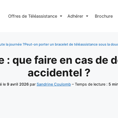
l
Offres de Téléassistance
⏷
Adhérer
⏷
Brochure
ute la journée ?
Peut-on porter un bracelet de téléassistance sous la dou
e : que faire en cas de
accidentel ?
é le
9 avril 2026
par
Sandrine Coulomb
– Temps de lecture :
5 mi