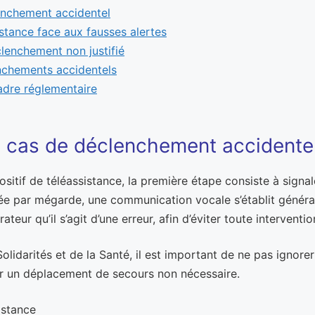
enchement accidentel
stance face aux fausses alertes
clenchement non justifié
enchements accidentels
adre réglementaire
 cas de déclenchement accidente
itif de téléassistance, la première étape consiste à signal
vée par mégarde, une communication vocale s’établit générale
ur qu’il s’agit d’une erreur, afin d’éviter toute intervention
lidarités et de la Santé, il est important de ne pas ignore
iter un déplacement de secours non nécessaire.
istance