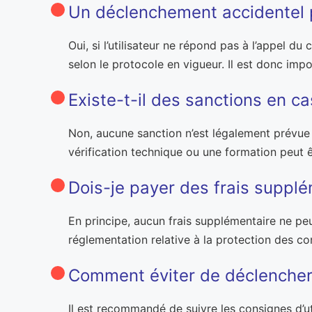
Un déclenchement accidentel p
Oui, si l’utilisateur ne répond pas à l’appel du
selon le protocole en vigueur. Il est donc impo
Existe-t-il des sanctions en 
Non, aucune sanction n’est légalement prévue p
vérification technique ou une formation peut ê
Dois-je payer des frais supplé
En principe, aucun frais supplémentaire ne peu
réglementation relative à la protection des
Comment éviter de déclencher l
Il est recommandé de suivre les consignes d’uti