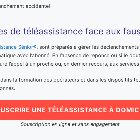
clenchement accidentel
s de téléassistance face aux faus
istance Sénior®
, sont préparés à gérer les déclenchements 
tique avec l’abonné. En l’absence de réponse ou si le doute p
re l’appel à un proche ou, en dernier recours, aux services
ans la formation des opérateurs et dans les dispositifs tech
bonnés.
USCRIRE UNE TÉLÉASSISTANCE À DOMIC
Souscription en ligne et sans engagement