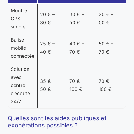
Montre
20 € –
30 € –
30 € –
GPS
30 €
50 €
50 €
simple
Balise
25 € –
40 € –
50 € –
mobile
40 €
70 €
70 €
connectée
Solution
avec
35 € –
70 € –
70 € –
centre
50 €
100 €
100 €
d’écoute
24/7
Quelles sont les aides publiques et
exonérations possibles ?