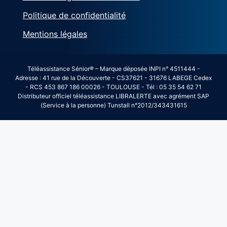
Politique de confidentialité
Mentions légales
Téléassistance Sénior® – Marque déposée INPI n° 4511444 -
Adresse : 41 rue de la Découverte - CS37621 - 31676 LABEGE Cedex
- RCS 453 867 186 00026 - TOULOUSE - Tél : 05 35 54 62 71
Distributeur officiel téléassistance LIBRALERTE avec agrément SAP
(Service à la personne) Tunstall n°2012/343431615