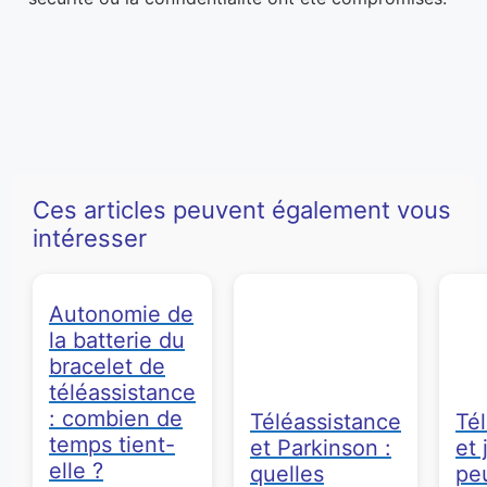
Ces articles peuvent également vous
intéresser
Autonomie de
la batterie du
bracelet de
téléassistance
: combien de
Téléassistance
Té
temps tient-
et Parkinson :
et 
elle ?
quelles
pe