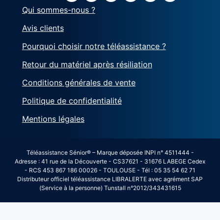
Qui sommes-nous ?
Avis clients
Pourquoi choisir notre téléassistance ?
Retour du matériel après résiliation
Conditions générales de vente
Politique de confidentialité
Mentions légales
Téléassistance Sénior® – Marque déposée INPI n° 4511444 -
Adresse : 41 rue de la Découverte - CS37621 - 31676 LABEGE Cedex
- RCS 453 867 186 00026 - TOULOUSE - Tél : 05 35 54 62 71
Distributeur officiel téléassistance LIBRALERTE avec agrément SAP
(Service à la personne) Tunstall n°2012/343431615