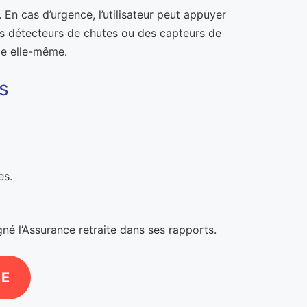
. En cas d’urgence, l’utilisateur peut appuyer
es détecteurs de chutes ou des capteurs de
de elle-même.
s
es.
né l’Assurance retraite dans ses rapports.
NE