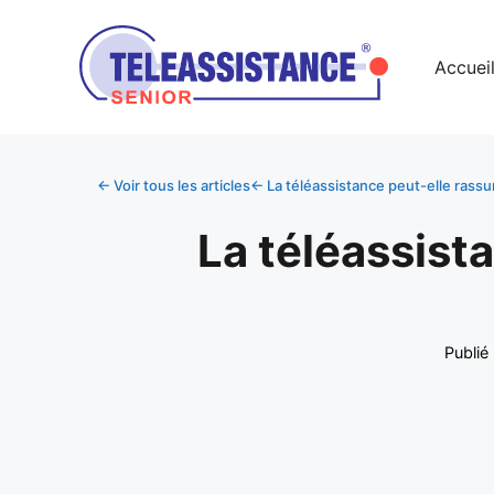
Accuei
← Voir tous les articles
← La téléassistance peut-elle rassur
La téléassist
Publié