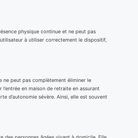
présence physique continue et ne peut pas
lisateur à utiliser correctement le dispositif,
e
lle ne peut pas complètement éliminer le
r l’entrée en maison de retraite en assurant
te d’autonomie sévère. Ainsi, elle est souvent
re des personnes âgées vivant à domicile. Elle