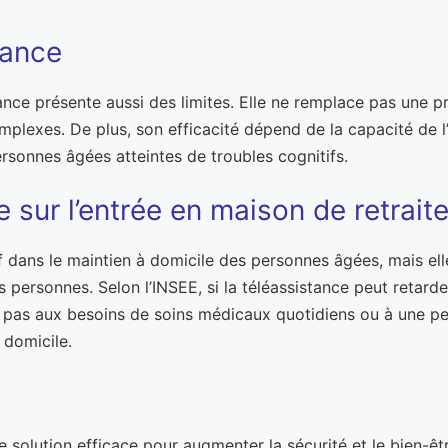
tance
nce présente aussi des limites. Elle ne remplace pas une 
exes. De plus, son efficacité dépend de la capacité de l’uti
rsonnes âgées atteintes de troubles cognitifs.
 sur l’entrée en maison de retrait
tif dans le maintien à domicile des personnes âgées, mais e
 personnes. Selon l’INSEE, si la téléassistance peut retarde
d pas aux besoins de soins médicaux quotidiens ou à une per
 domicile.
e solution efficace pour augmenter la sécurité et le bien-êt