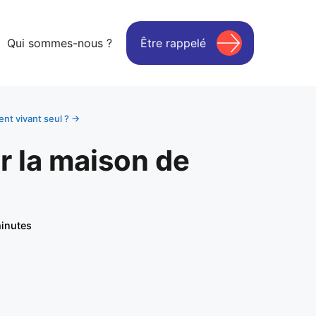
Qui sommes-nous ?
Être rappelé
nt vivant seul ? →
r la maison de
inutes