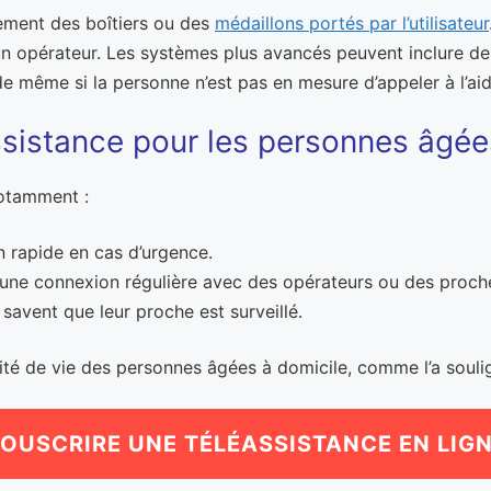
lement des boîtiers ou des
médaillons portés par l’utilisateur
 un opérateur. Les systèmes plus avancés peuvent inclure d
e même si la personne n’est pas en mesure d’appeler à l’ai
ssistance pour les personnes âgée
notamment :
n rapide en cas d’urgence.
à une connexion régulière avec des opérateurs ou des proch
i savent que leur proche est surveillé.
ité de vie des personnes âgées à domicile, comme l’a soulig
OUSCRIRE UNE TÉLÉASSISTANCE EN LIG