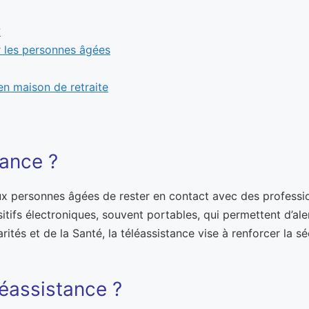
?
r les personnes âgées
 en maison de retraite
tance ?
aux personnes âgées de rester en contact avec des professi
sitifs électroniques, souvent portables, qui permettent d’al
rités et de la Santé, la téléassistance vise à renforcer la 
éassistance ?