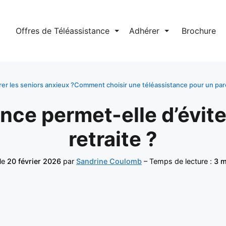
l
Offres de Téléassistance
⏷
Adhérer
⏷
Brochure
er les seniors anxieux ?
Comment choisir une téléassistance pour un pare
ance permet-elle d’évite
retraite ?
 le
20 février 2026
par
Sandrine Coulomb
– Temps de lecture :
3 m