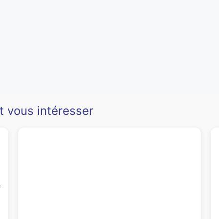
t vous intéresser
e