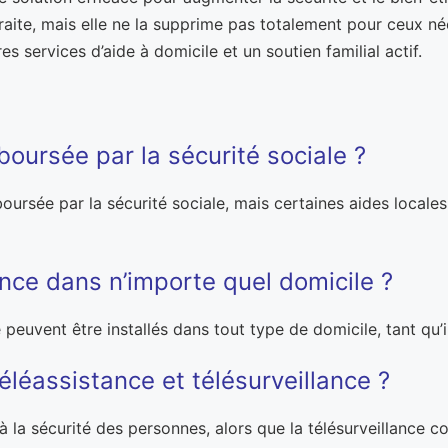
raite, mais elle ne la supprime pas totalement pour ceux néc
s services d’aide à domicile et un soutien familial actif.
boursée par la sécurité sociale ?
ursée par la sécurité sociale, mais certaines aides locales 
ance dans n’importe quel domicile ?
 peuvent être installés dans tout type de domicile, tant qu’
téléassistance et télésurveillance ?
à la sécurité des personnes, alors que la télésurveillance 