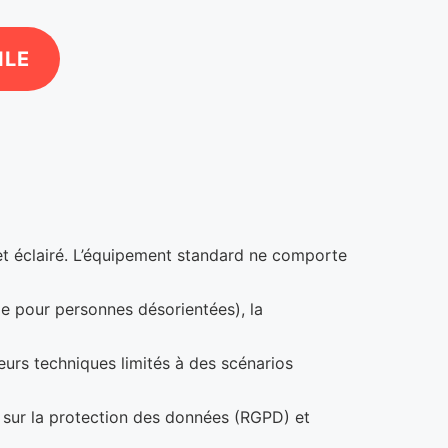
ILE
 et éclairé. L’équipement standard ne comporte
le pour personnes désorientées), la
cheurs techniques limités à des scénarios
l sur la protection des données (RGPD) et