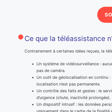
SO
Ce que la téléassistance n
Contrairement à certaines idées reçues, la télé
Un système de vidéosurveillance : aucun
pas de caméra.
Un outil de géolocalisation en continu 
localisation n’est pas permanente.
Un contrôle des faits et gestes : le serv
d’urgence (chute, inactivité prolongée).
Un dispositif intrusif : les données pe
uniquement dans le cadre de la finalité 