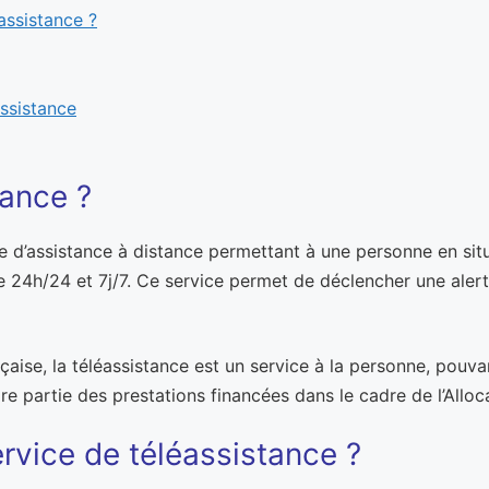
assistance ?
ssistance
tance ?
 d’assistance à distance permettant à une personne en situat
 24h/24 et 7j/7. Ce service permet de déclencher une alert
rançaise, la téléassistance est un service à la personne, pouv
aire partie des prestations financées dans le cadre de l’All
vice de téléassistance ?