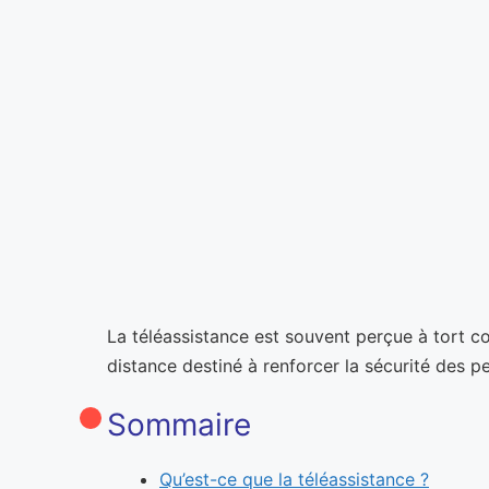
La téléassistance est souvent perçue à tort com
distance destiné à renforcer la sécurité des 
Sommaire
Qu’est-ce que la téléassistance ?