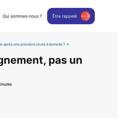
Qui sommes-nous ?
Être rappelé
e après une première chute à domicile ? →
agnement, pas un
inutes