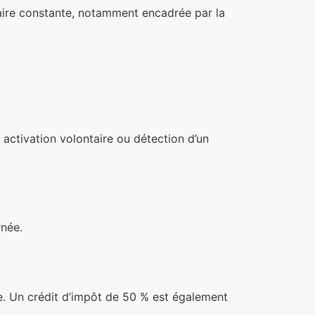
ntaire constante, notamment encadrée par la
 activation volontaire ou détection d’un
rnée.
e. Un crédit d’impôt de 50 % est également