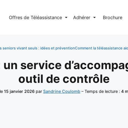
l
Offres de Téléassistance
⏷
Adhérer
⏷
Brochure
s seniors vivant seuls : idées et prévention
Comment la téléassistance aid
: un service d’accomp
outil de contrôle
 le
15 janvier 2026
par
Sandrine Coulomb
– Temps de lecture :
4 m