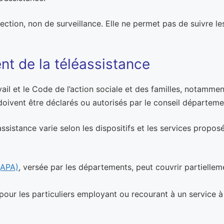
ection, non de surveillance. Elle ne permet pas de suivre l
t de la téléassistance
ail et le Code de l’action sociale et des familles, notamment
oivent être déclarés ou autorisés par le conseil départeme
sistance varie selon les dispositifs et les services propos
(APA)
, versée par les départements, peut couvrir partiellem
pour les particuliers employant ou recourant à un service à