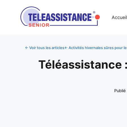
Accuei
← Voir tous les articles
← Activités hivernales sûres pour le
Téléassistance 
Publié