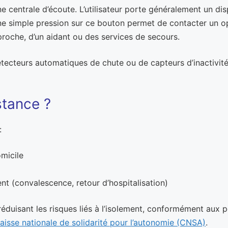
 centrale d’écoute. L’utilisateur porte généralement un disp
ne simple pression sur ce bouton permet de contacter un opé
 proche, d’un aidant ou des services de secours.
tecteurs automatiques de chute ou de capteurs d’inactivité
stance ?
:
micile
p
t (convalescence, retour d’hospitalisation)
n réduisant les risques liés à l’isolement, conformément aux 
aisse nationale de solidarité pour l’autonomie (CNSA)
.