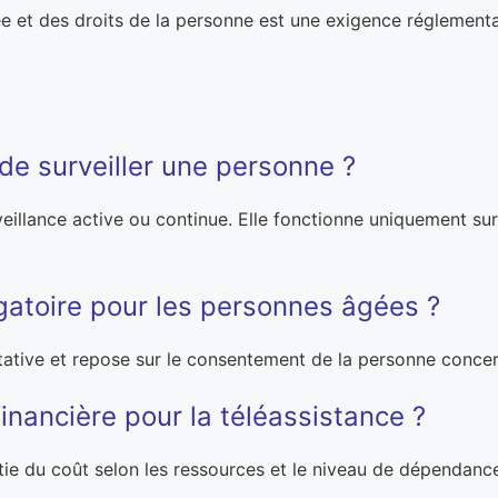
ivée et des droits de la personne est une exigence régleme
de surveiller une personne ?
illance active ou continue. Elle fonctionne uniquement sur
igatoire pour les personnes âgées ?
cultative et repose sur le consentement de la personne conce
inancière pour la téléassistance ?
tie du coût selon les ressources et le niveau de dépendanc