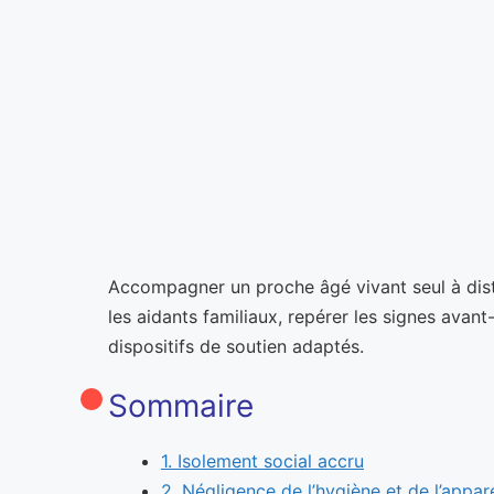
Accompagner un proche âgé vivant seul à dista
les aidants familiaux, repérer les signes avan
dispositifs de soutien adaptés.
Sommaire
1. Isolement social accru
2. Négligence de l’hygiène et de l’appa