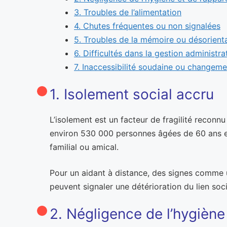
3. Troubles de l’alimentation
4. Chutes fréquentes ou non signalées
5. Troubles de la mémoire ou désorient
6. Difficultés dans la gestion administra
7. Inaccessibilité soudaine ou change
1. Isolement social accru
L’isolement est un facteur de fragilité reconn
environ 530 000 personnes âgées de 60 ans et 
familial ou amical.
Pour un aidant à distance, des signes comme u
peuvent signaler une détérioration du lien soci
2. Négligence de l’hygiène