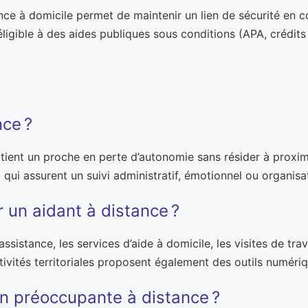
ance à domicile permet de maintenir un lien de sécurité en 
éligible à des aides publiques sous conditions (APA, crédits
nce ?
ient un proche en perte d’autonomie sans résider à proximité
t qui assurent un suivi administratif, émotionnel ou organisa
r un aidant à distance ?
assistance, les services d’aide à domicile, les visites de tr
ivités territoriales proposent également des outils numériq
n préoccupante à distance ?