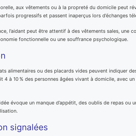
orelle, aux vêtements ou à la propreté du domicile peut ré
arfois progressifs et passent inaperçus lors d’échanges té
e, l’aidant peut être attentif à des vêtements sales, une co
tonomie fonctionnelle ou une souffrance psychologique.
on
ts alimentaires ou des placards vides peuvent indiquer des 
it 4 à 10 % des personnes âgées vivant à domicile, avec un 
idée évoque un manque d’appétit, des oublis de repas ou une
isation.
on signalées