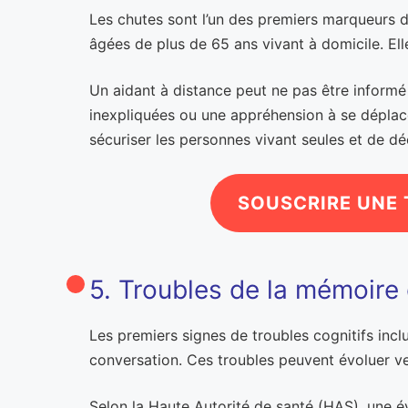
Les chutes sont l’un des premiers marqueurs d
âgées de plus de 65 ans vivant à domicile. El
Un aidant à distance peut ne pas être informé
inexpliquées ou une appréhension à se déplace
sécuriser les personnes vivant seules et de d
SOUSCRIRE UNE 
5. Troubles de la mémoire
Les premiers signes de troubles cognitifs inclu
conversation. Ces troubles peuvent évoluer v
Selon la Haute Autorité de santé (HAS), une é