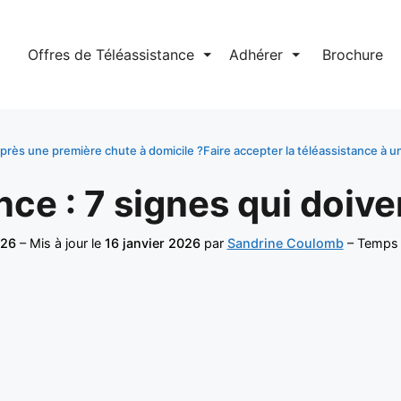
l
Offres de Téléassistance
⏷
Adhérer
⏷
Brochure
près une première chute à domicile ?
Faire accepter la téléassistance à u
nce : 7 signes qui doive
026
– Mis à jour le
16 janvier 2026
par
Sandrine Coulomb
– Temps d