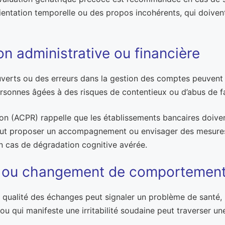
orientation temporelle ou des propos incohérents, qui doiven
ion administrative ou financière
uverts ou des erreurs dans la gestion des comptes peuvent
ersonnes âgées à des risques de contentieux ou d’abus de f
ution (ACPR) rappelle que les établissements bancaires doiv
 peut proposer un accompagnement ou envisager des mesures
) en cas de dégradation cognitive avérée.
ine ou changement de comportemen
 qualité des échanges peut signaler un problème de santé, 
 qui manifeste une irritabilité soudaine peut traverser une