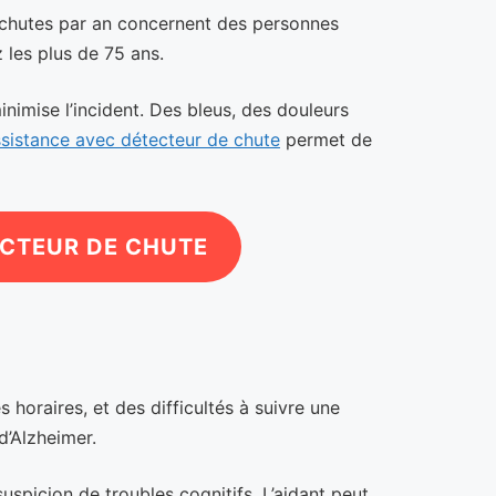
0 chutes par an concernent des personnes
 les plus de 75 ans.
nimise l’incident. Des bleus, des douleurs
ssistance avec détecteur de chute
permet de
ECTEUR DE CHUTE
 horaires, et des difficultés à suivre une
d’Alzheimer.
spicion de troubles cognitifs. L’aidant peut