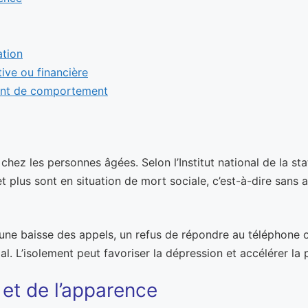
ation
tive ou financière
ment de comportement
u chez les personnes âgées. Selon l’Institut national de la 
plus sont en situation de mort sociale, c’est-à-dire sans 
ne baisse des appels, un refus de répondre au téléphone ou
al. L’isolement peut favoriser la dépression et accélérer la
 et de l’apparence