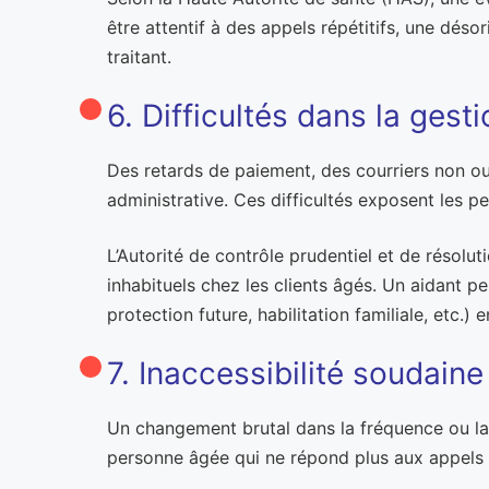
être attentif à des appels répétitifs, une dés
traitant.
6. Difficultés dans la gest
Des retards de paiement, des courriers non o
administrative. Ces difficultés exposent les p
L’Autorité de contrôle prudentiel et de résol
inhabituels chez les clients âgés. Un aidant
protection future, habilitation familiale, etc.
7. Inaccessibilité souda
Un changement brutal dans la fréquence ou la
personne âgée qui ne répond plus aux appels ou