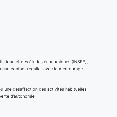
statistique et des études économiques (INSEE),
aucun contact régulier avec leur entourage
 une désaffection des activités habituelles
 perte d’autonomie.