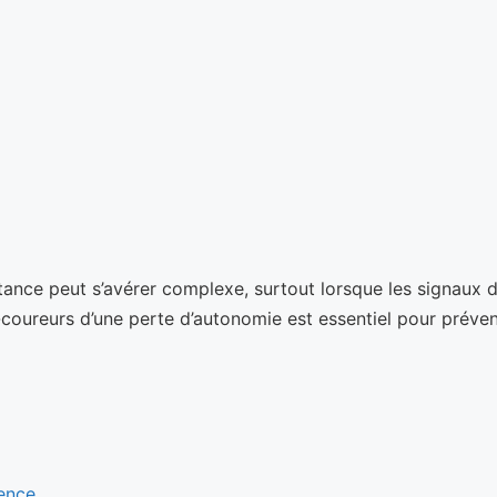
nce peut s’avérer complexe, surtout lorsque les signaux de 
t-coureurs d’une perte d’autonomie est essentiel pour préven
rence