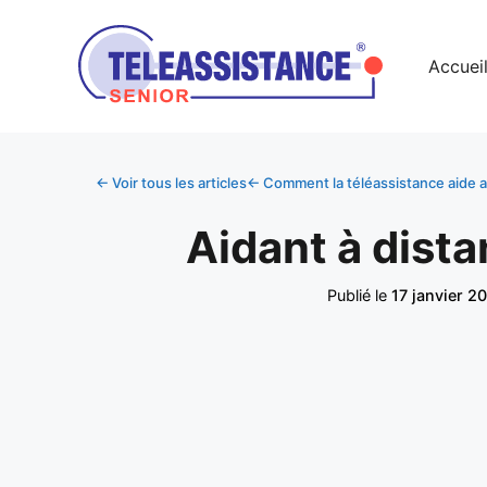
Accuei
← Voir tous les articles
← Comment la téléassistance aide a
Aidant à dista
Publié le
17 janvier 2