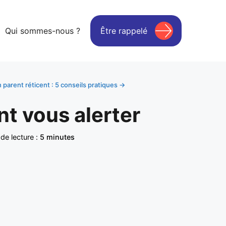
Qui sommes-nous ?
Être rappelé
n parent réticent : 5 conseils pratiques →
nt vous alerter
e lecture :
5 minutes