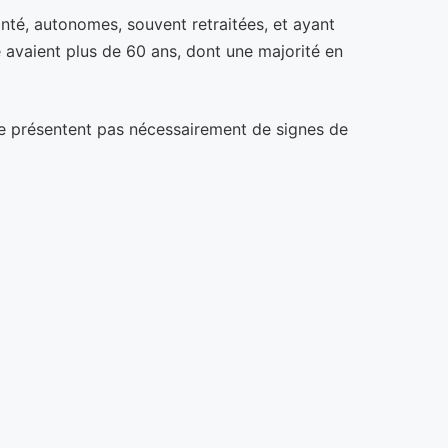
té, autonomes, souvent retraitées, et ayant
e avaient plus de 60 ans, dont une majorité en
t ne présentent pas nécessairement de signes de