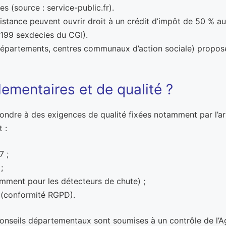
 (source : service-public.fr).
stance peuvent ouvrir droit à un crédit d’impôt de 50 % au 
 199 sexdecies du CGI).
(départements, centres communaux d’action sociale) propose
lementaires et de qualité ?
ondre à des exigences de qualité fixées notamment par l’arr
 :
7 ;
;
mment pour les détecteurs de chute) ;
 (conformité RGPD).
conseils départementaux sont soumises à un contrôle de l’A