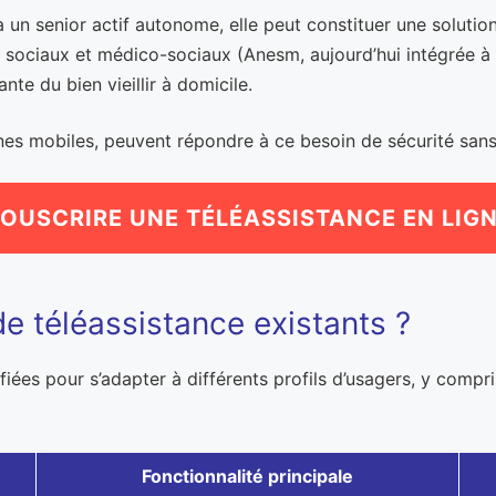
à un senior actif autonome, elle peut constituer une solutio
es sociaux et médico-sociaux (Anesm, aujourd’hui intégrée
ante du bien vieillir à domicile.
s mobiles, peuvent répondre à ce besoin de sécurité sans 
OUSCRIRE UNE TÉLÉASSISTANCE EN LIG
de téléassistance existants ?
fiées pour s’adapter à différents profils d’usagers, y compri
Fonctionnalité principale