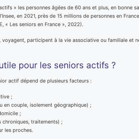
tifs » les personnes âgées de 60 ans et plus, en bonne san
’Insee, en 2021, près de 15 millions de personnes en Franc
, « Les seniors en France », 2022).
, voyagent, participent à la vie associative ou familiale e
tile pour les seniors actifs ?
ior actif dépend de plusieurs facteurs :
tive ;
u en couple, isolement géographique) ;
domicile ;
s chroniques, traitements) ;
r les proches.