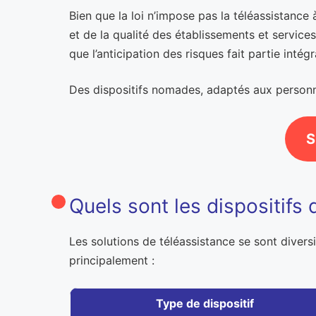
Bien que la loi n’impose pas la téléassistance 
et de la qualité des établissements et servic
que l’anticipation des risques fait partie intégr
Des dispositifs nomades, adaptés aux personne
S
Quels sont les dispositifs 
Les solutions de téléassistance se sont diversi
principalement :
Type de dispositif