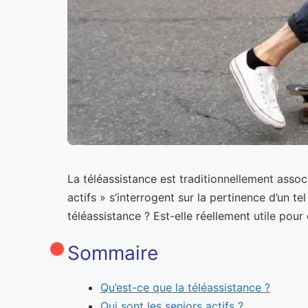
La téléassistance est traditionnellement assoc
actifs » s’interrogent sur la pertinence d’un t
téléassistance ? Est-elle réellement utile pou
Sommaire
Qu’est-ce que la téléassistance ?
Qui sont les seniors actifs ?