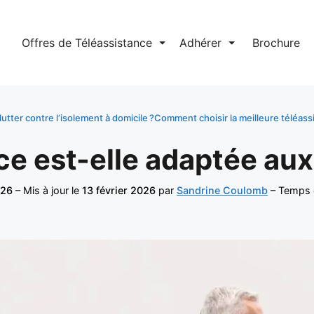
l
Offres de Téléassistance
⏷
Adhérer
⏷
Brochure
utter contre l’isolement à domicile ?
Comment choisir la meilleure téléass
ce est-elle adaptée aux 
026
– Mis à jour le
13 février 2026
par
Sandrine Coulomb
– Temps d