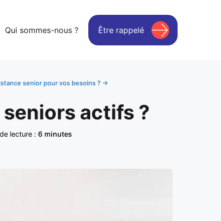
Qui sommes-nous ?
Être rappelé
istance senior pour vos besoins ? →
seniors actifs ?
e lecture :
6 minutes