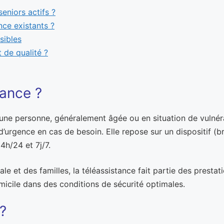
seniors actifs ?
nce existants ?
sibles
t de qualité ?
tance ?
une personne, généralement âgée ou en situation de vulnérab
’urgence en cas de besoin. Elle repose sur un dispositif (br
4h/24 et 7j/7.
iale et des familles, la téléassistance fait partie des prestat
omicile dans des conditions de sécurité optimales.
 ?