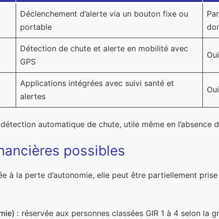
Déclenchement d’alerte via un bouton fixe ou
Par
portable
dom
Détection de chute et alerte en mobilité avec
Oui
GPS
Applications intégrées avec suivi santé et
Oui
alertes
détection automatique de chute, utile même en l’absence de
inancières possibles
ée à la perte d’autonomie, elle peut être partiellement pri
mie) :
réservée aux personnes classées GIR 1 à 4 selon la g