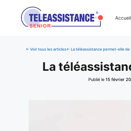
Accuei
← Voir tous les articles
← La téléassistance permet-elle de l
La téléassistan
Publié le
15 février 2