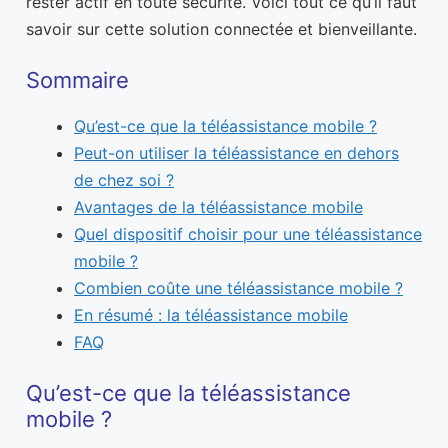
rester actif en toute sécurité. Voici tout ce qu’il faut
savoir sur cette solution connectée et bienveillante.
Sommaire
Qu’est-ce que la téléassistance mobile ?
Peut-on utiliser la téléassistance en dehors
de chez soi ?
Avantages de la téléassistance mobile
Quel dispositif choisir pour une téléassistance
mobile ?
Combien coûte une téléassistance mobile ?
En résumé : la téléassistance mobile
FAQ
Qu’est-ce que la téléassistance
mobile ?