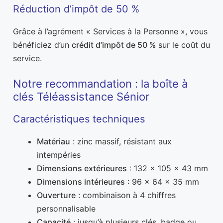
Réduction d’impôt de 50 %
Grâce à l’agrément « Services à la Personne », vous
bénéficiez d’un
crédit d’impôt de 50 %
sur le coût du
service.
Notre recommandation : la boîte à
clés Téléassistance Sénior
Caractéristiques techniques
Matériau
: zinc massif, résistant aux
intempéries
Dimensions extérieures
: 132 × 105 × 43 mm
Dimensions intérieures
: 96 × 64 × 35 mm
Ouverture
: combinaison à 4 chiffres
personnalisable
Capacité
: jusqu’à plusieurs clés, badge ou