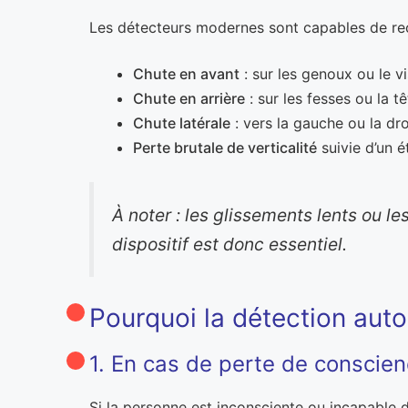
Les détecteurs modernes sont capables de rec
Chute en avant
: sur les genoux ou le v
Chute en arrière
: sur les fesses ou la tê
Chute latérale
: vers la gauche ou la dro
Perte brutale de verticalité
suivie d’un é
À noter : les glissements lents ou 
dispositif est donc essentiel.
Pourquoi la détection auto
1. En cas de perte de conscie
Si la personne est inconsciente ou incapable 