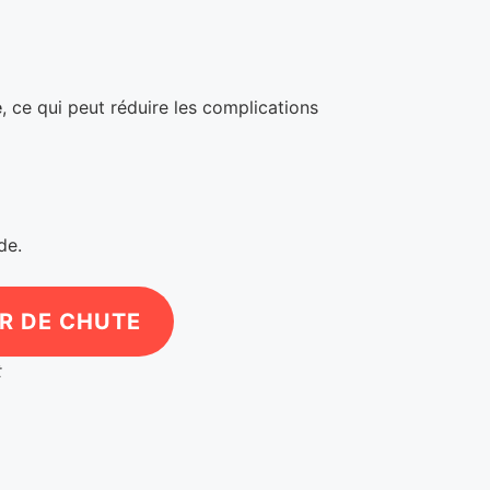
e
, ce qui peut réduire les complications
de.
R DE CHUTE
t