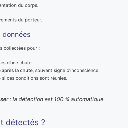
ientation du corps.
vements du porteur.
es données
s collectées pour :
ues d’une chute.
 après la chute
, souvent signe d’inconscience.
si ces conditions sont réunies.
iser
: la détection est 100 % automatique.
t détectés ?