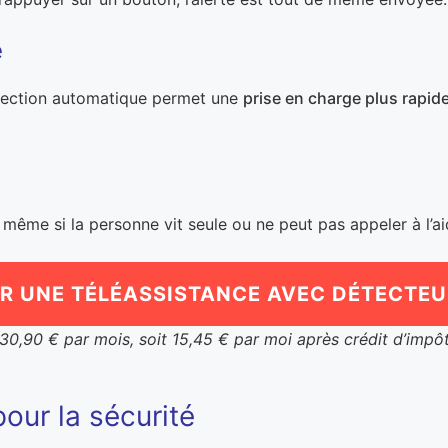
e
tection automatique permet une
prise en charge plus rapid
 même si la personne vit seule ou ne peut pas appeler à l’ai
UR UNE TÉLÉASSISTANCE AVEC DÉTECTEU
30,90 € par mois, soit 15,45 € par moi après crédit d’impô
pour la sécurité