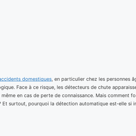
’accidents domestiques
, en particulier chez les personnes 
ogique. Face à ce risque, les détecteurs de chute apparai
e, même en cas de perte de connaissance. Mais comment fo
 Et surtout, pourquoi la détection automatique est-elle si 