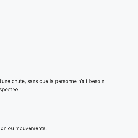
’une chute, sans que la personne n’ait besoin
uspectée.
ision ou mouvements.