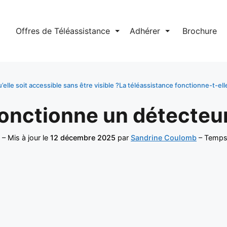
l
Offres de Téléassistance
⏷
Adhérer
⏷
Brochure
elle soit accessible sans être visible ?
La téléassistance fonctionne-t-ell
nctionne un détecteur
– Mis à jour le
12 décembre 2025
par
Sandrine Coulomb
– Temps 