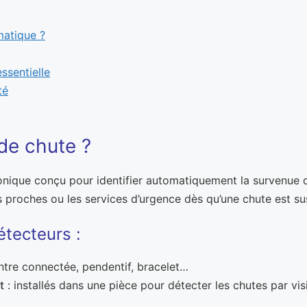
matique ?
ssentielle
té
de chute ?
ronique conçu pour identifier automatiquement la survenue d
es proches ou les services d’urgence dès qu’une chute est s
tecteurs :
tre connectée, pendentif, bracelet…
t
: installés dans une pièce pour détecter les chutes par v