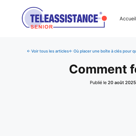
Accuei
← Voir tous les articles
← Où placer une boîte à clés pour qu’
Comment fo
Publié le
20 août 2025