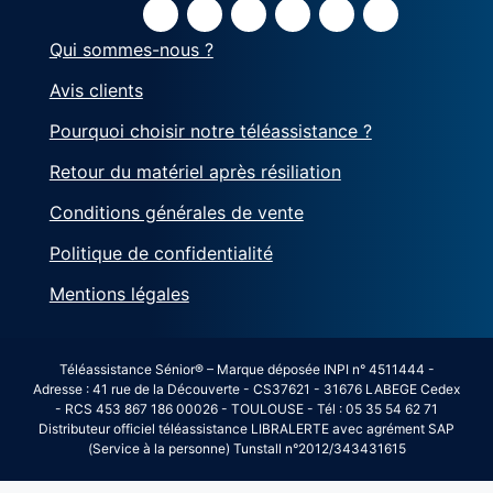
Qui sommes-nous ?
Avis clients
Pourquoi choisir notre téléassistance ?
Retour du matériel après résiliation
Conditions générales de vente
Politique de confidentialité
Mentions légales
Téléassistance Sénior® – Marque déposée INPI n° 4511444 -
Adresse : 41 rue de la Découverte - CS37621 - 31676 LABEGE Cedex
- RCS 453 867 186 00026 - TOULOUSE - Tél : 05 35 54 62 71
Distributeur officiel téléassistance LIBRALERTE avec agrément SAP
(Service à la personne) Tunstall n°2012/343431615