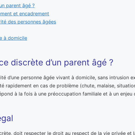
’un parent âgé ?
nnement et encadrement
urité des personnes âgées
e à domicile
nce discrète d’un parent âgé ?
rité d’une personne âgée vivant à domicile, sans intrusion ex
té rapidement en cas de problème (chute, malaise, situation 
pond à la fois à une préoccupation familiale et à un enjeu 
égal
te, doit respecter le droit au respect de la vie privée et la 