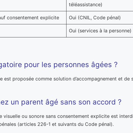
téléassistance)
auf consentement explicite
Oui (CNIL, Code pénal)
Oui (services à la personne)
igatoire pour les personnes âgées ?
 Elle est proposée comme solution d’accompagnement et de sé
chez un parent âgé sans son accord ?
nce visuelle ou sonore sans consentement explicite est interdi
 pénales (articles 226-1 et suivants du Code pénal).