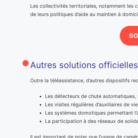
Les collectivités territoriales, notamment les
de leurs politiques d’aide au maintien à domici
SO
Autres solutions officiell
Outre la téléassistance, d’autres dispositifs 
Les détecteurs de chute automatiques, s
Les visites régulières d’auxiliaires de v
Les systèmes domotiques permettant l’au
La participation à des réseaux de solidari
Il est important de noter que l’usage de camér