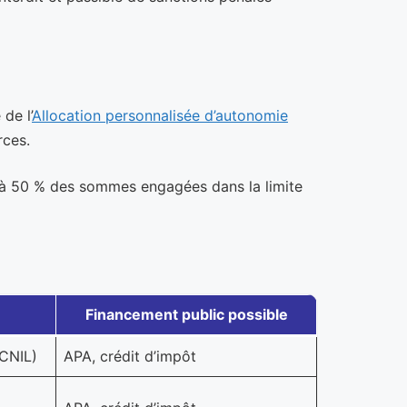
de l’
Allocation personnalisée d’autonomie
rces.
t à 50 % des sommes engagées dans la limite
Financement public possible
 CNIL)
APA, crédit d’impôt