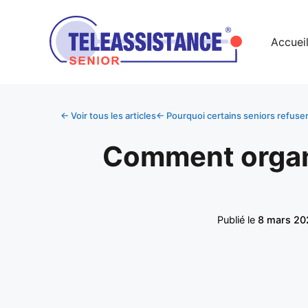
Accuei
← Voir tous les articles
← Pourquoi certains seniors refusen
Comment organi
Publié le
8 mars 20