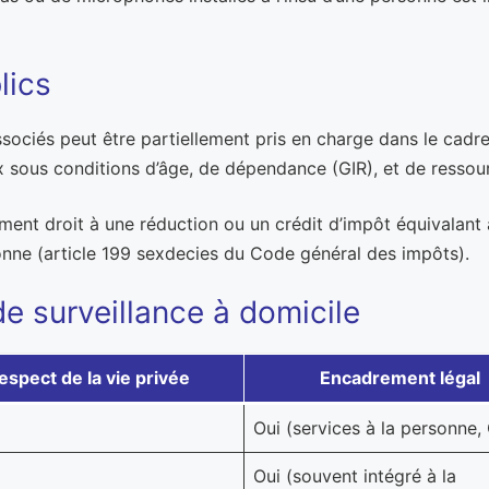
lics
sociés peut être partiellement pris en charge dans le cadre 
x sous conditions d’âge, de dépendance (GIR), et de ressou
ment droit à une réduction ou un crédit d’impôt équivalan
sonne (article 199 sexdecies du Code général des impôts).
e surveillance à domicile
espect de la vie privée
Encadrement légal
Oui (services à la personne,
Oui (souvent intégré à la