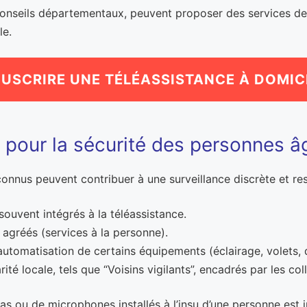
 conseils départementaux, peuvent proposer des services de
le.
USCRIRE UNE TÉLÉASSISTANCE À DOMIC
es pour la sécurité des personnes 
reconnus peuvent contribuer à une surveillance discrète et re
ouvent intégrés à la téléassistance.
ie agréés (services à la personne).
tomatisation de certains équipements (éclairage, volets, d
té locale, tels que “Voisins vigilants”, encadrés par les coll
as ou de microphones installés à l’insu d’une personne est i