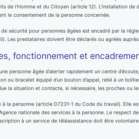
its de l’Homme et du Citoyen (article 12). L’installation de 
ent le consentement de la personne concernée.
s de sécurité pour personnes âgées est encadré par la régle
il). Les prestataires doivent être déclarés ou agréés auprè
ipes, fonctionnement et encadreme
 une personne âgée d’alerter rapidement un centre d’écoute,
lon ou bracelet équipé d’un bouton d’appel, relié à un boî
lue la situation et contacte, si nécessaire, les proches ou l
à la personne (article D7231-1 du Code du travail). Elle es
’Agence nationale des services à la personne. Le respect de
cription à un service de téléassistance doit être volontaire