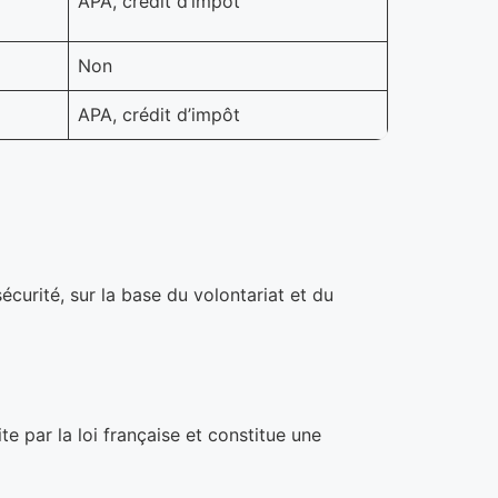
APA, crédit d’impôt
Non
APA, crédit d’impôt
curité, sur la base du volontariat et du
te par la loi française et constitue une