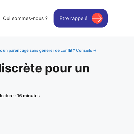
Qui sommes-nous ?
Être rappelé
 un parent âgé sans générer de conflit ? Conseils →
iscrète pour un
ecture :
16 minutes