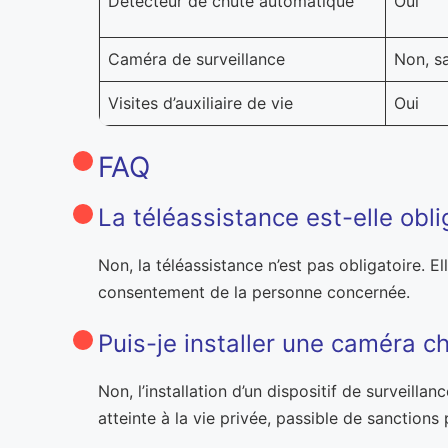
Détecteur de chute automatique
Oui
Caméra de surveillance
Non, s
Visites d’auxiliaire de vie
Oui
FAQ
La téléassistance est-elle obl
Non, la téléassistance n’est pas obligatoire.
consentement de la personne concernée.
Puis-je installer une caméra 
Non, l’installation d’un dispositif de surveilla
atteinte à la vie privée, passible de sanctions