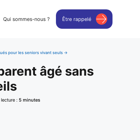
Qui sommes-nous ?
Être rappelé
ués pour les seniors vivant seuls →
parent âgé sans
ils
lecture :
5 minutes