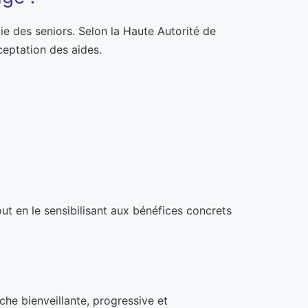
e des seniors. Selon la Haute Autorité de
cceptation des aides.
out en le sensibilisant aux bénéfices concrets
che bienveillante, progressive et