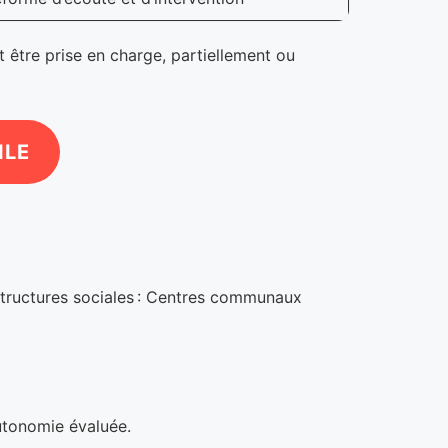
t être prise en charge, partiellement ou
ILE
 structures sociales : Centres communaux
autonomie évaluée.