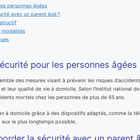
 les personnes âgées
curité avec un parent âgé ?
structif
t modalités
ques
 sécurité pour les personnes âgées
emble des mesures visant à prévenir les risques d’accident
et leur qualité de vie à domicile. Selon l’Institut national d
cidents mortels chez les personnes de plus de 65 ans.
n à domicile grâce à des dispositifs adaptés, comme la télé
z eux le plus longtemps possible.
’aborder la sécurité avec un parent 