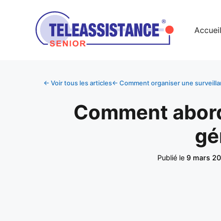
Accuei
← Voir tous les articles
← Comment organiser une surveillan
Comment aborde
gé
Publié le
9 mars 2