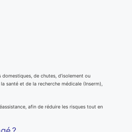
s domestiques, de chutes, d’isolement ou
e la santé et de la recherche médicale (Inserm),
assistance, afin de réduire les risques tout en
âgé ?