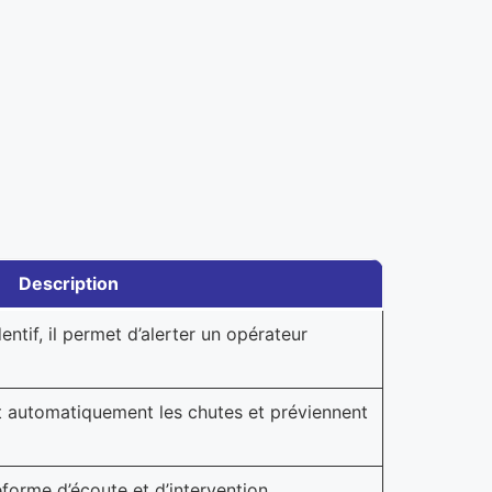
Description
ntif, il permet d’alerter un opérateur
 automatiquement les chutes et préviennent
eforme d’écoute et d’intervention