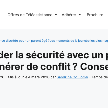
l
Offres de Téléassistance
⏷
Adhérer
⏷
Brochure
ce discrète pour un parent âgé ?
Les moments de la journée les plus risq
r la sécurité avec un 
nérer de conflit ? Conse
026
– Mis à jour le
4 mars 2026
par
Sandrine Coulomb
– Temps de 