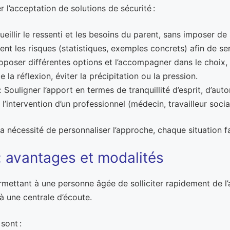
r l’acceptation de solutions de sécurité :
llir le ressenti et les besoins du parent, sans imposer de 
t les risques (statistiques, exemples concrets) afin de sen
poser différentes options et l’accompagner dans le choix, 
 la réflexion, éviter la précipitation ou la pression.
:
Souligner l’apport en termes de tranquillité d’esprit, d’au
 l’intervention d’un professionnel (médecin, travailleur social
a nécessité de personnaliser l’approche, chaque situation fa
: avantages et modalités
rmettant à une personne âgée de solliciter rapidement de l’
 à une centrale d’écoute.
sont :