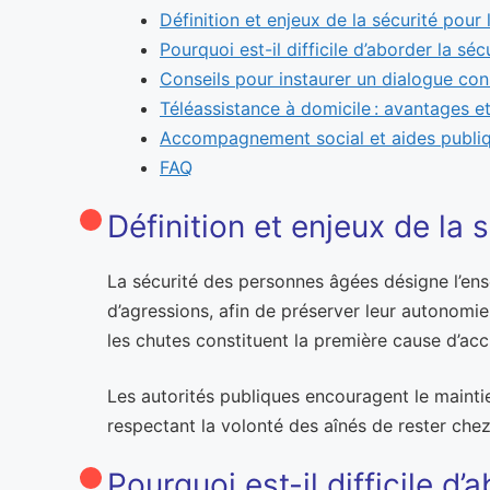
Définition et enjeux de la sécurité pour
Pourquoi est-il difficile d’aborder la sé
Conseils pour instaurer un dialogue con
Téléassistance à domicile : avantages e
Accompagnement social et aides publi
FAQ
Définition et enjeux de la
La sécurité des personnes âgées désigne l’ens
d’agressions, afin de préserver leur autonomie 
les chutes constituent la première cause d’ac
Les autorités publiques encouragent le maintie
respectant la volonté des aînés de rester che
Pourquoi est-il difficile d