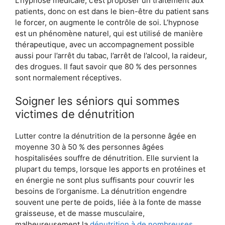
L’hypnose médicale, c’est proposer un traitement aux
patients, donc on est dans le bien-être du patient sans
le forcer, on augmente le contrôle de soi. L’hypnose
est un phénomène naturel, qui est utilisé de manière
thérapeutique, avec un accompagnement possible
aussi pour l’arrêt du tabac, l’arrêt de l’alcool, la raideur,
des drogues. Il faut savoir que 80 % des personnes
sont normalement réceptives.
Soigner les séniors qui sommes
victimes de dénutrition
Lutter contre la dénutrition de la personne âgée en
moyenne 30 à 50 % des personnes âgées
hospitalisées souffre de dénutrition. Elle survient la
plupart du temps, lorsque les apports en protéines et
en énergie ne sont plus suffisants pour couvrir les
besoins de l’organisme. La dénutrition engendre
souvent une perte de poids, liée à la fonte de masse
graisseuse, et de masse musculaire,
malheureusement la
dénutrition à de nombreuses