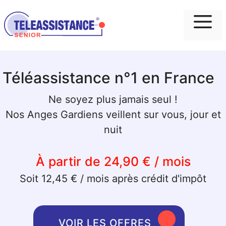
Me
Téléassistance n°1 en France
Ne soyez plus jamais seul !
Nos Anges Gardiens veillent sur vous, jour et
nuit
À partir de 24,90 € / mois
Soit 12,45 € / mois après crédit d'impôt
VOIR LES OFFRES