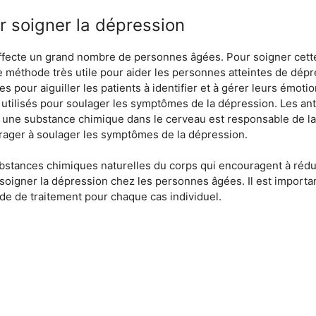
r soigner la dépression
ffecte un grand nombre de personnes âgées. Pour soigner cette 
une méthode très utile pour aider les personnes atteintes de dép
es pour aiguiller les patients à identifier et à gérer leurs émot
tilisés pour soulager les symptômes de la dépression. Les ant
, une substance chimique dans le cerveau est responsable de la r
rager à soulager les symptômes de la dépression.
bstances chimiques naturelles du corps qui encouragent à réduir
 soigner la dépression chez les personnes âgées. Il est importa
de de traitement pour chaque cas individuel.