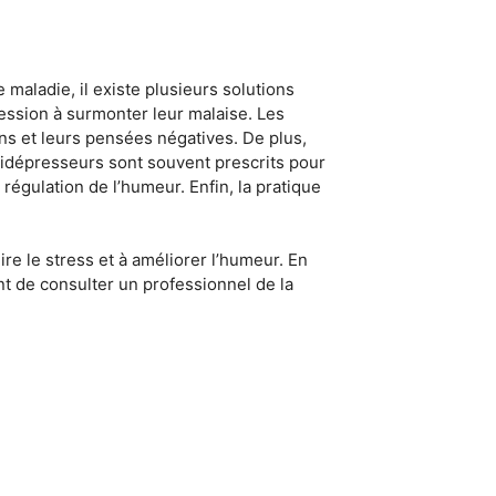
maladie, il existe plusieurs solutions
ression à surmonter leur malaise. Les
ions et leurs pensées négatives. De plus,
idépresseurs sont souvent prescrits pour
égulation de l’humeur. Enfin, la pratique
e le stress et à améliorer l’humeur. En
nt de consulter un professionnel de la