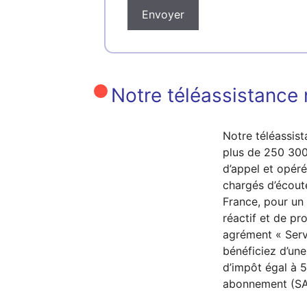
Envoyer
Notre téléassistance n
Notre téléassist
plus de 250 300
d’appel et opéré
chargés d’écout
France, pour u
réactif et de pr
agrément « Serv
bénéficiez d’une
d’impôt égal à 
abonnement (SA