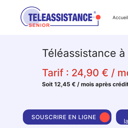
Accuei
Téléassistance à
Tarif :
24,90 € / m
Soit 12,45 € / mois après crédi
SOUSCRIRE EN LIGNE
l