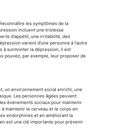
. Reconnaître les symptômes de la
ression incluent une tristesse
rte d’appétit, une irritabilité, des
dépression varient d’une personne à l’autre
 à surmonter la dépression, il est
ous pouvez, par exemple, leur proposer de
t, un environnement social enrichi, une
physique. Les personnes âgées peuvent
à des événements sociaux pour maintenir
e à maintenir le cerveau et le corps en
 des endorphines et en améliorant la
ain est une clé importante pour prévenir