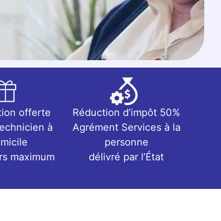
tion offerte
Réduction d’impôt 50%
technicien à
Agrément Services à la
micile
personne
urs maximum
délivré par l’État