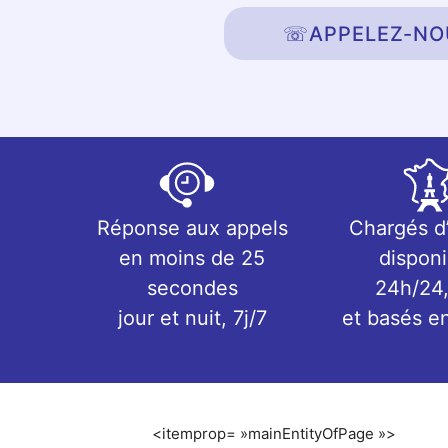
☏
APPELEZ-NO
Réponse aux appels
Chargés d
en moins de 25
disponi
secondes
24h/24,
jour et nuit, 7j/7
et basés e
<itemprop= »mainEntityOfPage »>