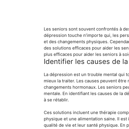
Les seniors sont souvent confrontés à des
dépression touche n’importe qui, les pers
et des changements physiques. Cependant, 
des solutions efficaces pour aider les sen
plus efficaces pour aider les seniors à so
Identifier les causes de l
La dépression est un trouble mental qui to
mieux la traiter. Les causes peuvent être
changements hormonaux. Les seniors peuven
mentale. En identifiant les causes de la d
à se rétablir.
Ces solutions incluent une thérapie com
physique et une alimentation saine. Il est
qualité de vie et leur santé physique. En