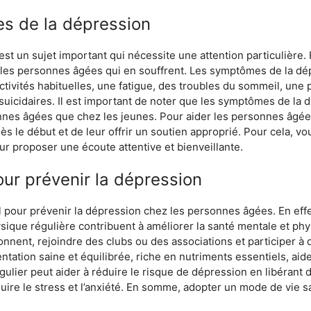
s de la dépression
st un sujet important qui nécessite une attention particulière
 les personnes âgées qui en souffrent. Les symptômes de la dép
ctivités habituelles, une fatigue, des troubles du sommeil, une pe
suicidaires. Il est important de noter que les symptômes de la 
nnes âgées que chez les jeunes. Pour aider les personnes âgées
s le début et de leur offrir un soutien approprié. Pour cela, v
ur proposer une écoute attentive et bienveillante.
ur prévenir la dépression
 pour prévenir la dépression chez les personnes âgées. En effe
hysique régulière contribuent à améliorer la santé mentale et 
ionnent, rejoindre des clubs ou des associations et participer 
entation saine et équilibrée, riche en nutriments essentiels, aid
gulier peut aider à réduire le risque de dépression en libérant
duire le stress et l’anxiété. En somme, adopter un mode de vie s