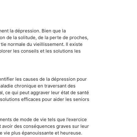
ent la dépression. Bien que la
n de la solitude, de la perte de proches,
ie normale du vieillissement. Il existe
lorer les conseils et les solutions les
entifier les causes de la dépression pour
maladie chronique en traversant des
, ce qui peut aggraver leur état de santé
solutions efficaces pour aider les seniors
ents de mode de vie tels que l’exercice
eut avoir des conséquences graves sur leur
ne vie plus épanouissante et heureuse.