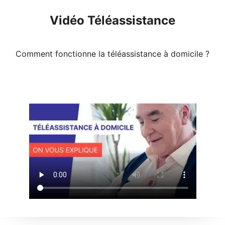
Vidéo Téléassistance
Comment fonctionne la téléassistance à domicile ?