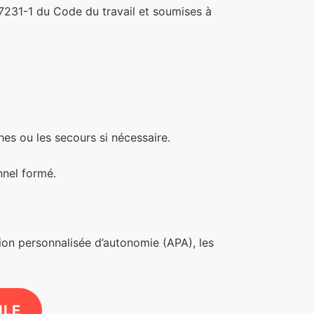
 L7231-1 du Code du travail et soumises à
hes ou les secours si nécessaire.
nnel formé.
tion personnalisée d’autonomie (APA), les
ILE