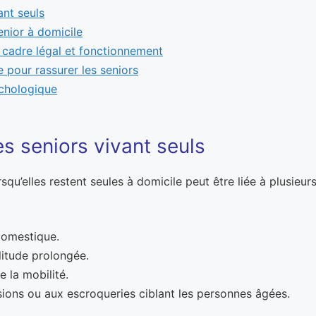
ant seuls
enior à domicile
n, cadre légal et fonctionnement
e pour rassurer les seniors
chologique
es seniors vivant seuls
squ’elles restent seules à domicile peut être liée à plusieur
 domestique.
olitude prolongée.
 la mobilité.
usions ou aux escroqueries ciblant les personnes âgées.