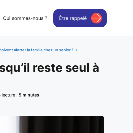
Qui sommes-nous ?
Être rappelé
ivent alerter la famille chez un senior ? →
qu’il reste seul à
lecture :
5 minutes