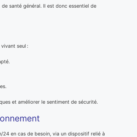
de santé général. Il est donc essentiel de
vivant seul :
apté.
es.
ues et améliorer le sentiment de sécurité.
ctionnement
4 en cas de besoin, via un dispositif relié à