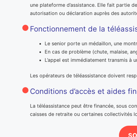
une plateforme d’assistance. Elle fait partie d
autorisation ou déclaration auprès des autori
Fonctionnement de la téléassi
Le senior porte un médaillon, une montre 
En cas de problème (chute, malaise, ango
L’appel est immédiatement transmis à un 
Les opérateurs de téléassistance doivent resp
Conditions d’accès et aides fi
La téléassistance peut être financée, sous con
caisses de retraite ou certaines collectivités l
SO