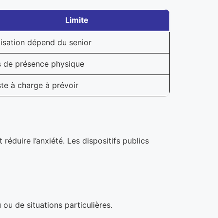
Limite
lisation dépend du senior
 de présence physique
te à charge à prévoir
réduire l’anxiété. Les dispositifs publics
u de situations particulières.