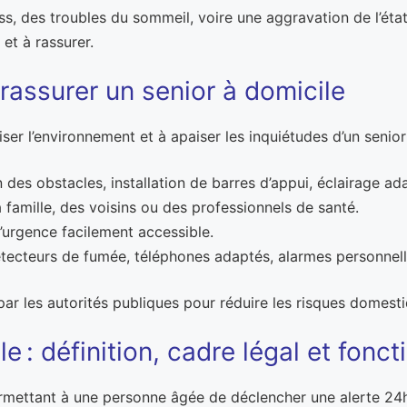
, des troubles du sommeil, voire une aggravation de l’état 
et à rassurer.
rassurer un senior à domicile
er l’environnement et à apaiser les inquiétudes d’un senior 
es obstacles, installation de barres d’appui, éclairage ad
a famille, des voisins ou des professionnels de santé.
’urgence facilement accessible.
 détecteurs de fumée, téléphones adaptés, alarmes personnell
 les autorités publiques pour réduire les risques domestiq
e : définition, cadre légal et fon
rmettant à une personne âgée de déclencher une alerte 24h/2