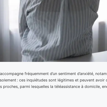
’accompagne fréquemment d’un sentiment d’anxiété, notamme
l’isolement : ces inquiétudes sont légitimes et peuvent avoir
es proches, parmi lesquelles la téléassistance à domicile, e