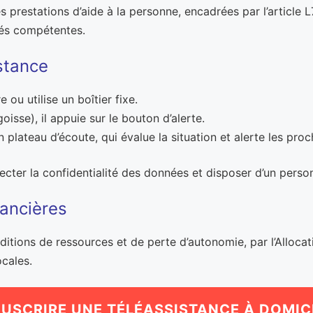
es prestations d’aide à la personne, encadrées par l’article
tés compétentes.
stance
ou utilise un boîtier fixe.
isse), il appuie sur le bouton d’alerte.
plateau d’écoute, qui évalue la situation et alerte les proc
ecter la confidentialité des données et disposer d’un perso
nancières
ditions de ressources et de perte d’autonomie, par l’Alloca
ocales.
USCRIRE UNE TÉLÉASSISTANCE À DOMIC