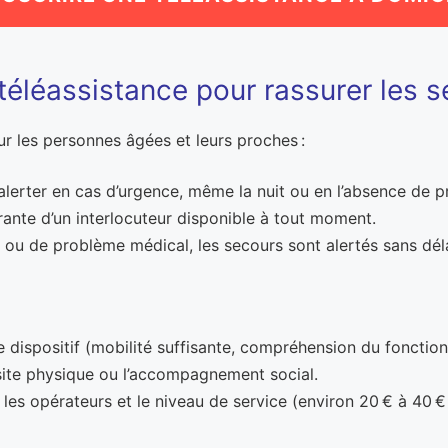
 téléassistance pour rassurer les s
ur les personnes âgées et leurs proches :
d’alerter en cas d’urgence, même la nuit ou en l’absence de 
ante d’un interlocuteur disponible à tout moment.
e ou de problème médical, les secours sont alertés sans déla
 le dispositif (mobilité suffisante, compréhension du fonctio
isite physique ou l’accompagnement social.
 les opérateurs et le niveau de service (environ 20 € à 40 € 