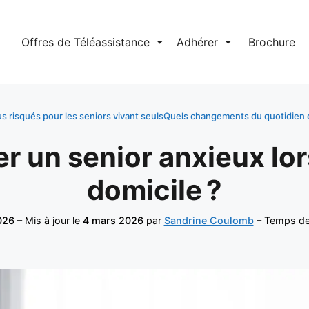
l
Offres de Téléassistance
⏷
Adhérer
⏷
Brochure
s risqués pour les seniors vivant seuls
Quels changements du quotidien do
un senior anxieux lors
domicile ?
026
– Mis à jour le
4 mars 2026
par
Sandrine Coulomb
– Temps de 