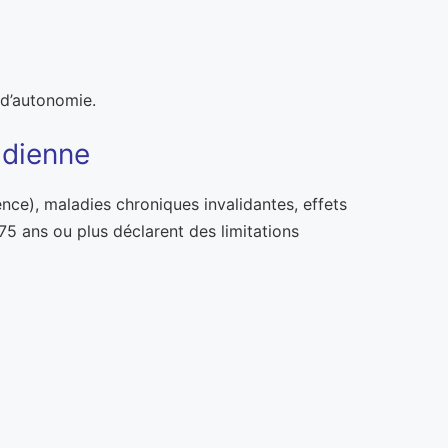
 d’autonomie.
idienne
nce), maladies chroniques invalidantes, effets
5 ans ou plus déclarent des limitations