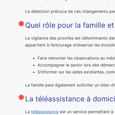
La détection précoce de ces changements perme
Quel rôle pour la famille et
La vigilance des proches est déterminante dans
appartient à l’entourage d’observer les évolu
Faire remonter les observations au méde
Accompagner le senior lors des démarc
S’informer sur les aides existantes, co
La famille peut également solliciter un bilan 
La téléassistance à domicil
La
téléassistance
est un service permettant à 