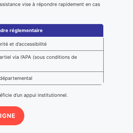
léassistance vise à répondre rapidement en cas
dre réglementaire
té et d’accessibilité
rtiel via l’APA (sous conditions de
 départemental
icie d’un appui institutionnel.
LIGNE