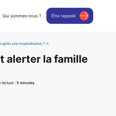
Qui sommes-nous ?
Être rappelé
e après une hospitalisation ? →
alerter la famille
lecture :
5 minutes