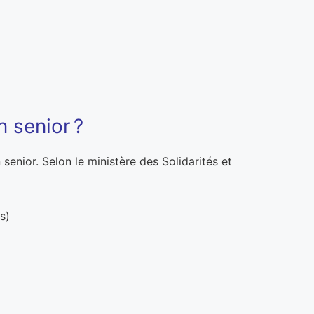
 senior ?
enior. Selon le ministère des Solidarités et
as)