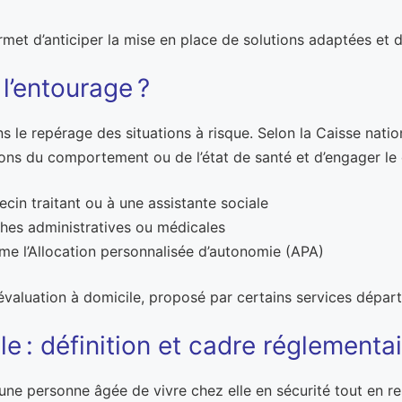
t d’anticiper la mise en place de solutions adaptées et d
 l’entourage ?
 le repérage des situations à risque. Selon la Caisse nation
tions du comportement ou de l’état de santé et d’engager le
cin traitant ou à une assistante sociale
hes administratives ou médicales
mme l’Allocation personnalisée d’autonomie (APA)
d’évaluation à domicile, proposé par certains services dépar
e : définition et cadre réglementa
une personne âgée de vivre chez elle en sécurité tout en r