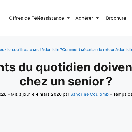
l
Offres de Téléassistance
⏷
Adhérer
⏷
Brochure
x lorsqu’il reste seul à domicile ?
Comment sécuriser le retour à domicil
 du quotidien doivent 
chez un senior ?
026
– Mis à jour le
4 mars 2026
par
Sandrine Coulomb
– Temps de 