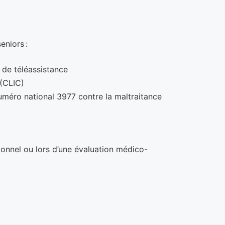
eniors :
t de téléassistance
 (CLIC)
numéro national 3977 contre la maltraitance
ionnel ou lors d’une évaluation médico-