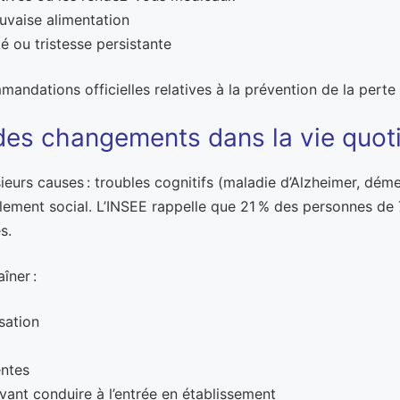
uvaise alimentation
 ou tristesse persistante
ndations officielles relatives à la prévention de la perte
es changements dans la vie quot
urs causes : troubles cognitifs (maladie d’Alzheimer, déme
lement social. L’INSEE rappelle que 21 % des personnes de 7
s.
îner :
sation
entes
ant conduire à l’entrée en établissement