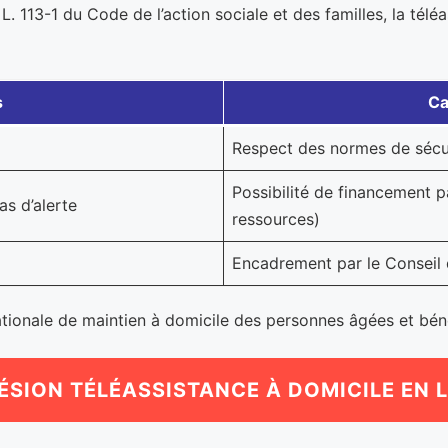
e L. 113-1 du Code de l’action sociale et des familles, la té
s
Ca
Respect des normes de sécuri
Possibilité de financement pa
as d’alerte
ressources)
Encadrement par le Conseil
ationale de maintien à domicile des personnes âgées et bénéf
SION TÉLÉASSISTANCE À DOMICILE EN 