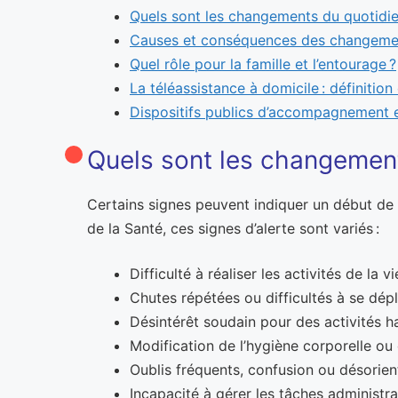
Quels sont les changements du quotidien
Causes et conséquences des changement
Quel rôle pour la famille et l’entourage ?
La téléassistance à domicile : définitio
Dispositifs publics d’accompagnement e
Quels sont les changements
Certains signes peuvent indiquer un début de p
de la Santé, ces signes d’alerte sont variés :
Difficulté à réaliser les activités de la v
Chutes répétées ou difficultés à se dép
Désintérêt soudain pour des activités ha
Modification de l’hygiène corporelle ou
Oublis fréquents, confusion ou désorien
Incapacité à gérer les tâches administ