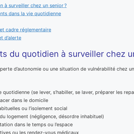
 à surveiller chez un senior ?
s dans la vie quotidienne
n et cadre réglementaire
t d’alerte
 du quotidien à surveiller chez un
erte d’autonomie ou une situation de vulnérabilité chez un s
ie quotidienne (se lever, s’habiller, se laver, préparer les rep
lacer dans le domicile
bituelles ou l’isolement social
 du logement (négligence, désordre inhabituel)
tation dans le temps ou l’espace
ratives ou les rendez-vous médicaux