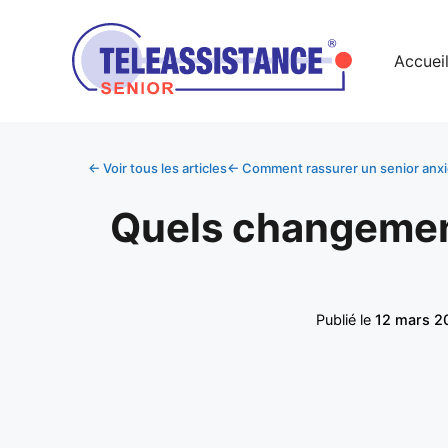
Accuei
← Voir tous les articles
← Comment rassurer un senior anxieu
Quels changements
Publié le
12 mars 2