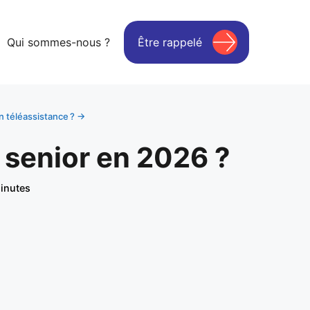
Qui sommes-nous ?
Être rappelé
 téléassistance ? →
 senior en 2026 ?
inutes