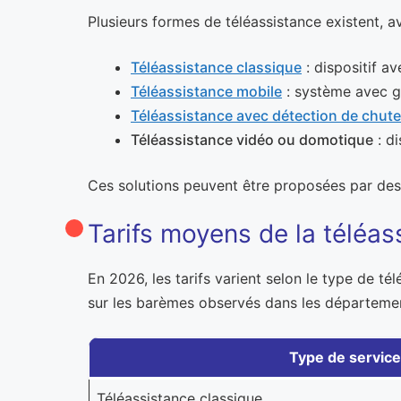
Plusieurs formes de téléassistance existent, a
Téléassistance classique
: dispositif av
Téléassistance mobile
: système avec gé
Téléassistance avec détection de chut
Téléassistance vidéo ou domotique
: di
Ces solutions peuvent être proposées par des
Tarifs moyens de la téléa
En 2026, les tarifs varient selon le type de té
sur les barèmes observés dans les départemen
Type de service
Téléassistance classique