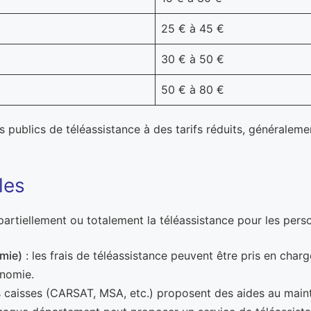
25 € à 45 €
30 € à 50 €
50 € à 80 €
publics de téléassistance à des tarifs réduits, généralemen
les
r partiellement ou totalement la téléassistance pour les pe
omie)
: les frais de téléassistance peuvent être pris en char
onomie.
s caisses (CARSAT, MSA, etc.) proposent des aides au mainti