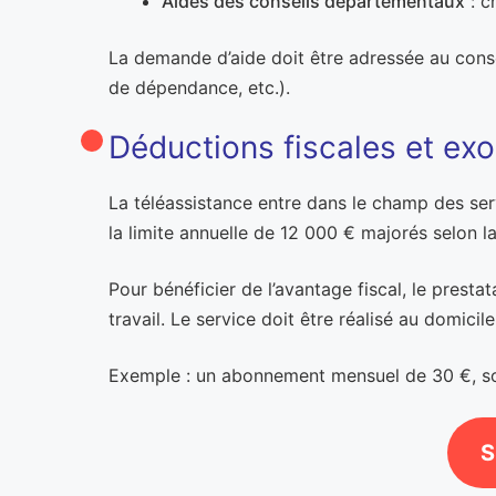
Aides des conseils départementaux
: c
La demande d’aide doit être adressée au consei
de dépendance, etc.).
Déductions fiscales et ex
La téléassistance entre dans le champ des ser
la limite annuelle de 12 000 € majorés selon l
Pour bénéficier de l’avantage fiscal, le prest
travail. Le service doit être réalisé au domicil
Exemple : un abonnement mensuel de 30 €, soi
S