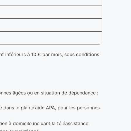
t inférieurs à 10 € par mois, sous conditions
rsonnes âgées ou en situation de dépendance :
ge dans le plan d’aide APA, pour les personnes
en à domicile incluant la téléassistance.