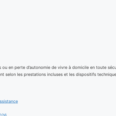
ou en perte d’autonomie de vivre à domicile en toute sécuri
t selon les prestations incluses et les dispositifs techniques
assistance
2026