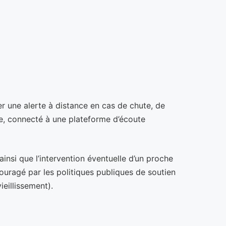
r une alerte à distance en cas de chute, de
ixe, connecté à une plateforme d’écoute
insi que l’intervention éventuelle d’un proche
couragé par les politiques publiques de soutien
eillissement).