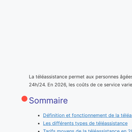
La téléassistance permet aux personnes âgées 
24h/24. En 2026, les coûts de ce service varien
Sommaire
Définition et fonctionnement de la télé
Les différents types de téléassistance
Tarifs moyens de la téléassistance en 