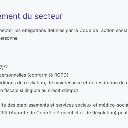
ement du secteur
ecter les obligations définies par le Code de l’action sociale
personne.
7j/7
 personnelles (conformité RGPD)
nditions de résiliation, de maintenance et de restitution du 
 fiscale si éligible au crédit d’impôt
qualité des établissements et services sociaux et médico-s
’ACPR (Autorité de Contrôle Prudentiel et de Résolution) peut