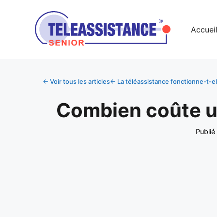
Accuei
← Voir tous les articles
← La téléassistance fonctionne-t-el
Combien coûte un
Publié