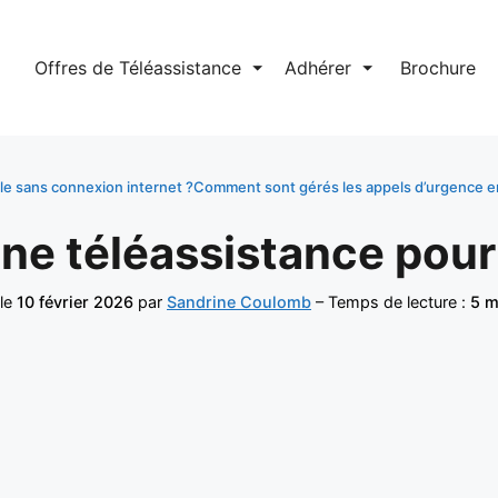
l
Offres de Téléassistance
⏷
Adhérer
⏷
Brochure
le sans connexion internet ?
Comment sont gérés les appels d’urgence en
e téléassistance pour
 le
10 février 2026
par
Sandrine Coulomb
– Temps de lecture :
5 m