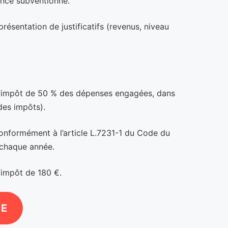
ance subventionné.
résentation de justificatifs (revenus, niveau
t d’impôt de 50 % des dépenses engagées, dans
des impôts).
 conformément à l’article L.7231-1 du Code du
e chaque année.
’impôt de 180 €.
NE