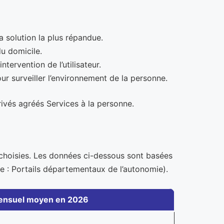
la solution la plus répandue.
u domicile.
tervention de l’utilisateur.
ur surveiller l’environnement de la personne.
ivés agréés Services à la personne.
ons choisies. Les données ci-dessous sont basées
 : Portails départementaux de l’autonomie).
mensuel moyen en 2026