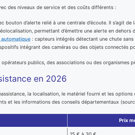
vec des niveaux de service et des coûts différents :
ec bouton d’alerte relié à une centrale d’écoute. Il s’agit de 
olocalisation, permettant d’émettre une alerte en dehors d
e automatique
: capteurs intégrés détectant une chute sans in
spositifs intégrant des caméras ou des objets connectés po
 opérateurs publics, des associations ou des organismes pr
ssistance en 2026
léassistance, la localisation, le matériel fourni et les opti
ts et les informations des conseils départementaux (source
Prix 
15 € à 30 €