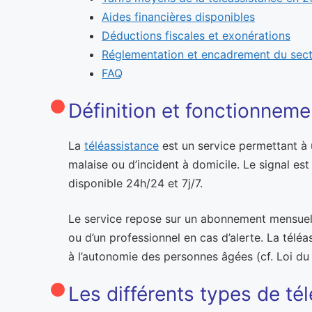
Aides financières disponibles
Déductions fiscales et exonérations
Réglementation et encadrement du sec
FAQ
Définition et fonctionneme
La
téléassistance
est un service permettant à 
malaise ou d’incident à domicile. Le signal es
disponible 24h/24 et 7j/7.
Le service repose sur un abonnement mensuel in
ou d’un professionnel en cas d’alerte. La téléa
à l’autonomie des personnes âgées (cf. Loi du 
Les différents types de té