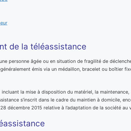
teur
nt de la téléassistance
une personne âgée ou en situation de fragilité de déclenche
t généralement émis via un médaillon, bracelet ou boîtier f
cluant la mise à disposition du matériel, la maintenance, a
ssistance s’inscrit dans le cadre du maintien à domicile, en
28 décembre 2015 relative à l’adaptation de la société au vi
léassistance