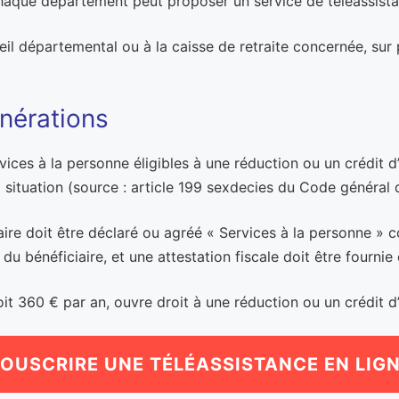
haque département peut proposer un service de téléassist
l départemental ou à la caisse de retraite concernée, sur p
onérations
vices à la personne éligibles à une réduction ou un crédi
a situation (source : article 199 sexdecies du Code général 
ataire doit être déclaré ou agréé « Services à la personne »
e du bénéficiaire, et une attestation fiscale doit être fourni
t 360 € par an, ouvre droit à une réduction ou un crédit d
OUSCRIRE UNE TÉLÉASSISTANCE EN LIG