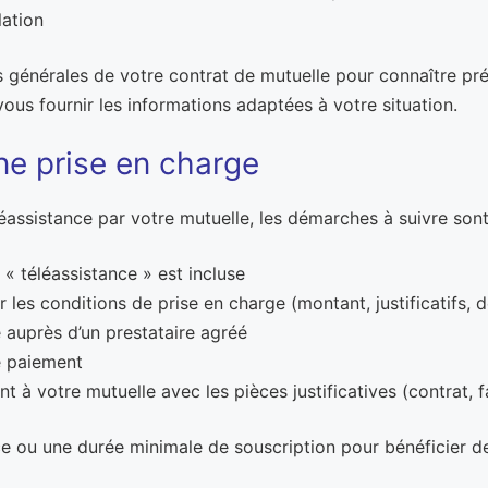
lation
ns générales de votre contrat de mutuelle pour connaître pr
ous fournir les informations adaptées à votre situation.
e prise en charge
léassistance par votre mutuelle, les démarches à suivre son
e « téléassistance » est incluse
les conditions de prise en charge (montant, justificatifs, d
e auprès d’un prestataire agréé
de paiement
votre mutuelle avec les pièces justificatives (contrat, fac
 ou une durée minimale de souscription pour bénéficier de 