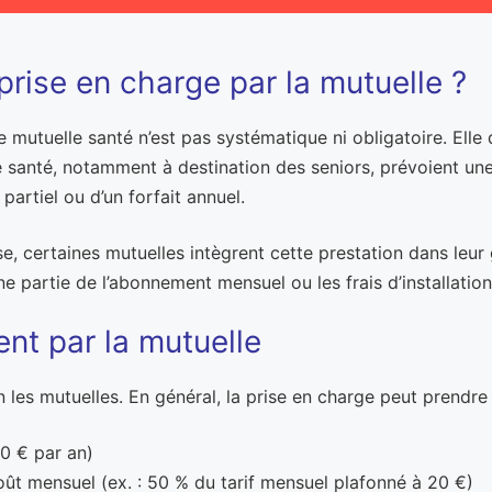
prise en charge par la mutuelle ?
e mutuelle santé n’est pas systématique ni obligatoire. Elle
santé, notamment à destination des seniors, prévoient une p
artiel ou d’un forfait annuel.
e, certaines mutuelles intègrent cette prestation dans leur 
partie de l’abonnement mensuel ou les frais d’installation 
t par la mutuelle
les mutuelles. En général, la prise en charge peut prendre 
50 € par an)
t mensuel (ex. : 50 % du tarif mensuel plafonné à 20 €)