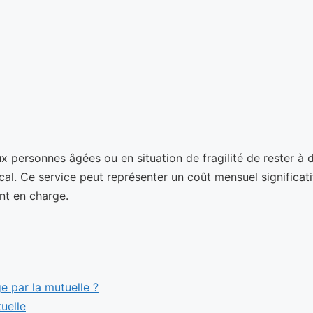
x personnes âgées ou en situation de fragilité de rester à d
l. Ce service peut représenter un coût mensuel significatif
nt en charge.
ge par la mutuelle ?
uelle