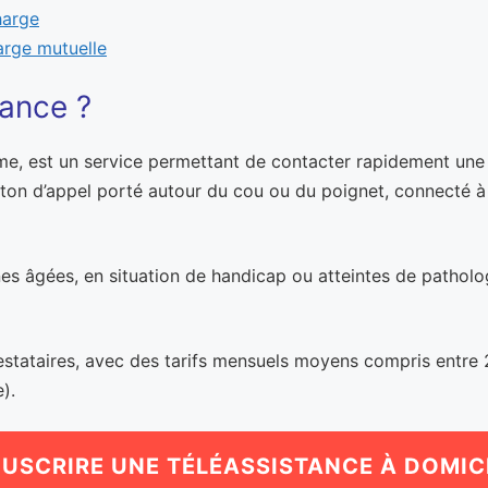
harge
arge mutuelle
tance ?
me, est un service permettant de contacter rapidement une
ton d’appel porté autour du cou ou du poignet, connecté à
es âgées, en situation de handicap ou atteintes de pathologi
prestataires, avec des tarifs mensuels moyens compris entre
).
USCRIRE UNE TÉLÉASSISTANCE À DOMIC