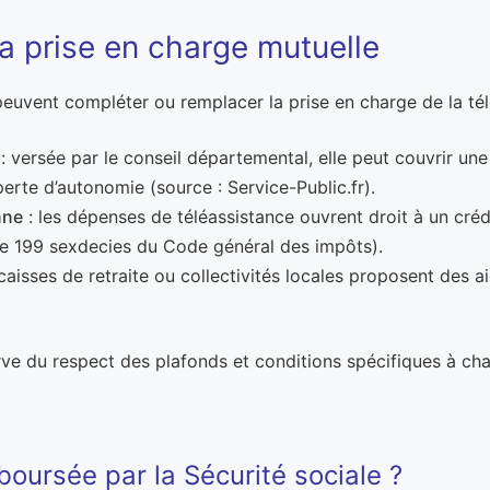
a prise en charge mutuelle
 peuvent compléter ou remplacer la prise en charge de la tél
: versée par le conseil départemental, elle peut couvrir une
rte d’autonomie (source : Service-Public.fr).
nne
: les dépenses de téléassistance ouvrent droit à un créd
icle 199 sexdecies du Code général des impôts).
caisses de retraite ou collectivités locales proposent des a
ve du respect des plafonds et conditions spécifiques à cha
boursée par la Sécurité sociale ?