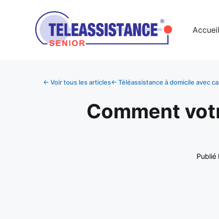
Accuei
← Voir tous les articles
← Téléassistance à domicile avec ca
Comment votre
Publié 