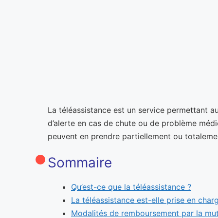
La téléassistance est un service permettant au
d’alerte en cas de chute ou de problème médica
peuvent en prendre partiellement ou totaleme
Sommaire
Qu’est-ce que la téléassistance ?
La téléassistance est-elle prise en char
Modalités de remboursement par la mut