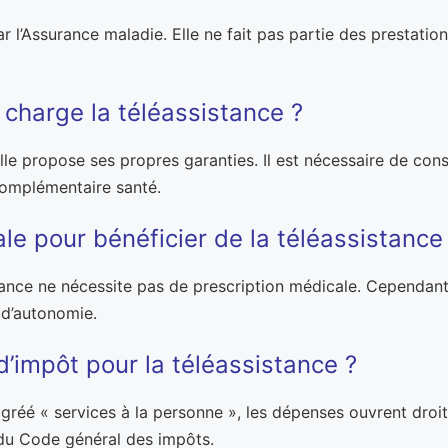
r l’Assurance maladie. Elle ne fait pas partie des prestatio
charge la téléassistance ?
uelle propose ses propres garanties. Il est nécessaire de con
complémentaire santé.
le pour bénéficier de la téléassistance
tance ne nécessite pas de prescription médicale. Cependant, 
 d’autonomie.
d’impôt pour la téléassistance ?
 agréé « services à la personne », les dépenses ouvrent droit
s du Code général des impôts.