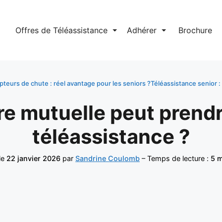
l
Offres de Téléassistance
⏷
Adhérer
⏷
Brochure
pteurs de chute : réel avantage pour les seniors ?
Téléassistance senior 
 mutuelle peut prendr
téléassistance ?
le
22 janvier 2026
par
Sandrine Coulomb
– Temps de lecture :
5 m