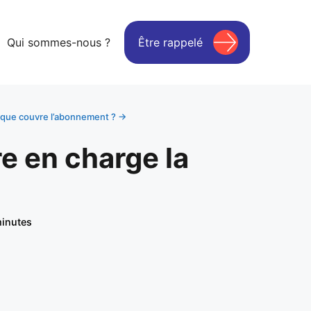
Qui sommes-nous ?
Être rappelé
: que couvre l’abonnement ? →
e en charge la
inutes