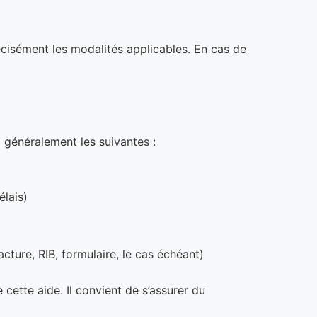
écisément les modalités applicables. En cas de
t généralement les suivantes :
élais)
ture, RIB, formulaire, le cas échéant)
cette aide. Il convient de s’assurer du