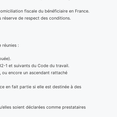
omiciliation fiscale du bénéficiaire en France.
 réserve de respect des conditions.
 réunies :
ouée).
2-1 et suivants du Code du travail.
S, ou encore un ascendant rattaché
ce en fait partie si elle est destinée à des
u’elles soient déclarées comme prestataires