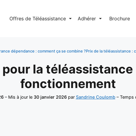
l
Offres de Téléassistance
⏷
Adhérer
⏷
Brochure
surance dépendance : comment ça se combine ?
Prix de la téléassistance :
 pour la téléassistance 
fonctionnement
26
– Mis à jour le
30 janvier 2026
par
Sandrine Coulomb
– Temps d