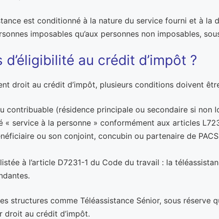
tance est conditionné à la nature du service fourni et à la d
personnes imposables qu’aux personnes non imposables, sous
d’éligibilité au crédit d’impôt ?
t droit au crédit d’impôt, plusieurs conditions doivent être
u contribuable (résidence principale ou secondaire si non l
éé « service à la personne » conformément aux articles L723
énéficiaire ou son conjoint, concubin ou partenaire de PAC
listée à l’article D7231-1 du Code du travail : la téléassistan
ndantes.
es structures comme Téléassistance Sénior, sous réserve q
 droit au crédit d’impôt.