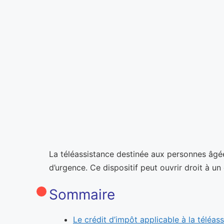
La téléassistance destinée aux personnes âgées
d’urgence. Ce dispositif peut ouvrir droit à un
Sommaire
Le crédit d’impôt applicable à la téléas