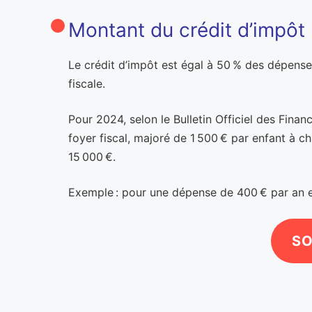
Montant du crédit d’impôt 
Le crédit d’impôt est égal à 50 % des dépenses
fiscale.
Pour 2024, selon le Bulletin Officiel des Fina
foyer fiscal, majoré de 1 500 € par enfant à c
15 000 €.
Exemple : pour une dépense de 400 € par an en
SO