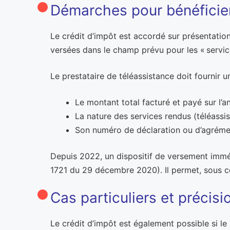
Démarches pour bénéficier
Le crédit d’impôt est accordé sur présentation
versées dans le champ prévu pour les « servic
Le prestataire de téléassistance doit fournir u
Le montant total facturé et payé sur l’an
La nature des services rendus (téléassi
Son numéro de déclaration ou d’agrém
Depuis 2022, un dispositif de versement imméd
1721 du 29 décembre 2020). Il permet, sous co
Cas particuliers et précisi
Le crédit d’impôt est également possible si le