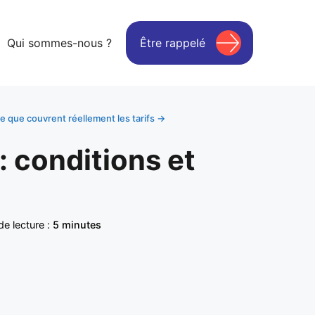
Qui sommes-nous ?
Être rappelé
 ce que couvrent réellement les tarifs →
: conditions et
e lecture :
5 minutes