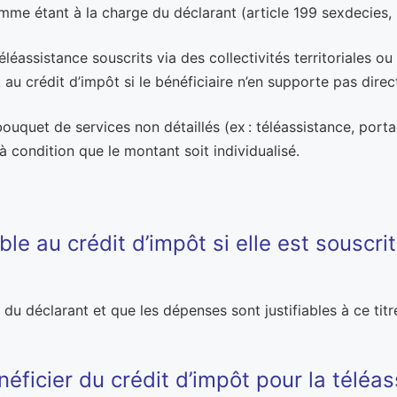
mme étant à la charge du déclarant (article 199 sexdecies, I
éassistance souscrits via des collectivités territoriales ou
au crédit d’impôt si le bénéficiaire n’en supporte pas direc
 bouquet de services non détaillés (ex : téléassistance, por
à condition que le montant soit individualisé.
ible au crédit d’impôt si elle est souscr
 du déclarant et que les dépenses sont justifiables à ce titre
éficier du crédit d’impôt pour la téléas