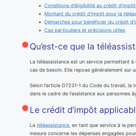
Conditions d’éligibilité au crédit d’impôt
Montant du crédit d’impôt pour la téléa
Démarches pour bénéficier du crédit d’
Cas particuliers et précisions utiles
Qu’est-ce que la téléassis
La téléassistance est un service permettant 
cas de besoin. Elle repose généralement sur un 
Selon l’article D7231-1 du Code du travail, la t
dans le cadre de l’assistance aux personnes 
Le crédit d’impôt applicabl
La
téléassistance
, en tant que service à la pe
mesure concerne les dépenses engagées pour de