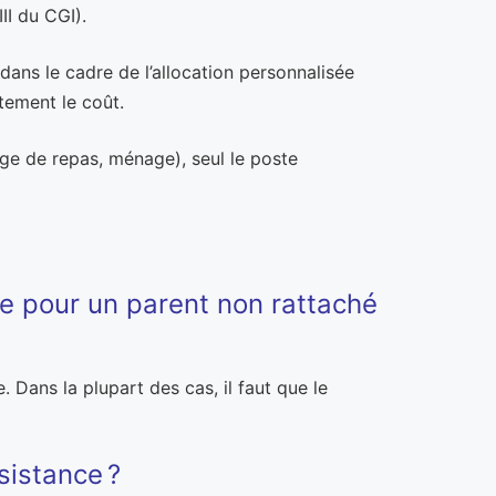
II du CGI).
 dans le cadre de l’allocation personnalisée
tement le coût.
tage de repas, ménage), seul le poste
ite pour un parent non rattaché
. Dans la plupart des cas, il faut que le
sistance ?