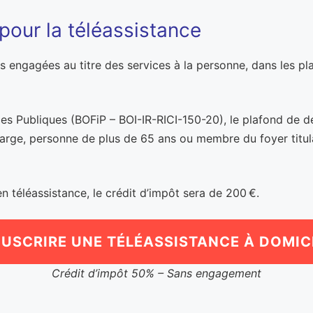
pour la téléassistance
 engagées au titre des services à la personne, dans les pl
nces Publiques (BOFiP – BOI-IR-RICI-150-20), le plafond de 
harge, personne de plus de 65 ans ou membre du foyer titulair
 téléassistance, le crédit d’impôt sera de 200 €.
USCRIRE UNE TÉLÉASSISTANCE À DOMIC
Crédit d’impôt 50% – Sans engagement