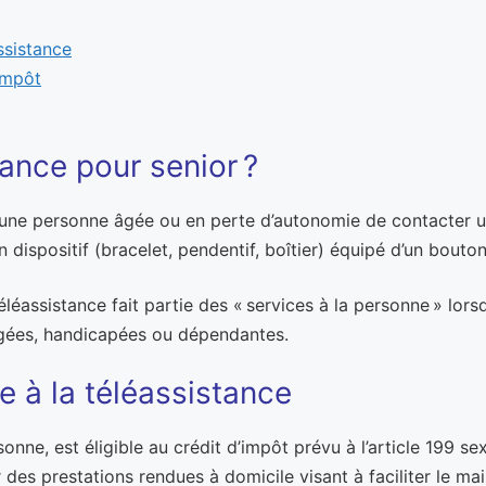
ssistance
impôt
tance pour senior ?
à une personne âgée ou en perte d’autonomie de contacter u
dispositif (bracelet, pendentif, boîtier) équipé d’un bouton
éléassistance fait partie des « services à la personne » lorsq
âgées, handicapées ou dépendantes.
e à la téléassistance
rsonne, est éligible au crédit d’impôt prévu à l’article 199
s prestations rendues à domicile visant à faciliter le main