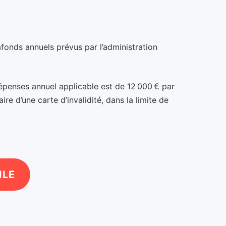
afonds annuels prévus par l’administration
dépenses annuel applicable est de 12 000 € par
e d’une carte d’invalidité, dans la limite de
ILE