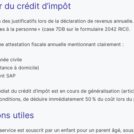
 du crédit d’impôt
 des justificatifs lors de la déclaration de revenus annuell
es à la personne » (case 7DB sur le formulaire 2042 RICI).
ne attestation fiscale annuelle mentionnant clairement :
née civile
stance à domicile)
ent SAP
iat du crédit d’impôt est en cours de généralisation (artic
nditions, de déduire immédiatement 50 % du coût lors du pa
ons utiles
 service est souscrit par un enfant pour un parent âgé, sous