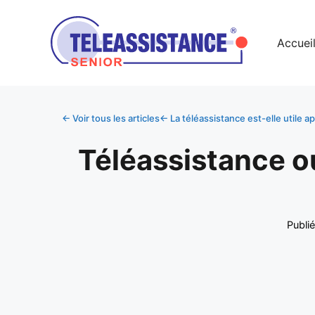
Accuei
← Voir tous les articles
← La téléassistance est-elle utile a
Téléassistance ou
Publié