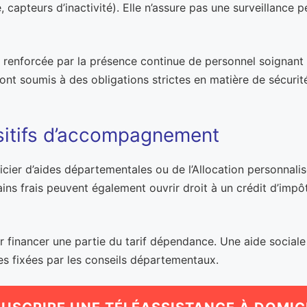
capteurs d’inactivité). Elle n’assure pas une surveillance
st renforcée par la présence continue de personnel soignant
ont soumis à des obligations strictes en matière de sécurité
ositifs d’accompagnement
éficier d’aides départementales ou de l’Allocation personnal
ns frais peuvent également ouvrir droit à un crédit d’impôt
r financer une partie du tarif dépendance. Une aide social
les fixées par les conseils départementaux.