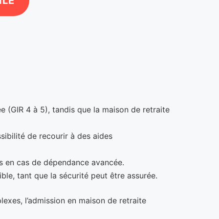
ILE
(GIR 4 à 5), tandis que la maison de retraite
ibilité de recourir à des aides
ins en cas de dépendance avancée.
le, tant que la sécurité peut être assurée.
exes, l’admission en maison de retraite