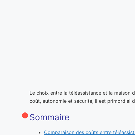
Le choix entre la téléassistance et la maison
coût, autonomie et sécurité, il est primordial 
Sommaire
Comparaison des coûts entre téléassist