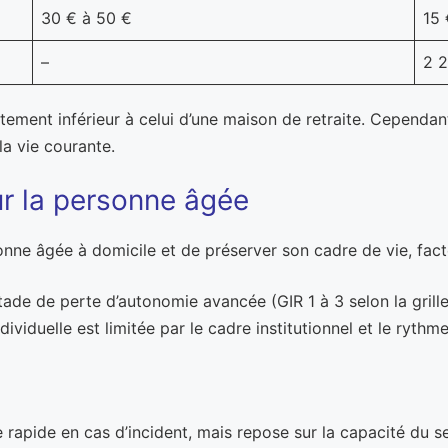
30 € à 50 €
15 
–
2 
ment inférieur à celui d’une maison de retraite. Cependant, 
la vie courante.
ur la personne âgée
onne âgée à domicile et de préserver son cadre de vie, fac
ade de perte d’autonomie avancée (GIR 1 à 3 selon la grill
duelle est limitée par le cadre institutionnel et le rythme 
rapide en cas d’incident, mais repose sur la capacité du sen