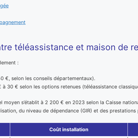
âgée
ompagnement
re téléassistance et maison de re
lement :
 50 €, selon les conseils départementaux).
 30 € selon les options retenues (téléassistance classique
el moyen s’établit à 2 200 € en 2023 selon la Caisse nation
lisation, du niveau de dépendance (GIR) et des prestations
Coût installation