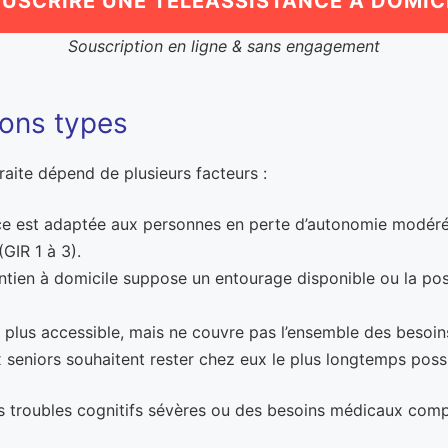
USCRIRE UNE TÉLÉASSISTANCE À DOMIC
Souscription en ligne & sans engagement
ions types
raite dépend de plusieurs facteurs :
ce est adaptée aux personnes en perte d’autonomie modérée 
GIR 1 à 3).
intien à domicile suppose un entourage disponible ou la poss
st plus accessible, mais ne couvre pas l’ensemble des beso
seniors souhaitent rester chez eux le plus longtemps possib
s troubles cognitifs sévères ou des besoins médicaux compl