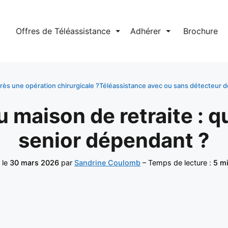
l
Offres de Téléassistance
⏷
Adhérer
⏷
Brochure
près une opération chirurgicale ?
Téléassistance avec ou sans détecteur de
 maison de retraite : q
senior dépendant ?
 le
30 mars 2026
par
Sandrine Coulomb
– Temps de lecture :
5 m