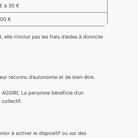
€ à 30 €
200 €
elle n’inclut pas les frais d’aides à domicile
teur reconnu d’autonomie et de bien-être.
e AGGIR). La personne bénéficie d’un
collectif.
ior à activer le dispositif ou sur des