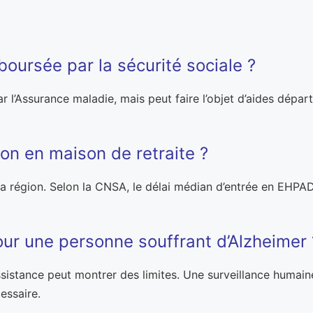
boursée par la sécurité sociale ?
r l’Assurance maladie, mais peut faire l’objet d’aides dépar
ion en maison de retraite ?
 la région. Selon la CNSA, le délai médian d’entrée en EHPA
pour une personne souffrant d’Alzheimer 
ssistance peut montrer des limites. Une surveillance humain
essaire.