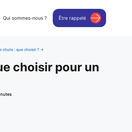
Qui sommes-nous ?
Être rappelé
 chute : que choisir ? →
ue choisir pour un
inutes