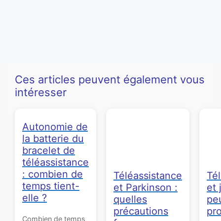
Ces articles peuvent également vous
intéresser
Autonomie de
la batterie du
bracelet de
téléassistance
: combien de
Téléassistance
Té
temps tient-
et Parkinson :
et 
elle ?
quelles
pe
précautions
pr
Combien de temps