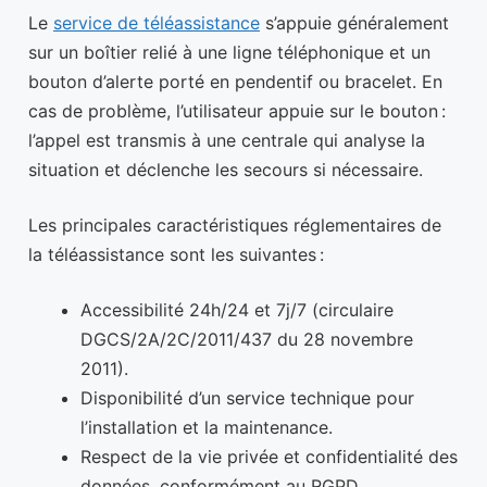
Le
service de téléassistance
s’appuie généralement
sur un boîtier relié à une ligne téléphonique et un
bouton d’alerte porté en pendentif ou bracelet. En
cas de problème, l’utilisateur appuie sur le bouton :
l’appel est transmis à une centrale qui analyse la
situation et déclenche les secours si nécessaire.
Les principales caractéristiques réglementaires de
la téléassistance sont les suivantes :
Accessibilité 24h/24 et 7j/7 (circulaire
DGCS/2A/2C/2011/437 du 28 novembre
2011).
Disponibilité d’un service technique pour
l’installation et la maintenance.
Respect de la vie privée et confidentialité des
données, conformément au RGPD.