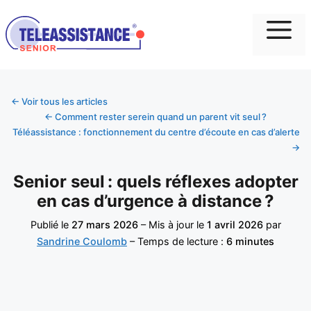
Me
← Voir tous les articles
← Comment rester serein quand un parent vit seul ?
Téléassistance : fonctionnement du centre d’écoute en cas d’alerte
→
Senior seul : quels réflexes adopter
en cas d’urgence à distance ?
Publié le
27 mars 2026
– Mis à jour le
1 avril 2026
par
Sandrine Coulomb
– Temps de lecture :
6 minutes