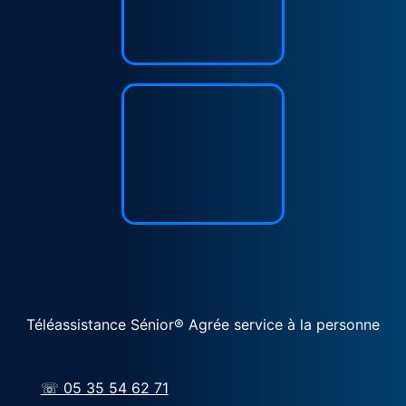
Téléassistance Sénior® Agrée service à la personne
☏ 05 35 54 62 71