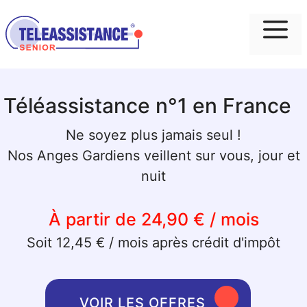
Me
Téléassistance n°1 en France
Ne soyez plus jamais seul !
Nos Anges Gardiens veillent sur vous, jour et
nuit
À partir de 24,90 € / mois
Soit 12,45 € / mois après crédit d'impôt
VOIR LES OFFRES