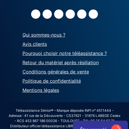
Qui sommes-nous ?
Avis clients
Pourquoi choisir notre téléassistance ?
Retour du matériel après résiliation
Conditions générales de vente
Politique de confidentialité
Mentions légales
Téléassistance Sénior® – Marque déposée INPI n° 4511444 -
Adresse : 41 rue de la Découverte - CS37621 - 31676 LABEGE Cedex
- RCS 453 867 186 00026 - TOULOUSE - Tél : 05 35 54 62 71
Distributeur officiel téléassistance LIBRALERTE avec agrément SAP