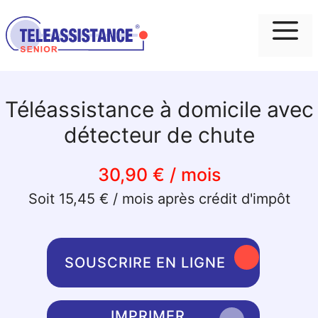
Me
Téléassistance à domicile avec
détecteur de chute
30,90 € / mois
Soit 15,45 € / mois après crédit d'impôt
SOUSCRIRE EN LIGNE
IMPRIMER