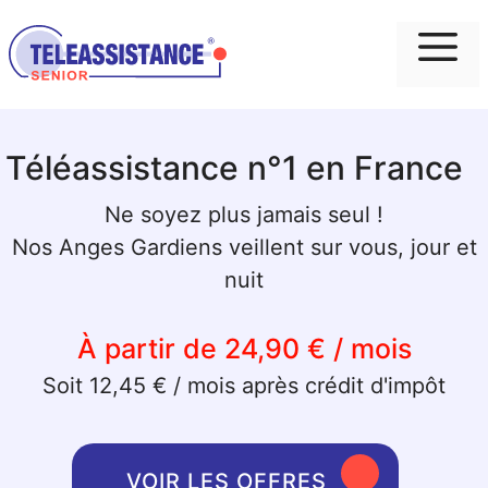
Me
Téléassistance n°1 en France
Ne soyez plus jamais seul !
Nos Anges Gardiens veillent sur vous, jour et
nuit
À partir de 24,90 € / mois
Soit 12,45 € / mois après crédit d'impôt
VOIR LES OFFRES