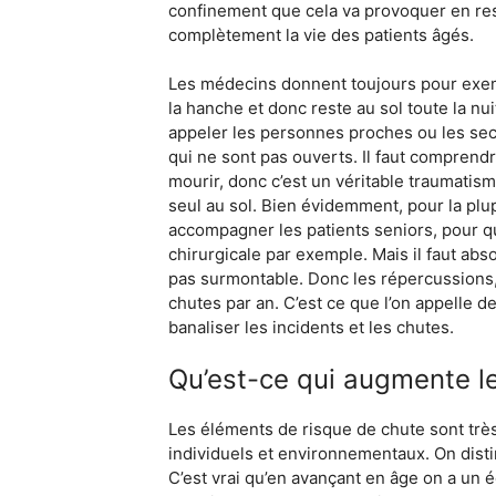
confinement que cela va provoquer en resta
complètement la vie des patients âgés.
Les médecins donnent toujours pour exempl
la hanche et donc reste au sol toute la nui
appeler les personnes proches ou les seco
qui ne sont pas ouverts. Il faut comprendr
mourir, donc c’est un véritable traumatis
seul au sol. Bien évidemment, pour la plupa
accompagner les patients seniors, pour q
chirurgicale par exemple. Mais il faut ab
pas surmontable. Donc les répercussions, s
chutes par an. C’est ce que l’on appelle d
banaliser les incidents et les chutes.
Qu’est-ce qui augmente l
Les éléments de risque de chute sont très
individuels et environnementaux. On distin
C’est vrai qu’en avançant en âge on a un 