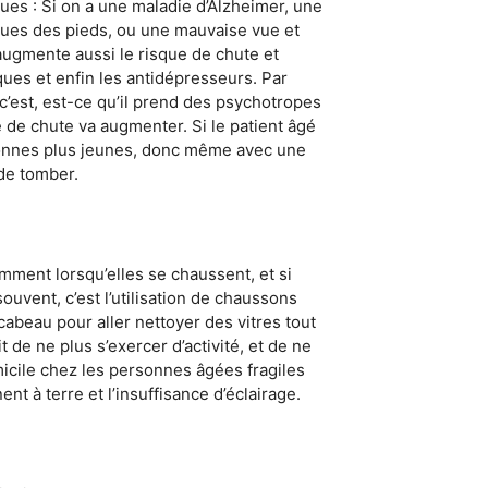
ues : Si on a une maladie d’Alzheimer, une
ques des pieds, ou une mauvaise vue et
augmente aussi le risque de chute et
ues et enfin les antidépresseurs. Par
c’est, est-ce qu’il prend des psychotropes
ue de chute va augmenter. Si le patient âgé
rsonnes plus jeunes, donc même avec une
 de tomber.
amment lorsqu’elles se chaussent, et si
souvent, c’est l’utilisation de chaussons
beau pour aller nettoyer des vitres tout
t de ne plus s’exercer d’activité, et de ne
micile chez les personnes âgées fragiles
nt à terre et l’insuffisance d’éclairage.