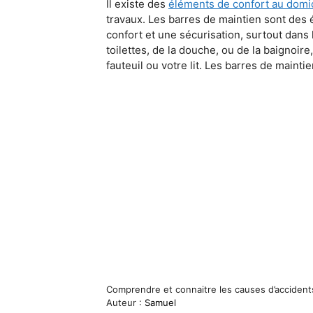
Il existe des
éléments de confort au domic
travaux. Les barres de maintien sont des é
confort et une sécurisation, surtout dans l
toilettes, de la douche, ou de la baignoi
fauteuil ou votre lit. Les barres de maint
Comprendre et connaitre les causes d’acciden
Auteur :
Samuel