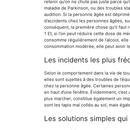
retenir qu’on ne chute pas juste parce qu
maladie de Parkinson, ou des troubles st
audition. Si la personne âgée est déprim
d’accidents chez les personnes âgées, sur
conséquent, la première chose qu’il faut 
? Et, si l’on peut réduire cette dose de mé
consomme régulièrement de l’alcool, elle 
consommation modérée, elle peut avoir les
Les incidents les plus fré
Selon le comportement dans la vie de tous 
elles sont sujettes à des troubles de l’équ
chez la personne âgée. Certaines personn
en haut d’une fenêtre. Évidemment, c’est un
plus marcher, constitue également un impo
sont les tapis mal collés au sol, mais égal
Les solutions simples qui 