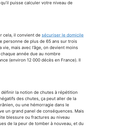
qu’il puisse calculer votre niveau de
 cela, il convient de
sécuriser le domicile
e personne de plus de 65 ans sur trois
 vie, mais avec l’âge, on devient moins
lieu chaque année due au nombre
ce (environ 12 000 décès en France). Il
éfinir la notion de chutes à répétition
négatifs des chutes, ça peut aller de la
rânien, ou une hémorragie dans le
erve un grand panel de conséquences. Mais
tite blessure ou fractures au niveau
ues de la peur de tomber à nouveau, et du