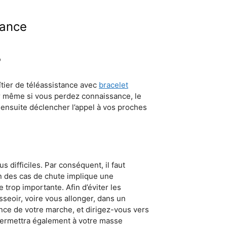
tance
?
tier de téléassistance avec
bracelet
r même si vous perdez connaissance, le
ensuite déclencher l’appel à vos proches
 difficiles. Par conséquent, il faut
on des cas de chute implique une
 trop importante. Afin d’éviter les
seoir, voire vous allonger, dans un
ence de votre marche, et dirigez-vous vers
 permettra également à votre masse