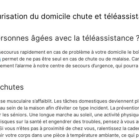
risation du domicile chute et téléassis
rsonnes âgées avec la téléassistance 
 secourus rapidement en cas de problème à votre domicile le boî
s
permet de ne pas être seul en cas de chute ou de malaise. Ca
ment l’alarme à notre centre de secours d’urgence, qui pourra 
 chutes
se musculaire s’affaiblit. Les tâches domestiques deviennent plus
au sein de la maison afin d’éviter ce type incident. La préventi
les séniors. Une longue marche au soleil, une activité physique
sques sur la santé et engendrer des troubles, pensez à vous as
Si vous n’êtes pas à proximité de chez vous, ralentissez la cad
enir votre corps dans une pièce à température ambiante, ce qui