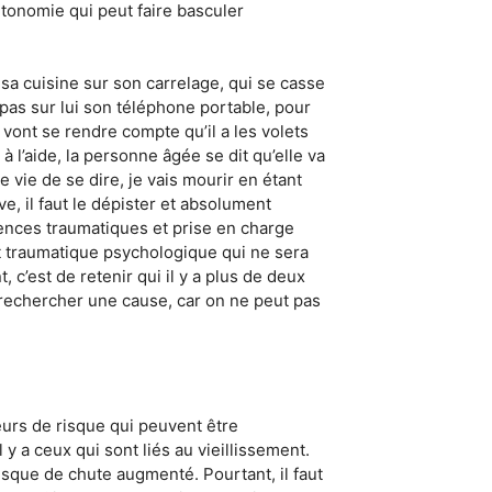
utonomie qui peut faire basculer
sa cuisine sur son carrelage, qui se casse
s pas sur lui son téléphone portable, pour
vont se rendre compte qu’il a les volets
 l’aide, la personne âgée se dit qu’elle va
vie de se dire, je vais mourir en étant
e, il faut le dépister et absolument
ences traumatiques et prise en charge
t traumatique psychologique qui ne sera
c’est de retenir qui il y a plus de deux
er rechercher une cause, car on ne peut pas
eurs de risque qui peuvent être
y a ceux qui sont liés au vieillissement.
isque de chute augmenté. Pourtant, il faut