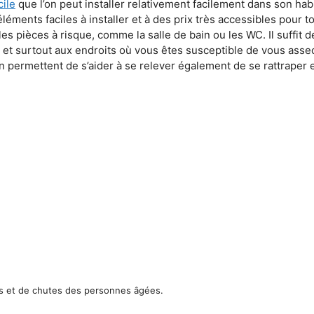
ile
que l’on peut installer relativement facilement dans son ha
léments faciles à installer et à des prix très accessibles pour 
es pièces à risque, comme la salle de bain ou les WC. Il suffit de
re, et surtout aux endroits où vous êtes susceptible de vous as
ien permettent de s’aider à se relever également de se rattraper 
ts et de chutes des personnes âgées.