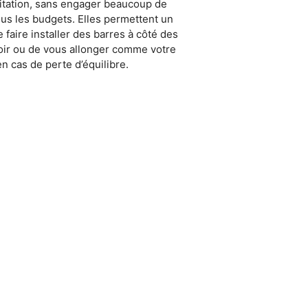
bitation, sans engager beaucoup de
tous les budgets. Elles permettent un
 faire installer des barres à côté des
seoir ou de vous allonger comme votre
en cas de perte d’équilibre.