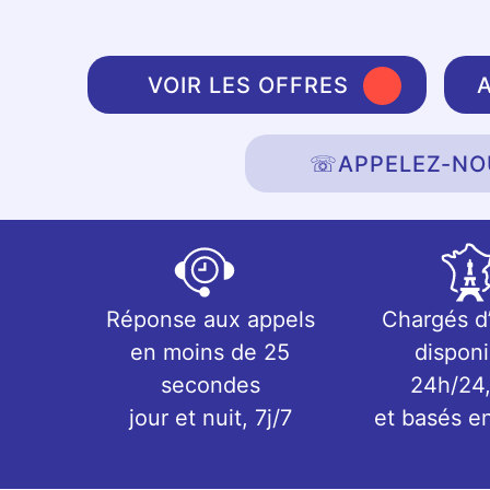
VOIR LES OFFRES
☏
APPELEZ-NO
Réponse aux appels
Chargés d
en moins de 25
disponi
secondes
24h/24,
jour et nuit, 7j/7
et basés e