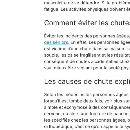
musculaire de se détendre. Si le problème 
fatigue. Les activités physiques doivent ê
Comment éviter les chut
Éviter les incidents des personnes âgées
des séniors
. En effet, Les personnes âgé
est victime d’une chute dans sa maison. L
souple, les os se fragilisent et les résul
conséquent de chutes accidentelles chez 
vaut mieux être vigilant pour la santé phy
Les causes de chute expl
Selon les médecins les personnes âgées de
lorsqu’il est tombé deux fois, voir plus su
simple et ecchymose à des conséquences 
cerveau, ou alors une fracture de hanche
les spécifiés chez les personnes âgées, ou
orthopédique, c’est ce qu’on appelle le 