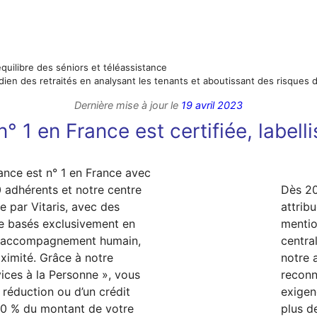
équilibre des séniors et téléassistance
dien des retraités en analysant les tenants et aboutissant des risques 
Dernière mise à jour le
19 avril 2023
° 1 en France est certifiée, labell
ance est n° 1 en France avec
 adhérents et notre centre
Dès 20
e par Vitaris, avec des
attrib
e basés exclusivement en
mentio
n accompagnement humain,
centra
oximité. Grâce à notre
notre
ices à la Personne », vous
reconn
 réduction ou d’un crédit
exigen
50 % du montant de votre
plus d