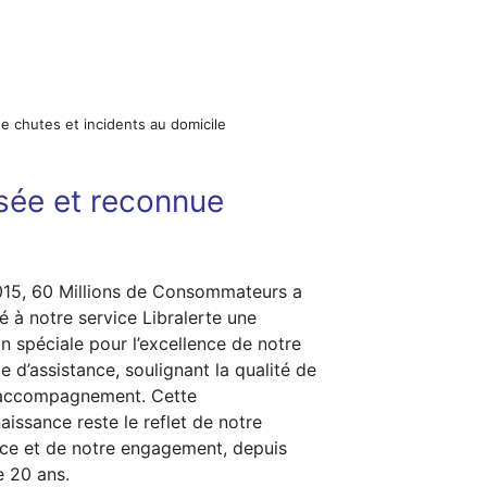
de chutes et incidents au domicile
isée et reconnue
15, 60 Millions de Consommateurs a
ué à notre service Libralerte une
n spéciale pour l’excellence de notre
le d’assistance, soulignant la qualité de
 accompagnement. Cette
aissance reste le reflet de notre
ce et de notre engagement, depuis
e 20 ans.