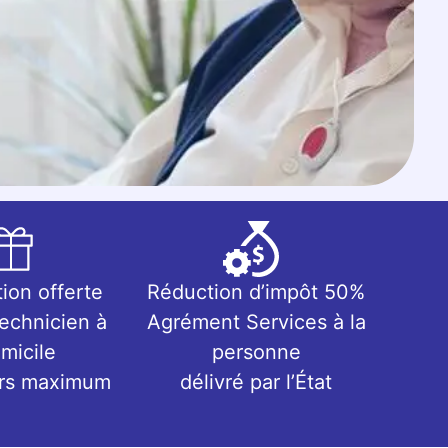
tion offerte
Réduction d’impôt 50%
technicien à
Agrément Services à la
micile
personne
urs maximum
délivré par l’État