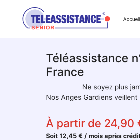
Accuei
Téléassistance n
France
Ne soyez plus jam
Nos Anges Gardiens veillent s
À partir de 24,90 
Soit 12,45 € / mois après crédi