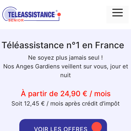
Me
Téléassistance n°1 en France
Ne soyez plus jamais seul !
Nos Anges Gardiens veillent sur vous, jour et
nuit
À partir de 24,90 € / mois
Soit 12,45 € / mois après crédit d'impôt
VOIR LES OFFRES