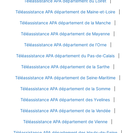
Téléassistance APA département du Loiret
|
Téléassistance APA département de Maine-et-Loire
|
Téléassistance APA département de la Manche
|
Téléassistance APA département de Mayenne
|
Téléassistance APA département de l’Orne
|
Téléassistance APA département du Pas-de-Calais
|
Téléassistance APA département de la Sarthe
|
Téléassistance APA département de Seine-Maritime
|
Téléassistance APA département de la Somme
|
Téléassistance APA département des Yvelines
|
Téléassistance APA département de la Vendée
|
Téléassistance APA département de Vienne
|
Téléassistance APA département des Hauts-de-Seine
|