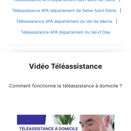
Téléassistance APA département de Seine-Saint-Denis
|
Téléassistance APA département du Val-de-Marne
|
Téléassistance APA département du Val-d’Oise
Vidéo Téléassistance
Comment fonctionne la téléassistance à domicile ?