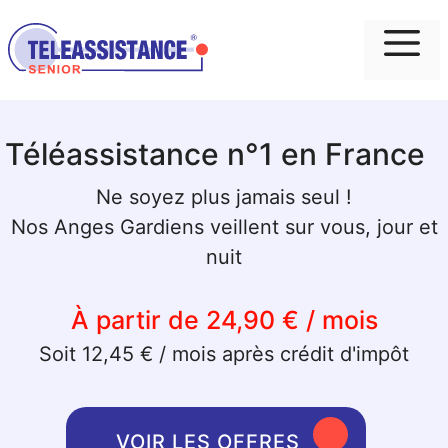
Me
Téléassistance n°1 en France
Ne soyez plus jamais seul !
Nos Anges Gardiens veillent sur vous, jour et
nuit
À partir de 24,90 € / mois
Soit 12,45 € / mois après crédit d'impôt
VOIR LES OFFRES