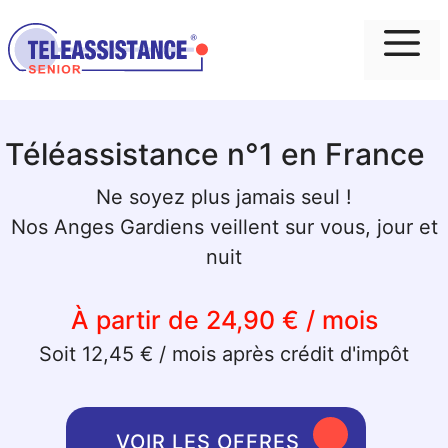
Me
Téléassistance n°1 en France
Ne soyez plus jamais seul !
Nos Anges Gardiens veillent sur vous, jour et
nuit
À partir de 24,90 € / mois
Soit 12,45 € / mois après crédit d'impôt
VOIR LES OFFRES