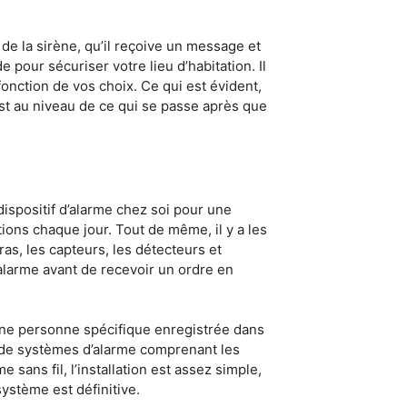
de la sirène, qu’il reçoive un message et
 pour sécuriser votre lieu d’habitation. Il
fonction de vos choix. Ce qui est évident,
 est au niveau de ce qui se passe après que
ispositif d’alarme chez soi pour une
ions chaque jour. Tout de même, il y a les
as, les capteurs, les détecteurs et
larme avant de recevoir un ordre en
une personne spécifique enregistrée dans
es de systèmes d’alarme comprenant les
 sans fil, l’installation est assez simple,
 système est définitive.