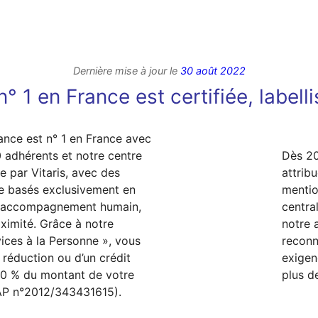
Dernière mise à jour le
30 août 2022
° 1 en France est certifiée, labell
ance est n° 1 en France avec
 adhérents et notre centre
Dès 20
e par Vitaris, avec des
attrib
e basés exclusivement en
mentio
n accompagnement humain,
centra
oximité. Grâce à notre
notre
ices à la Personne », vous
reconn
 réduction ou d’un crédit
exigen
50 % du montant de votre
plus d
P n°2012/343431615).