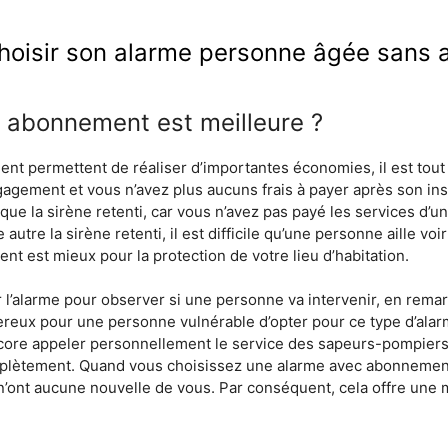
oisir son alarme personne âgée sans
 abonnement est meilleure ?
t permettent de réaliser d’importantes économies, il est tout 
ngagement et vous n’avez plus aucuns frais à payer après son ins
ue la sirène retenti, car vous n’avez pas payé les services d’u
utre la sirène retenti, il est difficile qu’une personne aille voi
t est mieux pour la protection de votre lieu d’habitation.
 l’alarme pour observer si une personne va intervenir, en remar
ngereux pour une personne vulnérable d’opter pour ce type d’ala
ncore appeler personnellement le service des sapeurs-pompiers 
mplètement. Quand vous choisissez une alarme avec abonnement
ls n’ont aucune nouvelle de vous. Par conséquent, cela offre une