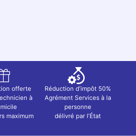
tion offerte
Réduction d’impôt 50%
technicien à
Agrément Services à la
micile
personne
urs maximum
délivré par l’État