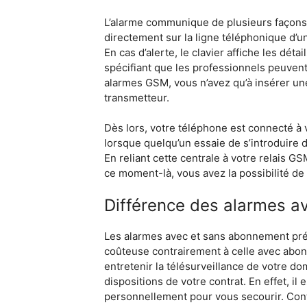
L’alarme communique de plusieurs façons d
directement sur la ligne téléphonique d’u
En cas d’alerte, le clavier affiche les déta
spécifiant que les professionnels peuven
alarmes GSM, vous n’avez qu’à insérer une
transmetteur.
Dès lors, votre téléphone est connecté à 
lorsque quelqu’un essaie de s’introduire d
En reliant cette centrale à votre relais
ce moment-là, vous avez la possibilité de 
Différence des alarmes 
Les alarmes avec et sans abonnement prés
coûteuse contrairement à celle avec abo
entretenir la télésurveillance de votre do
dispositions de votre contrat. En effet, il
personnellement pour vous secourir. Cont