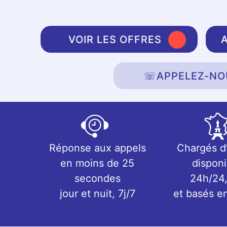
VOIR LES OFFRES
☏
APPELEZ-NO
Réponse aux appels
Chargés d
en moins de 25
disponi
secondes
24h/24,
jour et nuit, 7j/7
et basés e