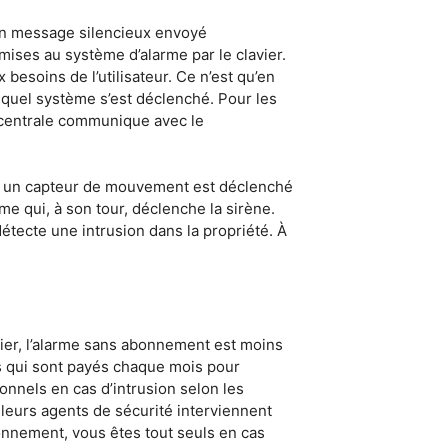
 un message silencieux envoyé
ises au système d’alarme par le clavier.
x besoins de l’utilisateur. Ce n’est qu’en
 quel système s’est déclenché. Pour les
a centrale communique avec le
et, un capteur de mouvement est déclenché
me qui, à son tour, déclenche la sirène.
tecte une intrusion dans la propriété. À
cier, l’alarme sans abonnement est moins
s qui sont payés chaque mois pour
ionnels en cas d’intrusion selon les
e leurs agents de sécurité interviennent
nnement, vous êtes tout seuls en cas