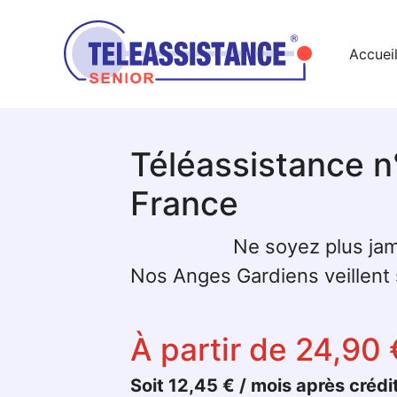
Accuei
Téléassistance n
France
Ne soyez plus jam
Nos Anges Gardiens veillent s
À partir de 24,90 
Soit 12,45 € / mois après crédi