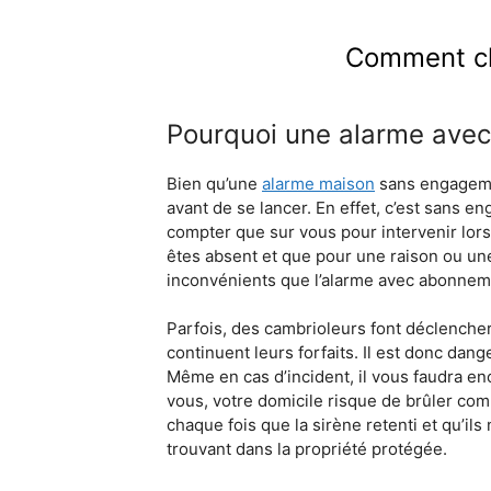
Comment ch
Pourquoi une alarme avec
Bien qu’une
alarme maison
sans engagemen
avant de se lancer. En effet, c’est sans e
compter que sur vous pour intervenir lorsq
êtes absent et que pour une raison ou une a
inconvénients que l’alarme avec abonnemen
Parfois, des cambrioleurs font déclencher
continuent leurs forfaits. Il est donc da
Même en cas d’incident, il vous faudra e
vous, votre domicile risque de brûler co
chaque fois que la sirène retenti et qu’i
trouvant dans la propriété protégée.