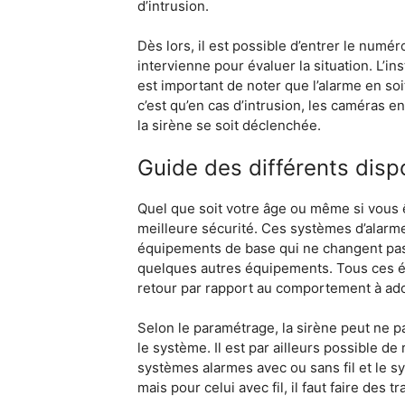
d’intrusion.
Dès lors, il est possible d’entrer le num
intervienne pour évaluer la situation. L’i
est important de noter que l’alarme en soi
c’est qu’en cas d’intrusion, les caméras e
la sirène se soit déclenchée.
Guide des différents dispo
Quel que soit votre âge ou même si vous ê
meilleure sécurité. Ces systèmes d’alarme
équipements de base qui ne changent pas. I
quelques autres équipements. Tous ces éq
retour par rapport au comportement à ado
Selon le paramétrage, la sirène peut ne 
le système. Il est par ailleurs possible d
systèmes alarmes avec ou sans fil et le sys
mais pour celui avec fil, il faut faire des 