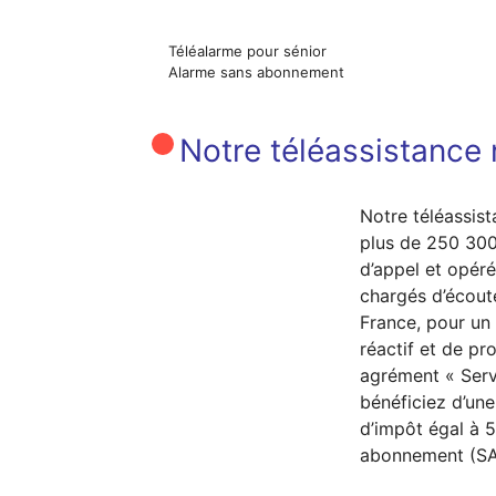
Téléalarme pour sénior
Alarme sans abonnement
Notre téléassistance n
Notre téléassist
plus de 250 300
d’appel et opéré
chargés d’écout
France, pour u
réactif et de pr
agrément « Serv
bénéficiez d’une
d’impôt égal à 
abonnement (SA