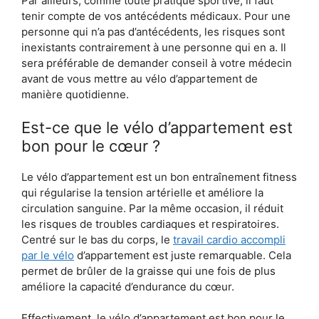
Par ailleurs, comme toute pratique sportive, il faut
tenir compte de vos antécédents médicaux. Pour une
personne qui n’a pas d’antécédents, les risques sont
inexistants contrairement à une personne qui en a. Il
sera préférable de demander conseil à votre médecin
avant de vous mettre au vélo d’appartement de
manière quotidienne.
Est-ce que le vélo d’appartement est
bon pour le cœur ?
Le vélo d’appartement est un bon entraînement fitness
qui régularise la tension artérielle et améliore la
circulation sanguine. Par la même occasion, il réduit
les risques de troubles cardiaques et respiratoires.
Centré sur le bas du corps, le
travail cardio accompli
par le vélo
d’appartement est juste remarquable. Cela
permet de brûler de la graisse qui une fois de plus
améliore la capacité d’endurance du cœur.
Effectivement, le vélo d’appartement est bon pour le