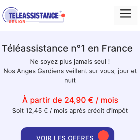
Me
Téléassistance n°1 en France
Ne soyez plus jamais seul !
Nos Anges Gardiens veillent sur vous, jour et
nuit
À partir de 24,90 € / mois
Soit 12,45 € / mois après crédit d'impôt
VOIR LES OFFRES