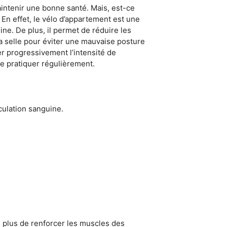
aintenir une bonne santé. Mais, est-ce
 En effet, le vélo d’appartement est une
ine. De plus, il permet de réduire les
a selle pour éviter une mauvaise posture
 progressivement l’intensité de
de pratiquer régulièrement.
culation sanguine.
n plus de renforcer les muscles des