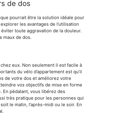
rs de dos
ue pourrait être la solution idéale pour
xplorer les avantages de l’utilisation
éviter toute aggravation de la douleur.
os maux de dos.
 chez eux. Non seulement il est facile à
ortants du vélo d’appartement est qu’il
es de votre dos et améliorez votre
tteindre vos objectifs de mise en forme
é. En pédalant, vous libérez des
ssi très pratique pour les personnes qui
it le matin, l’après-midi ou le soir. En
l.