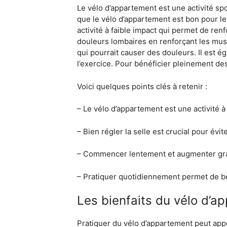
Le vélo d’appartement est une activité sp
que le vélo d’appartement est bon pour le 
activité à faible impact qui permet de ren
douleurs lombaires en renforçant les musc
qui pourrait causer des douleurs. Il es
l’exercice. Pour bénéficier pleinement de
Voici quelques points clés à retenir :
– Le vélo d’appartement est une activité à
– Bien régler la selle est crucial pour év
– Commencer lentement et augmenter grad
– Pratiquer quotidiennement permet de bé
Les bienfaits du vélo d’a
Pratiquer du vélo d’appartement peut appo