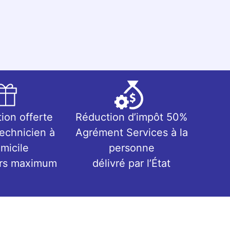
tion offerte
Réduction d’impôt 50%
technicien à
Agrément Services à la
micile
personne
urs maximum
délivré par l’État