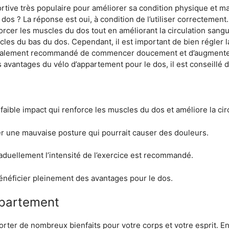
ortive très populaire pour améliorer sa condition physique et m
dos ? La réponse est oui, à condition de l’utiliser correctement.
forcer les muscles du dos tout en améliorant la circulation sangu
les du bas du dos. Cependant, il est important de bien régler l
t également recommandé de commencer doucement et d’augmenter
s avantages du vélo d’appartement pour le dos, il est conseillé 
 faible impact qui renforce les muscles du dos et améliore la cir
iter une mauvaise posture qui pourrait causer des douleurs.
uellement l’intensité de l’exercice est recommandé.
néficier pleinement des avantages pour le dos.
ppartement
rter de nombreux bienfaits pour votre corps et votre esprit. E