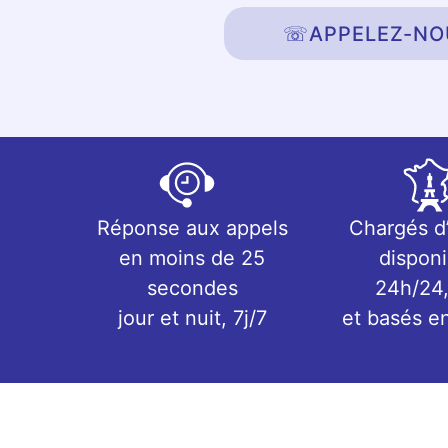
☏
APPELEZ-NO
Réponse aux appels
Chargés d
en moins de 25
disponi
secondes
24h/24,
jour et nuit, 7j/7
et basés e