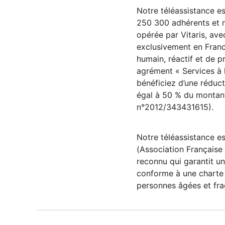
Notre téléassistance es
250 300 adhérents et n
opérée par Vitaris, av
exclusivement en Fra
humain, réactif et de p
agrément « Services à 
bénéficiez d’une réduct
égal à 50 % du montan
n°2012/343431615).
Notre téléassistance es
(Association Française 
reconnu qui garantit un
conforme à une charte 
personnes âgées et frag