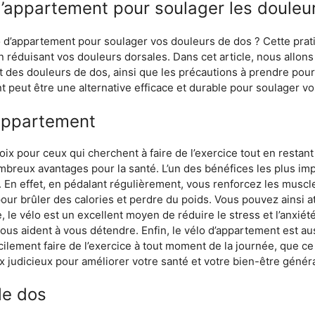
d’appartement pour soulager les douleu
o d’appartement pour soulager vos douleurs de dos ? Cette pratiq
 réduisant vos douleurs dorsales. Dans cet article, nous allons e
t des douleurs de dos, ainsi que les précautions à prendre pour 
peut être une alternative efficace et durable pour soulager v
’appartement
ix pour ceux qui cherchent à faire de l’exercice tout en restant
ombreux avantages pour la santé. L’un des bénéfices les plus imp
. En effet, en pédalant régulièrement, vous renforcez les muscl
pour brûler des calories et perdre du poids. Vous pouvez ainsi a
e, le vélo est un excellent moyen de réduire le stress et l’anxiét
vous aident à vous détendre. Enfin, le vélo d’appartement est au
lement faire de l’exercice à tout moment de la journée, que ce so
 judicieux pour améliorer votre santé et votre bien-être généra
le dos