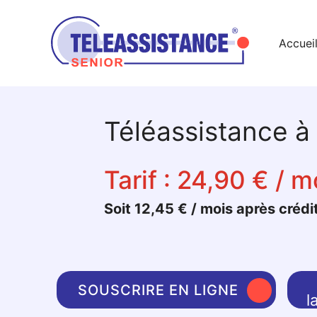
Accuei
Téléassistance à
Tarif :
24,90 € / m
Soit 12,45 € / mois après crédi
SOUSCRIRE EN LIGNE
l