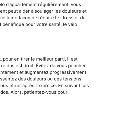
vélo d’appartement régulièrement, vous
ent peut aider à soulager les douleurs et
cellente façon de réduire le stress et de
t bénéfique pour votre santé, le vélo
our en tirer le meilleur parti, il est
tre dos est droit. Évitez de vous pencher
z lentement et augmentez progressivement
 ressentez des douleurs ou des tensions,
s étirer après l’exercice. En suivant ces
 dos. Alors, patientez-vous pour