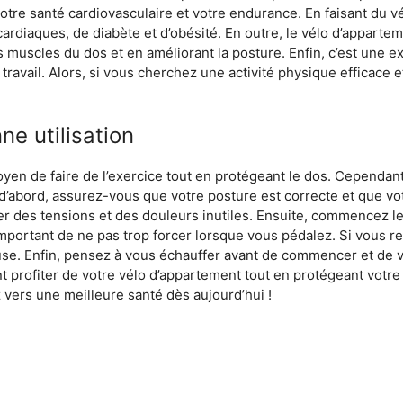
 votre santé cardiovasculaire et votre endurance. En faisant du 
ardiaques, de diabète et d’obésité. En outre, le vélo d’appartem
s muscles du dos et en améliorant la posture. Enfin, c’est une ex
avail. Alors, si vous cherchez une activité physique efficace e
ne utilisation
en de faire de l’exercice tout en protégeant le dos. Cependant, p
t d’abord, assurez-vous que votre posture est correcte et que vo
user des tensions et des douleurs inutiles. Ensuite, commence
t important de ne pas trop forcer lorsque vous pédalez. Si vous
e. Enfin, pensez à vous échauffer avant de commencer et de vou
 profiter de votre vélo d’appartement tout en protégeant votre
ers une meilleure santé dès aujourd’hui !