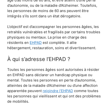
âgé d’au moins de 60 ans, et être atteint d’une perte
d’autonomie, ou de la maladie d’Alzheimer. Toutefois,
les personnes de moins de 60 ans peuvent être
intégrés s’ils sont dans un état dérogatoire.
L’objectif est d’accompagner les personnes âgées, les
retraités vulnérables et fragilisés par certains troubles
physiques ou mentaux. La prise en charge des
résidents en
EHPAD
est complète. Il allie
hébergement, restauration, soins et divertissement.
À qui s’adresse l’EHPAD ?
Toutes les personnes âgées sont autorisées à résider
en EHPAD sans déclarer un handicap physique ou
mental. Toutes les personnes en perte d’autonomie,
atteintes de la maladie d’Alzheimer ou d’une affection
apparentée peuvent
rejoindre l’EHPAD
comme toutes
les personnes qui vieillissent et qui ont des problèmes
de mobilités.