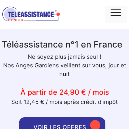
Me
Téléassistance n°1 en France
Ne soyez plus jamais seul !
Nos Anges Gardiens veillent sur vous, jour et
nuit
À partir de 24,90 € / mois
Soit 12,45 € / mois après crédit d'impôt
VOIR LES OFFRES