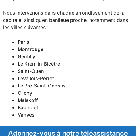
Nous intervenons dans
chaque arrondissement de la
capitale
, ainsi qu’en
banlieue proche
, notamment dans
les villes suivantes :
Paris
Montrouge
Gentilly
Le Kremlin-Bicêtre
Saint-Ouen
Levallois-Perret
Le Pré-Saint-Gervais
Clichy
Malakoff
Bagnolet
Vanves
Adonnez-vous à notre téléassistance