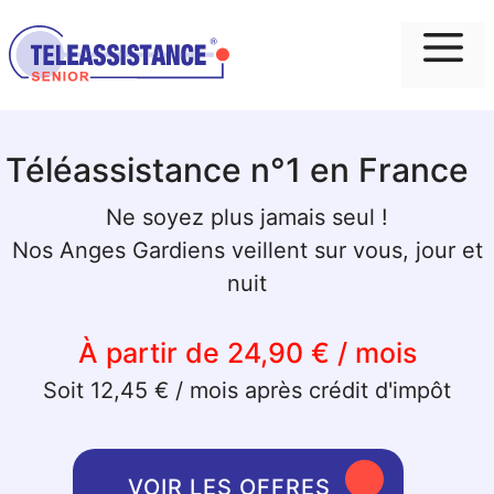
Me
Téléassistance n°1 en France
Ne soyez plus jamais seul !
Nos Anges Gardiens veillent sur vous, jour et
nuit
À partir de 24,90 € / mois
Soit 12,45 € / mois après crédit d'impôt
VOIR LES OFFRES