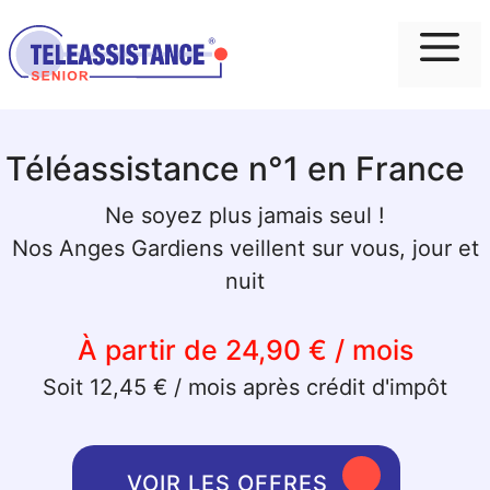
Me
Téléassistance n°1 en France
Ne soyez plus jamais seul !
Nos Anges Gardiens veillent sur vous, jour et
nuit
À partir de 24,90 € / mois
Soit 12,45 € / mois après crédit d'impôt
VOIR LES OFFRES