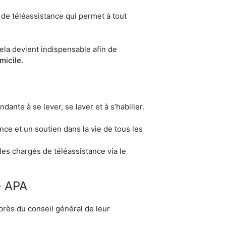
de téléassistance qui permet à tout
 cela devient indispensable afin de
micile.
ante à se lever, se laver et à s’habiller.
nce et un soutien dans la vie de tous les
es chargés de téléassistance via le
e APA
près du conseil général de leur