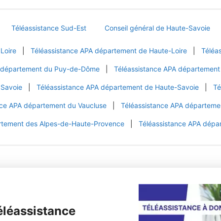
Téléassistance Sud-Est
Conseil général de Haute-Savoie
Loire
|
Téléassistance APA département de Haute-Loire
|
Téléa
A département du Puy-de-Dôme
|
Téléassistance APA département
 Savoie
|
Téléassistance APA département de Haute-Savoie
|
Té
nce APA département du Vaucluse
|
Téléassistance APA département
rtement des Alpes-de-Haute-Provence
|
Téléassistance APA dépa
éléassistance