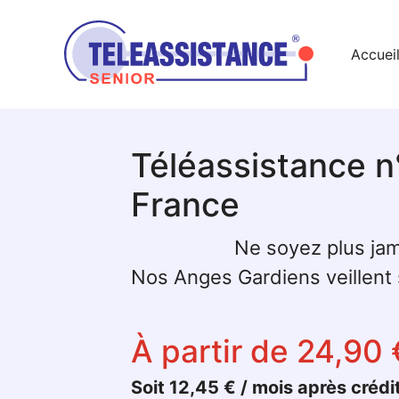
Accuei
Téléassistance n
France
Ne soyez plus jam
Nos Anges Gardiens veillent s
À partir de 24,90 
Soit 12,45 € / mois après crédi