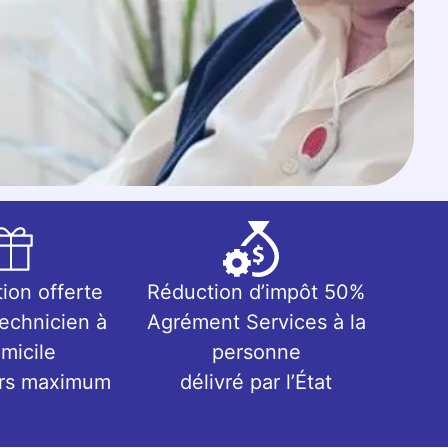
tion offerte
Réduction d’impôt 50%
technicien à
Agrément Services à la
micile
personne
urs maximum
délivré par l’État