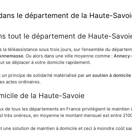
dans le département de la Haute-Savoi
ans tout le département de Haute-Savoi
is la téléassistance sous trois jours, sur l’ensemble du départ
 Annemasse.
Ou alors dans une ville moyenne comme :
Annecy-l
eut se déplacer à votre domicile rapidement.
 un principe de solidarité matérialisé par
un soutien à domicile
es actes ordinaires.
micile de la Haute-Savoie
aux de tous les départements en France privilégient le maintien à
st très onéreux, en moyenne le montant mensuel est entre 2100
nt une solution de maintien à domicile et ceci à moindre coût 