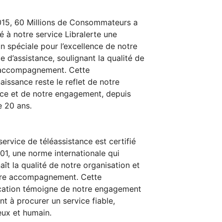
15, 60 Millions de Consommateurs a
ué à notre service Libralerte une
n spéciale pour l’excellence de notre
le d’assistance, soulignant la qualité de
 accompagnement. Cette
aissance reste le reflet de notre
ce et de notre engagement, depuis
e 20 ans.
service de téléassistance est certifié
01, une norme internationale qui
aît la qualité de notre organisation et
tre accompagnement. Cette
ication témoigne de notre engagement
nt à procurer un service fiable,
eux et humain.