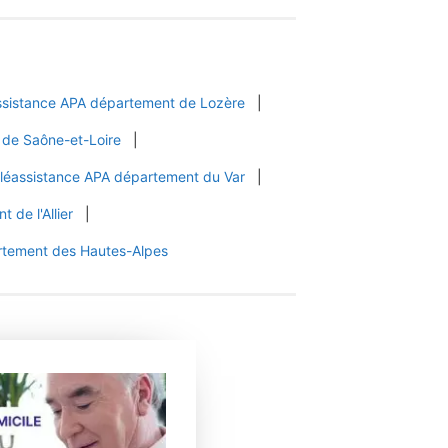
ssistance APA département de Lozère
|
 de Saône-et-Loire
|
léassistance APA département du Var
|
 de l'Allier
|
rtement des Hautes-Alpes