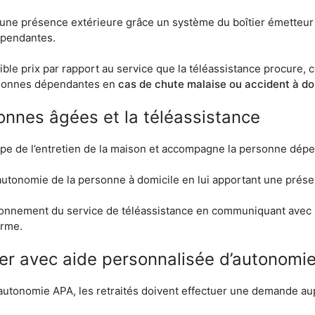
 une présence extérieure grâce un système du boîtier émetteur 
épendantes.
e faible prix par rapport au service que la téléassistance procure,
ersonnes dépendantes en
cas de chute malaise ou accident à do
sonnes âgées et la téléassistance
upe de l’entretien de la maison et accompagne la personne dépend
l’autonomie de la personne à domicile en lui apportant une prése
ctionnement du service de téléassistance en communiquant avec l
arme.
ier avec aide personnalisée d’autonomi
’autonomie APA, les retraités doivent effectuer une demande au