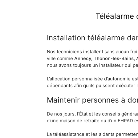
Téléalarme 
Installation téléalarme d
Nos techniciens installent sans aucun fra
ville comme
Annecy, Thonon-les-Bains,
nous avons toujours un installateur qui p
L’allocation personnalisée d’autonomie est
dépendants afin qu’ils puissent exécuter l
Maintenir personnes à do
De nos jours, l’État et les conseils génér
d’une maison de retraite ou d’un EHPAD e
La téléassistance et les aidants permette