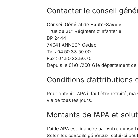
Contacter le conseil géné
Conseil Général de Haute-Savoie
1 rue du 30ᵉ Régiment d’Infanterie
BP 2444
74041 ANNECY Cedex
Tél : 04.50.33.50.00
Fax : 04.50.33.50.70
Depuis le 01/01/20016 le département de
Conditions d’attributions
Pour obtenir l’APA il faut être retraité, m
vie de tous les jours.
Montants de l’APA et solu
L’aide APA est financée par
votre conseil
Selon les conseils généraux, celui-ci peu