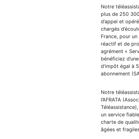
Notre téléassist
plus de 250 300
d’appel et opéré
chargés d’écout
France, pour u
réactif et de pr
agrément « Serv
bénéficiez d’une
d’impôt égal à 
abonnement (SA
Notre téléassist
l’AFRATA (Assoc
Téléassistance),
un service fiabl
charte de quali
âgées et fragile