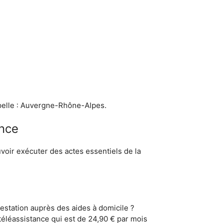
pelle : Auvergne-Rhône-Alpes.
ance
ouvoir exécuter des actes essentiels de la
station auprès des aides à domicile ?
téléassistance qui est de 24,90 € par mois