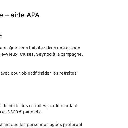
e – aide APA
e
ement. Que vous habitiez dans une grande
e-Vieux, Cluses, Seynod
à la campagne,
avec pour objectif d’aider les retraités
 domicile des retraités, car le montant
 et 3300 € par mois.
sachant que les personnes âgées préfèrent