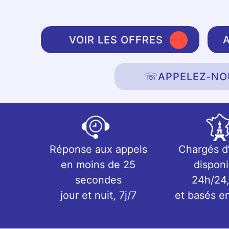
VOIR LES OFFRES
☏
APPELEZ-NO
Réponse aux appels
Chargés d
en moins de 25
disponi
secondes
24h/24,
jour et nuit, 7j/7
et basés e