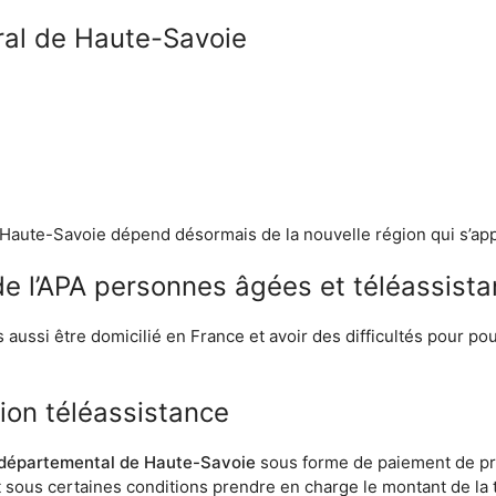
ral de Haute-Savoie
 Haute-Savoie dépend désormais de la nouvelle région qui s’ap
 de l’APA personnes âgées et téléassist
ais aussi être domicilié en France et avoir des difficultés pour p
tion téléassistance
 départemental de Haute-Savoie
sous forme de paiement de pre
t sous certaines conditions prendre en charge le montant de la 