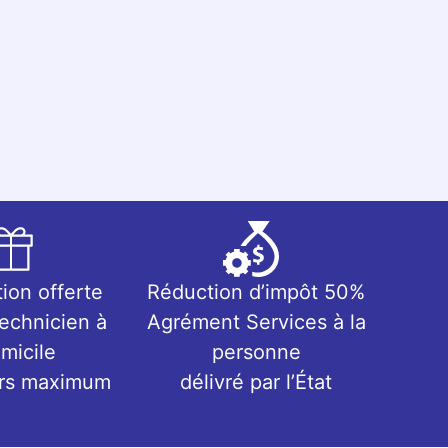
tion offerte
Réduction d’impôt 50%
technicien à
Agrément Services à la
micile
personne
urs maximum
délivré par l’État