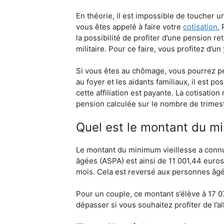
En théorie, il est impossible de toucher u
vous êtes appelé à faire votre
cotisation.
P
la possibilité de profiter d’une pension re
militaire. Pour ce faire, vous profitez d’un
Si vous êtes au chômage, vous pourrez per
au foyer et les aidants familiaux, il est po
cette affiliation est payante. La cotisati
pension calculée sur le nombre de trimest
Quel est le montant du mi
Le montant du minimum vieillesse a connu 
âgées (ASPA) est ainsi de 11 001,44 euros
mois. Cela est reversé aux personnes âgée
Pour un couple, ce montant s’élève à 17 0
dépasser si vous souhaitez profiter de l’a