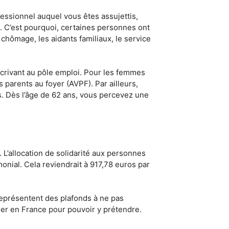
ofessionnel auquel vous êtes assujettis,
on. C’est pourquoi, certaines personnes ont
e chômage, les aidants familiaux, le service
nscrivant au pôle emploi. Pour les femmes
es parents au foyer (AVPF). Par ailleurs,
rs. Dès l’âge de 62 ans, vous percevez une
L’allocation de solidarité aux personnes
nial. Cela reviendrait à 917,78 euros par
représentent des plafonds à ne pas
ider en France pour pouvoir y prétendre.