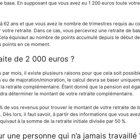
 de base. En supposant que vous avez eu 1 200 euros toute votre 
 à 62 ans et que vous avez le nombre de trimestres requis au co
r votre retraite. Dans ce cas, vous percevrez une retraite de b
Cela équivaut au nombre de points accumulé depuis le début de
des points en ce moment.
aite de 2 000 euros ?
 par mois, il existe plusieurs raisons pour que cela soit possible
 pas eu de majoration/minoration, le calcul devra se baser uniq
+ la retraite complémentaire. Étant donné que la pension est ég
audra déterminer le montant de votre retraite complémentaire.
 % de vos revenus pour trouver le montant de votre retraite de ba
ès lors, il faut savoir, à partir des informations que vous avez
uivaut à la somme de la retraite initiale divisée par 50 %.
r une personne qui n’a jamais travaillé 