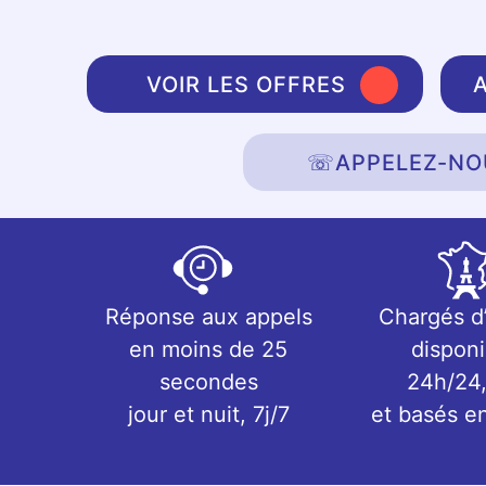
VOIR LES OFFRES
☏
APPELEZ-NO
Réponse aux appels
Chargés d
en moins de 25
disponi
secondes
24h/24,
jour et nuit, 7j/7
et basés e