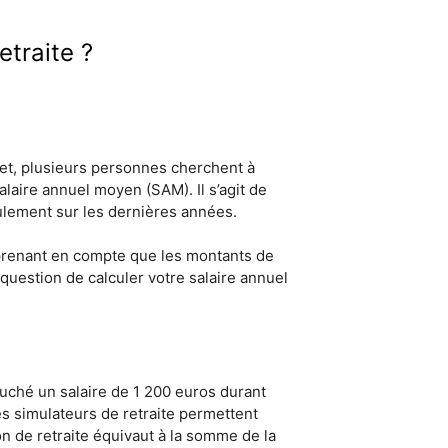
etraite ?
fet, plusieurs personnes cherchent à
alaire annuel moyen (SAM). Il s’agit de
eulement sur les dernières années.
ne prenant en compte que les montants de
 question de calculer votre salaire annuel
touché un salaire de 1 200 euros durant
les simulateurs de retraite permettent
on de retraite équivaut à la somme de la