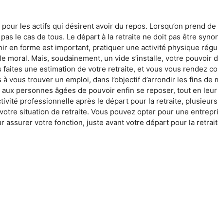
 pour les actifs qui désirent avoir du repos. Lorsqu’on prend d
pas le cas de tous. Le départ à la retraite ne doit pas être sy
enir en forme est important, pratiquer une activité physique rég
 le moral. Mais, soudainement, un vide s’installe, votre pouvoir 
ous faites une estimation de votre retraite, et vous vous rende
 à vous trouver un emploi, dans l’objectif d’arrondir les fins de 
 aux personnes âgées de pouvoir enfin se reposer, tout en leur la
ivité professionnelle après le départ pour la retraite, plusieu
 votre situation de retraite. Vous pouvez opter pour une entrepr
ssurer votre fonction, juste avant votre départ pour la retrait