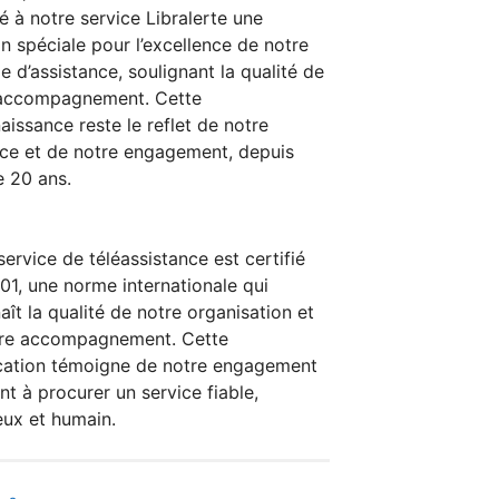
ué à notre service Libralerte une
n spéciale pour l’excellence de notre
le d’assistance, soulignant la qualité de
 accompagnement. Cette
aissance reste le reflet de notre
ce et de notre engagement, depuis
e 20 ans.
service de téléassistance est certifié
01, une norme internationale qui
aît la qualité de notre organisation et
tre accompagnement. Cette
ication témoigne de notre engagement
nt à procurer un service fiable,
eux et humain.