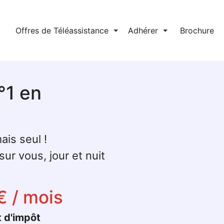
l
Offres de Téléassistance
⏷
Adhérer
⏷
Brochure
°1 en
ais seul !
ur vous, jour et nuit
€ / mois
t d'impôt