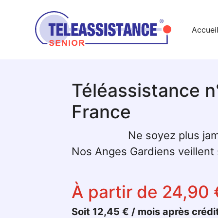
Accuei
Téléassistance n
France
Ne soyez plus jam
Nos Anges Gardiens veillent s
À partir de 24,90 
Soit 12,45 € / mois après crédi