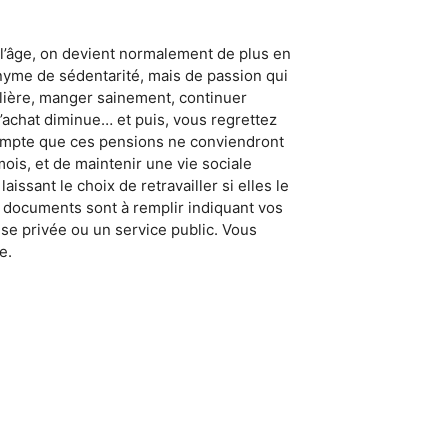
e l’âge, on devient normalement de plus en
nonyme de sédentarité, mais de passion qui
ulière, manger sainement, continuer
d’achat diminue… et puis, vous regrettez
z compte que ces pensions ne conviendront
mois, et de maintenir une vie sociale
issant le choix de retravailler si elles le
rs documents sont à remplir indiquant vos
ise privée ou un service public. Vous
e.