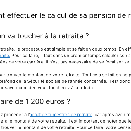
effectuer le calcul de sa pension de r
 va toucher à la retraite ?
etraite, le processus est simple et se fait en deux temps. En ef
raite.
Pour ce faire, il faut dans un premier temps calculer son s
es de votre carrière. Il n’est pas nécessaire de se focaliser s
pour trouver le montant de votre retraite. Tout cela se fait en 
plafond de la Sécurité sociale de l’année concernée. Il est donc
ur savoir combien vous toucherez à la retraite.
laire de 1 200 euros ?
 procéder à l’
achat de trimestres de retraite
, car après avoir 
sera le montant de votre retraite. Il est important de noter que 
 trouver le montant de votre retraite. Pour ce faire, votre pensi