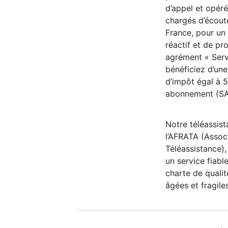
d’appel et opéré
chargés d’écout
France, pour u
réactif et de pr
agrément « Serv
bénéficiez d’une
d’impôt égal à 
abonnement (SA
Notre téléassist
l’AFRATA (Assoc
Téléassistance),
un service fiabl
charte de quali
âgées et fragile