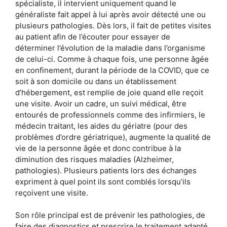
spécialiste, il intervient uniquement quand le
généraliste fait appel à lui après avoir détecté une ou
plusieurs pathologies. Dès lors, il fait de petites visites
au patient afin de l’écouter pour essayer de
déterminer l’évolution de la maladie dans l’organisme
de celui-ci. Comme à chaque fois, une personne âgée
en confinement, durant la période de la COVID, que ce
soit à son domicile ou dans un établissement
d’hébergement, est remplie de joie quand elle reçoit
une visite. Avoir un cadre, un suivi médical, être
entourés de professionnels comme des infirmiers, le
médecin traitant, les aides du gériatre (pour des
problèmes d’ordre gériatrique), augmente la qualité de
vie de la personne âgée et donc contribue à la
diminution des risques maladies (Alzheimer,
pathologies). Plusieurs patients lors des échanges
expriment à quel point ils sont comblés lorsqu’ils
reçoivent une visite.
Son rôle principal est de prévenir les pathologies, de
faire des diagnostics et prescrire le traitement adapté.