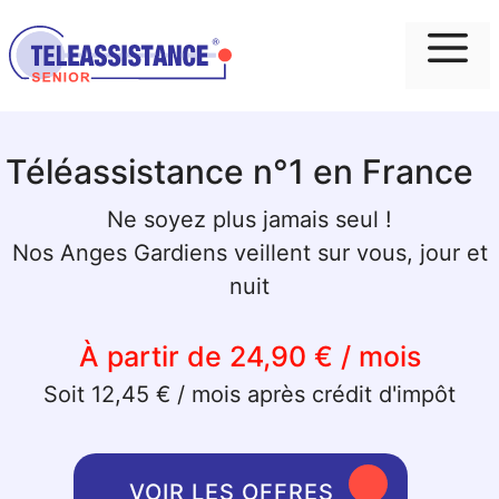
Me
Téléassistance n°1 en France
Ne soyez plus jamais seul !
Nos Anges Gardiens veillent sur vous, jour et
nuit
À partir de 24,90 € / mois
Soit 12,45 € / mois après crédit d'impôt
VOIR LES OFFRES