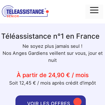
Me
Téléassistance n°1 en France
Ne soyez plus jamais seul !
Nos Anges Gardiens veillent sur vous, jour et
nuit
À partir de 24,90 € / mois
Soit 12,45 € / mois après crédit d'impôt
VOIR LES OFFRES