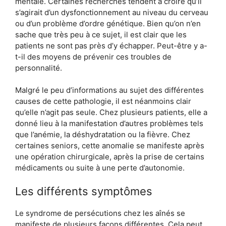
mentale. Certaines recherches tendent à croire qu’il
s’agirait d’un dysfonctionnement au niveau du cerveau
ou d’un problème d’ordre génétique. Bien qu’on n’en
sache que très peu à ce sujet, il est clair que les
patients ne sont pas près d’y échapper. Peut-être y a-
t-il des moyens de prévenir ces troubles de
personnalité.
Malgré le peu d’informations au sujet des différentes
causes de cette pathologie, il est néanmoins clair
qu’elle n’agit pas seule. Chez plusieurs patients, elle a
donné lieu à la manifestation d’autres problèmes tels
que l’anémie, la déshydratation ou la fièvre. Chez
certaines seniors, cette anomalie se manifeste après
une opération chirurgicale, après la prise de certains
médicaments ou suite à une perte d’autonomie.
Les différents symptômes
Le syndrome de persécutions chez les aînés se
manifeste de plusieurs façons différentes. Cela peut