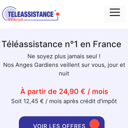
Me
Téléassistance n°1 en France
Ne soyez plus jamais seul !
Nos Anges Gardiens veillent sur vous, jour et
nuit
À partir de 24,90 € / mois
Soit 12,45 € / mois après crédit d'impôt
VOIR LES OFFRES