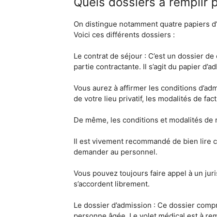
Quels dossiers à remplir 
On distingue notamment quatre papiers d’i
Voici ces différents dossiers :
Le contrat de séjour : C’est un dossier de
partie contractante. Il s’agit du papier d’a
Vous aurez à affirmer les conditions d’ad
de votre lieu privatif, les modalités de fac
De même, les conditions et modalités de ré
Il est vivement recommandé de bien lire 
demander au personnel.
Vous pouvez toujours faire appel à un juri
s’accordent librement.
Le dossier d’admission : Ce dossier compren
personne âgée. Le volet médical est à re