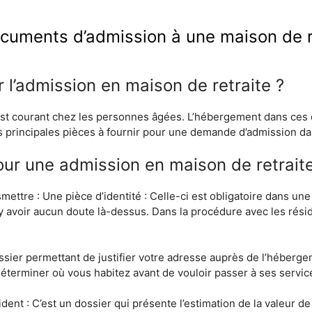
cuments d’admission à une maison de r
 l’admission en maison de retraite ?
st courant chez les personnes âgées. L’hébergement dans ces 
s principales pièces à fournir pour une demande d’admission da
our une admission en maison de retraite
smettre : Une pièce d’identité : Celle-ci est obligatoire dans un
it y avoir aucun doute là-dessus. Dans la procédure avec les rési
n dossier permettant de justifier votre adresse auprès de l’héber
déterminer où vous habitez avant de vouloir passer à ses servic
ident : C’est un dossier qui présente l’estimation de la valeur de