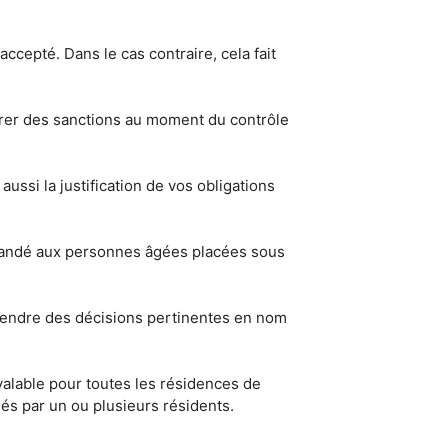
cepté. Dans le cas contraire, cela fait
ntrer des sanctions au moment du contrôle
ussi la justification de vos obligations
emandé aux personnes âgées placées sous
 prendre des décisions pertinentes en nom
 valable pour toutes les résidences de
sés par un ou plusieurs résidents.