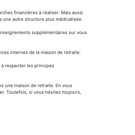
rches financières à réaliser. Mais aussi
s une autre structure plus médicalisée.
s renseignements supplémentaires sur vous
nces internes de la maison de retraite.
à respecter les principes
s une maison de retraite. En vous
r. Toutefois, si vous hésitez toujours,