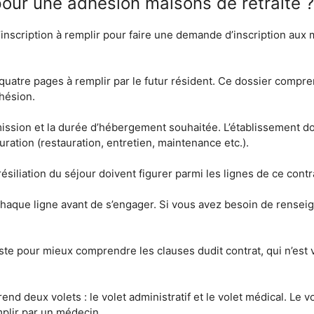
pour une adhésion maisons de retraite ?
nscription à remplir pour faire une demande d’inscription aux m
 quatre pages à remplir par le futur résident. Ce dossier compre
dhésion.
mission et la durée d’hébergement souhaitée. L’établissement d
turation (restauration, entretien, maintenance etc.).
siliation du séjour doivent figurer parmi les lignes de ce contr
chaque ligne avant de s’engager. Si vous avez besoin de rens
ste pour mieux comprendre les clauses dudit contrat, qui n’est 
d deux volets : le volet administratif et le volet médical. Le vol
mplir par un médecin.