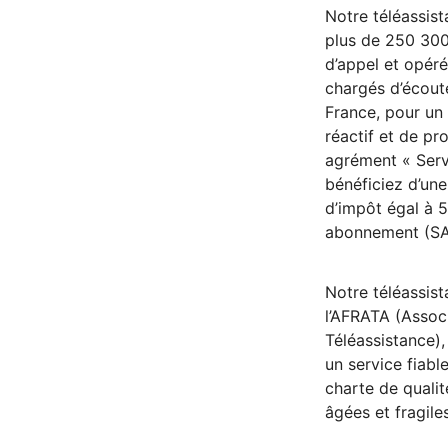
Notre téléassist
plus de 250 300
d’appel et opéré
chargés d’écout
France, pour u
réactif et de pr
agrément « Serv
bénéficiez d’une
d’impôt égal à 
abonnement (SA
Notre téléassist
l’AFRATA (Assoc
Téléassistance),
un service fiabl
charte de quali
âgées et fragile