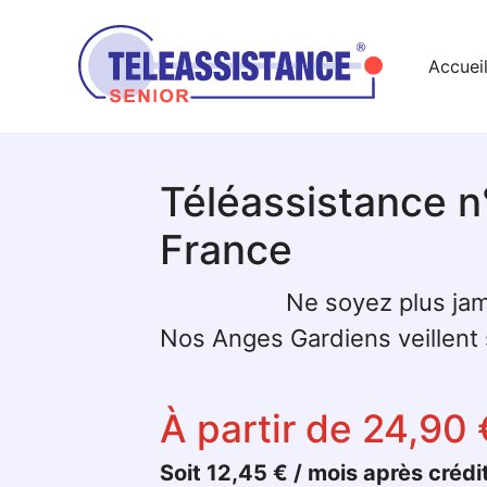
Accuei
Téléassistance n
France
Ne soyez plus jam
Nos Anges Gardiens veillent s
À partir de 24,90 
Soit 12,45 € / mois après crédi