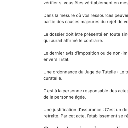
vérifier si vous êtes véritablement en me
Dans la mesure où vos ressources peuvent 
partie des causes majeures du rejet de vo
Le dossier doit être présenté en toute si
qui aurait affirmé le contraire.
Le dernier avis d’imposition ou de non-imp
envers l’État.
Une ordonnance du Juge de Tutelle : Le 
curatelle.
C’est à la personne responsable des actes
de la personne âgée.
Une justification d’assurance : C’est un d
retraite. Par cet acte, l’établissement se