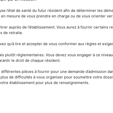
yse l’état de santé du futur résident afin de déterminer les déma
nt en mesure de vous prendre en charge ou de vous orienter ver
etirer auprès de l’établissement. Vous aurez à fournir certain
s de retraite.
’avez qu’à lire et accepter de vous conformer aux règles et exige
is plutôt réglementaires. Vous devez vous engager à ce niveau 
rantir le droit de chaque résident.
ifférentes pièces à fournir pour une demande d’admission dan
plus de difficultés à vous organiser pour soumettre votre dossie
votre établissement pour plus de renseignements.