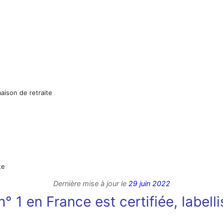
aison de retraite
te
Dernière mise à jour le
29 juin 2022
° 1 en France est certifiée, labell