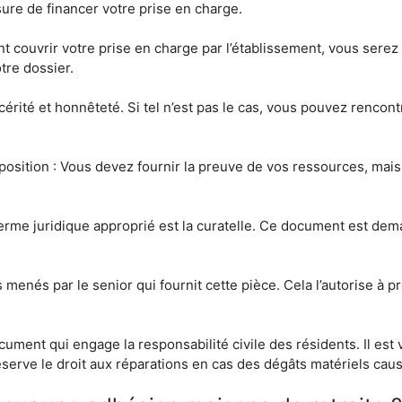
sure de financer votre prise en charge.
couvrir votre prise en charge par l’établissement, vous serez ac
tre dossier.
ncérité et honnêteté. Si tel n’est pas le cas, vous pouvez renco
osition : Vous devez fournir la preuve de vos ressources, mais a
terme juridique approprié est la curatelle. Ce document est d
 menés par le senior qui fournit cette pièce. Cela l’autorise à
ocument qui engage la responsabilité civile des résidents. Il est
 réserve le droit aux réparations en cas des dégâts matériels cau