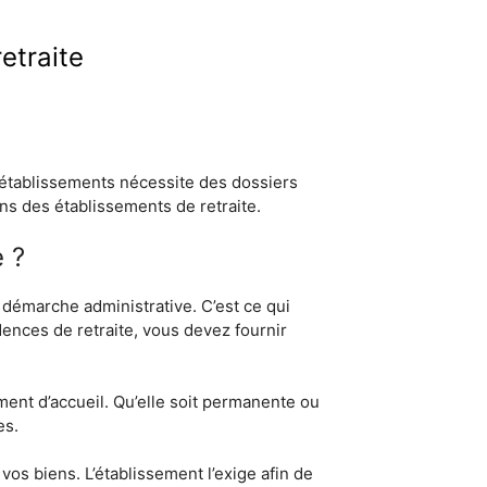
etraite
établissements nécessite des dossiers
ns des établissements de retraite.
 ?
e démarche administrative. C’est ce qui
dences de retraite, vous devez fournir
gement d’accueil. Qu’elle soit permanente ou
es.
 vos biens. L’établissement l’exige afin de