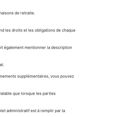
aisons de retraite.
nd les droits et les obligations de chaque
oit également mentionner la description
at.
eignements supplémentaires, vous pouvez
valable que lorsque les parties
et administratif est à remplir par la