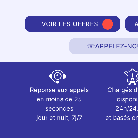
VOIR LES OFFRES
☏
APPELEZ-NO
Réponse aux appels
Chargés d
en moins de 25
disponi
secondes
24h/24,
jour et nuit, 7j/7
et basés e