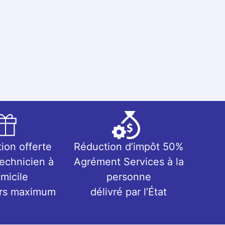
tion offerte
Réduction d’impôt 50%
technicien à
Agrément Services à la
micile
personne
urs maximum
délivré par l’État