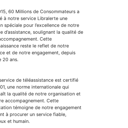
15, 60 Millions de Consommateurs a
ué à notre service Libralerte une
n spéciale pour l’excellence de notre
le d’assistance, soulignant la qualité de
 accompagnement. Cette
aissance reste le reflet de notre
ce et de notre engagement, depuis
e 20 ans.
service de téléassistance est certifié
01, une norme internationale qui
aît la qualité de notre organisation et
tre accompagnement. Cette
ication témoigne de notre engagement
nt à procurer un service fiable,
eux et humain.