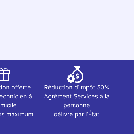
tion offerte
Réduction d’impôt 50%
technicien à
Agrément Services à la
micile
personne
urs maximum
délivré par l’État