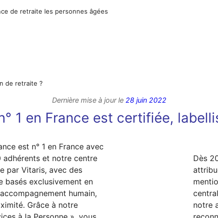
ence de retraite les personnes âgées
n de retraite ?
Dernière mise à jour le
28 juin 2022
° 1 en France est certifiée, labell
ance est n° 1 en France avec
 adhérents et notre centre
Dès 20
e par Vitaris, avec des
attrib
e basés exclusivement en
mentio
n accompagnement humain,
centra
oximité. Grâce à notre
notre
ices à la Personne », vous
reconn