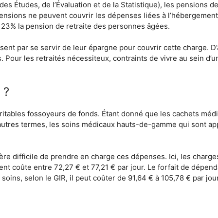
s Études, de l’Évaluation et de la Statistique), les pensions de
 pensions ne peuvent couvrir les dépenses liées à l’hébergemen
 23% la pension de retraite des personnes âgées.
ssent par se servir de leur épargne pour couvrir cette charge. D
. Pour les retraités nécessiteux, contraints de vivre au sein d’
 ?
éritables fossoyeurs de fonds. Étant donné que les cachets médi
d’autres termes, les soins médicaux hauts-de-gamme qui sont 
’avère difficile de prendre en charge ces dépenses. Ici, les cha
ment coûte entre 72,27 € et 77,21 € par jour. Le forfait de dépend
 soins, selon le GIR, il peut coûter de 91,64 € à 105,78 € par jour