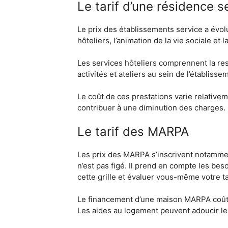
Le tarif d’une résidence s
Le prix des établissements service a évol
hôteliers, l’animation de la vie sociale et l
Les services hôteliers comprennent la res
activités et ateliers au sein de l’établisse
Le coût de ces prestations varie relative
contribuer à une diminution des charges.
Le tarif des MARPA
Les prix des MARPA s’inscrivent notamment
n’est pas figé. Il prend en compte les be
cette grille et évaluer vous-même votre t
Le financement d’une maison MARPA coûte e
Les aides au logement peuvent adoucir le