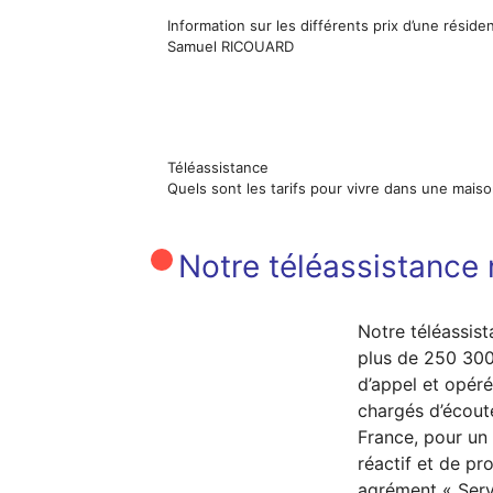
Information sur les différents prix d’une résid
Samuel RICOUARD
Téléassistance
Quels sont les tarifs pour vivre dans une maiso
Notre téléassistance n
Notre téléassist
plus de 250 300
d’appel et opéré
chargés d’écout
France, pour u
réactif et de pr
agrément « Serv