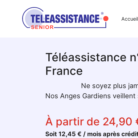
Accuei
Téléassistance n
France
Ne soyez plus jam
Nos Anges Gardiens veillent s
À partir de 24,90 
Soit 12,45 € / mois après crédi