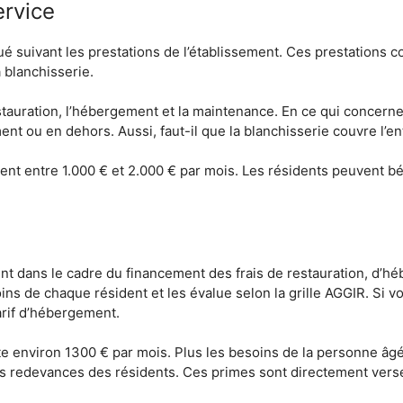
ervice
ué suivant les prestations de l’établissement. Ces prestations 
a blanchisserie.
tauration, l’hébergement et la maintenance. En ce qui concerne 
ment ou en dehors. Aussi, faut-il que la blanchisserie couvre l’en
ment entre 1.000 € et 2.000 € par mois. Les résidents peuvent b
 dans le cadre du financement des frais de restauration, d’hébe
soins de chaque résident et les évalue selon la grille AGGIR. Si
arif d’hébergement.
nviron 1300 € par mois. Plus les besoins de la personne âgée s
s redevances des résidents. Ces primes sont directement versé