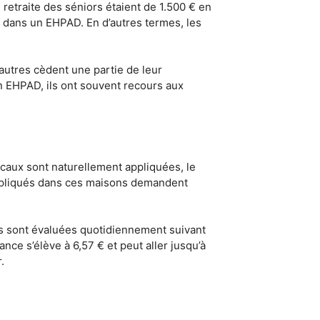
 retraite des séniors étaient de 1.500 € en
t dans un EHPAD. En d’autres termes, les
’autres cèdent une partie de leur
un EHPAD, ils ont souvent recours aux
caux sont naturellement appliquées, le
appliqués dans ces maisons demandent
rges sont évaluées quotidiennement suivant
ance s’élève à 6,57 € et peut aller jusqu’à
.