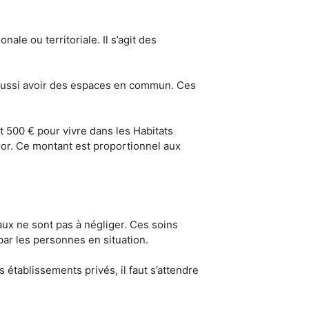
nale ou territoriale. Il s’agit des
t aussi avoir des espaces en commun. Ces
t 500 € pour vivre dans les Habitats
enior. Ce montant est proportionnel aux
caux ne sont pas à négliger. Ces soins
par les personnes en situation.
s établissements privés, il faut s’attendre