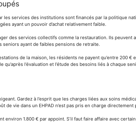
roupés
r les services des institutions sont financés par la politique natio
ées ayant un pouvoir d’achat relativement faible.
ager des services collectifs comme la restauration. Ils peuven
 seniors ayant de faibles pensions de retraite.
estations de la maison, les résidents ne payent qu’entre 200 € e
elle qu’après l’évaluation et l’étude des besoins liés à chaque s
exigeant. Gardez à l’esprit que les charges liées aux soins médi
coût de vie dans un EHPAD n’est pas pris en charge directement 
environ 1.800 € par appoint. S’il faut faire affaire avec certain