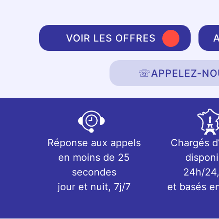
VOIR LES OFFRES
☏
APPELEZ-NO
Réponse aux appels
Chargés d
en moins de 25
disponi
secondes
24h/24,
jour et nuit, 7j/7
et basés e