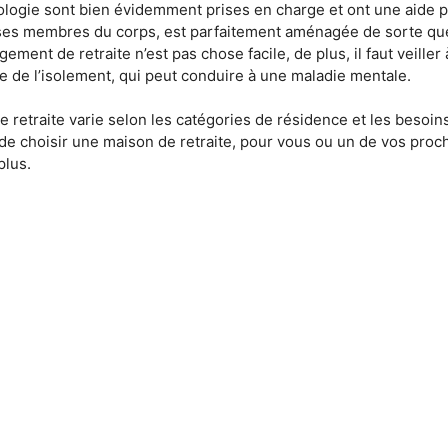
logie sont bien évidemment prises en charge et ont une aide p
 ses membres du corps, est parfaitement aménagée de sorte que 
ment de retraite n’est pas chose facile, de plus, il faut veiller
te de l’isolement, qui peut conduire à une maladie mentale.
de retraite varie selon les catégories de résidence et les beso
 choisir une maison de retraite, pour vous ou un de vos proche
plus.