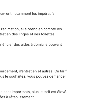
couvrent notamment les impératifs
l’animation, elle prend en compte les
tretien des linges et des toilettes.
énéficier des aides à domicile pouvant
rgement, d’entretien et autres. Ce tarif
 vous le souhaitez, vous pouvez demander
ont importants, plus le tarif est élevé.
es à l’établissement.