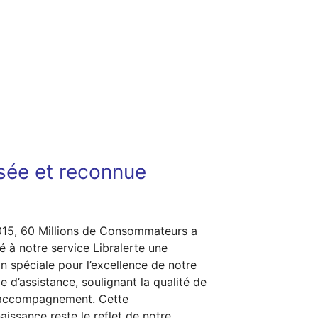
isée et reconnue
15, 60 Millions de Consommateurs a
ué à notre service Libralerte une
n spéciale pour l’excellence de notre
le d’assistance, soulignant la qualité de
 accompagnement. Cette
aissance reste le reflet de notre