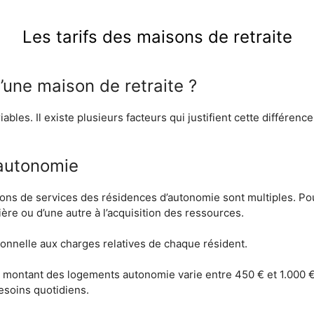
Les tarifs des maisons de retraite
’une maison de retraite ?
ables. Il existe plusieurs facteurs qui justifient cette différence
’autonomie
tions de services des résidences d’autonomie sont multiples. Po
re ou d’une autre à l’acquisition des ressources.
ionnelle aux charges relatives de chaque résident.
e montant des logements autonomie varie entre 450 € et 1.000 € 
esoins quotidiens.