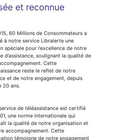
isée et reconnue
15, 60 Millions de Consommateurs a
ué à notre service Libralerte une
n spéciale pour l’excellence de notre
le d’assistance, soulignant la qualité de
 accompagnement. Cette
aissance reste le reflet de notre
ce et de notre engagement, depuis
e 20 ans.
service de téléassistance est certifié
01, une norme internationale qui
aît la qualité de notre organisation et
tre accompagnement. Cette
ication témoigne de notre engagement