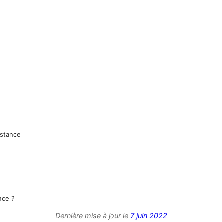
istance
nce ?
Dernière mise à jour le
7 juin 2022