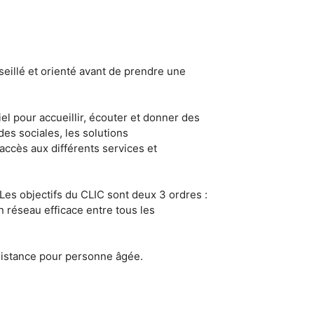
eillé et orienté avant de prendre une
el pour accueillir, écouter et donner des
des sociales, les solutions
’accès aux différents services et
 Les objectifs du CLIC sont deux 3 ordres :
un réseau efficace entre tous les
ssistance pour personne âgée.