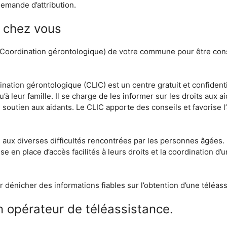
emande d’attribution.
e chez vous
e Coordination gérontologique) de votre commune pour être cons
nation gérontologique (CLIC) est un centre gratuit et confidenti
 leur famille. Il se charge de les informer sur les droits aux ai
 soutien aux aidants. Le CLIC apporte des conseils et favorise l
s aux diverses difficultés rencontrées par les personnes âgées.
ise en place d’accès facilités à leurs droits et la coordination d’
ur dénicher des informations fiables sur l’obtention d’une téléa
n opérateur de téléassistance.