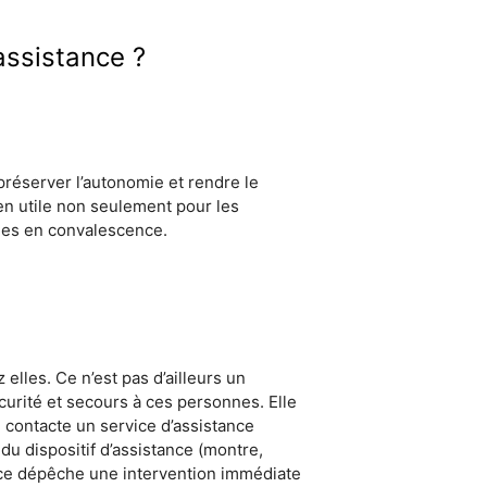
assistance ?
préserver l’autonomie et rendre le
n utile non seulement pour les
ades en convalescence.
lles. Ce n’est pas d’ailleurs un
curité et secours à ces personnes. Elle
n contacte un service d’assistance
 du dispositif d’assistance (montre,
tance dépêche une intervention immédiate