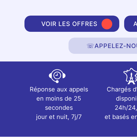
VOIR LES OFFRES
☏
APPELEZ-NO
Réponse aux appels
Chargés d
en moins de 25
disponi
secondes
24h/24,
jour et nuit, 7j/7
et basés e