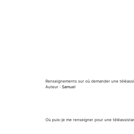
Renseignements sur où demander une téléass
Auteur :
Samuel
Où puis-je me renseigner pour une téléassista