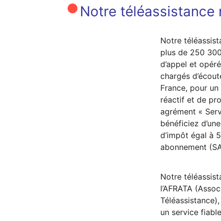
Notre téléassistance n
Notre téléassist
plus de 250 300
d’appel et opéré
chargés d’écout
France, pour u
réactif et de pr
agrément « Serv
bénéficiez d’une
d’impôt égal à 
abonnement (SA
Notre téléassist
l’AFRATA (Assoc
Téléassistance),
un service fiabl