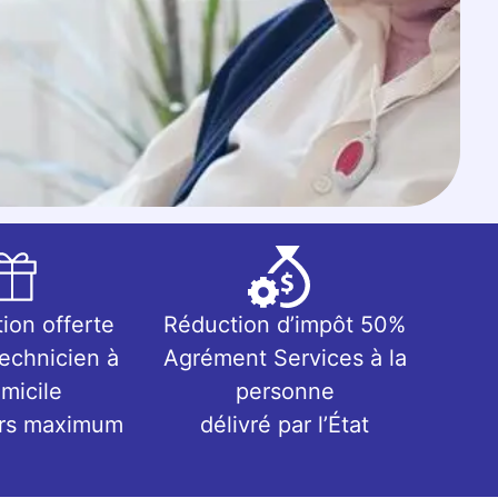
tion offerte
Réduction d’impôt 50%
technicien à
Agrément Services à la
micile
personne
urs maximum
délivré par l’État