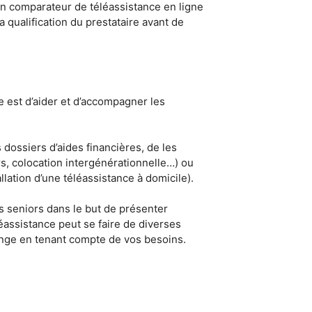
un comparateur de téléassistance en ligne
a qualification du prestataire avant de
e est d’aider et d’accompagner les
dossiers d’aides financières, de les
rs, colocation intergénérationnelle…) ou
lation d’une téléassistance à domicile).
s seniors dans le but de présenter
léassistance peut se faire de diverses
rrange en tenant compte de vos besoins.