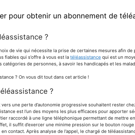
er pour obtenir un abonnement de télé
léassistance ?
hoix de vie qui nécessite la prise de certaines mesures afin de 
 fiables qui s’offre à vous est la
téléassistance
qui est un moye
s catégories de personnes, à savoir les handicapés et les mal
tance ? On vous dit tout dans cet article !
téléassistance ?
vers une perte d’autonomie progressive souhaitent rester chez e
istance est l’un des moyens les plus efficaces pour apporter sé
 boîtier raccordé à une ligne téléphonique permettant de mettre e
ffet, il suffit d’exercer une minime pression sur le bouton rouge
se en contact. Après analyse de l’appel, le chargé de téléassis