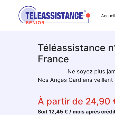
Accuei
Téléassistance n
France
Ne soyez plus jam
Nos Anges Gardiens veillent s
À partir de 24,90 
Soit 12,45 € / mois après crédi