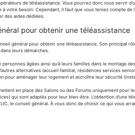
’opérateurs de téléassistance. Vous pourrez donc vous servir d’
te à votre besoin. Cependant, il faut que vous teniez compte de l
r des aides dédiées.
énéral pour obtenir une téléassistance
nseil général pour obtenir une téléassistance. Son principal rôl
s dans leurs démarches.
x personnes âgées ainsi qu’à leurs familles dans le montage des 
’autres alternatives (accueil familial, résidences services senio
n pour aménager leur logement et accroître leur sécurité (instal
 mettent en place des Salons ou des Forums uniquement pour le
ices) qui sont adaptés pour leur bien-être. L’obtention d’une té
 CLIC, le conseil général. À vous donc de choisir ce qui vous a