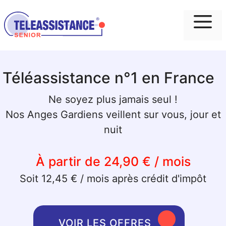
Me
Téléassistance n°1 en France
Ne soyez plus jamais seul !
Nos Anges Gardiens veillent sur vous, jour et
nuit
À partir de 24,90 € / mois
Soit 12,45 € / mois après crédit d'impôt
VOIR LES OFFRES