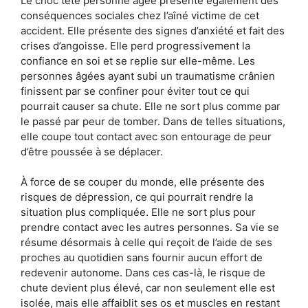
Le choc tête personne âgée présente également des
conséquences sociales chez l’aîné victime de cet
accident. Elle présente des signes d’anxiété et fait des
crises d’angoisse. Elle perd progressivement la
confiance en soi et se replie sur elle-même. Les
personnes âgées ayant subi un traumatisme crânien
finissent par se confiner pour éviter tout ce qui
pourrait causer sa chute. Elle ne sort plus comme par
le passé par peur de tomber. Dans de telles situations,
elle coupe tout contact avec son entourage de peur
d’être poussée à se déplacer.
À force de se couper du monde, elle présente des
risques de dépression, ce qui pourrait rendre la
situation plus compliquée. Elle ne sort plus pour
prendre contact avec les autres personnes. Sa vie se
résume désormais à celle qui reçoit de l’aide de ses
proches au quotidien sans fournir aucun effort de
redevenir autonome. Dans ces cas-là, le risque de
chute devient plus élevé, car non seulement elle est
isolée, mais elle affaiblit ses os et muscles en restant