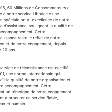
15, 60 Millions de Consommateurs a
ué à notre service Libralerte une
n spéciale pour l’excellence de notre
le d’assistance, soulignant la qualité de
 accompagnement. Cette
aissance reste le reflet de notre
ce et de notre engagement, depuis
e 20 ans.
service de téléassistance est certifié
01, une norme internationale qui
aît la qualité de notre organisation et
tre accompagnement. Cette
ication témoigne de notre engagement
nt à procurer un service fiable,
eux et humain.