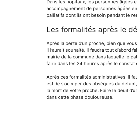
Dans les hôpitaux, les personnes âgées en 
accompagnement de personnes âgées en fin
palliatifs dont ils ont besoin pendant le re
Les formalités après le d
Après la perte d’un proche, bien que vous
il l’aurait souhaité. Il faudra tout d’abord 
mairie de la commune dans laquelle le pati
faire dans les 24 heures après le constat 
Après ces formalités administratives, il f
est de s’occuper des obsèques du défunt, q
la mort de votre proche. Faire le deuil 
dans cette phase douloureuse.