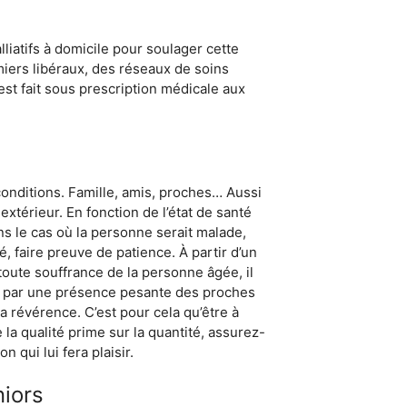
liatifs à domicile pour soulager cette
rmiers libéraux, des réseaux de soins
 est fait sous prescription médicale aux
onditions. Famille, amis, proches… Aussi
xtérieur. En fonction de l’état de santé
ns le cas où la personne serait malade,
 faire preuve de patience. À partir d’un
oute souffrance de la personne âgée, il
as par une présence pesante des proches
la révérence. C’est pour cela qu’être à
la qualité prime sur la quantité, assurez-
qui lui fera plaisir.
niors