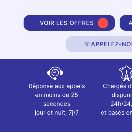
VOIR LES OFFRES
☏
APPELEZ-NO
Réponse aux appels
Chargés d
en moins de 25
disponi
secondes
24h/24,
jour et nuit, 7j/7
et basés e