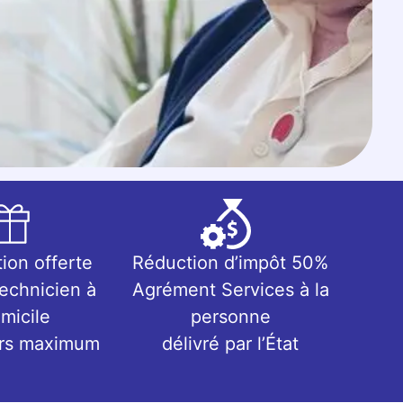
tion offerte
Réduction d’impôt 50%
technicien à
Agrément Services à la
micile
personne
urs maximum
délivré par l’État