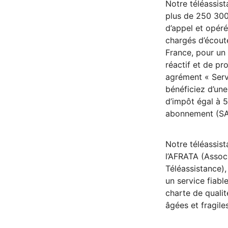
Notre téléassist
plus de 250 300
d’appel et opéré
chargés d’écout
France, pour u
réactif et de pr
agrément « Serv
bénéficiez d’une
d’impôt égal à 
abonnement (SA
Notre téléassist
l’AFRATA (Assoc
Téléassistance),
un service fiabl
charte de quali
âgées et fragile