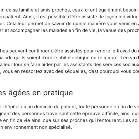
oin de sa famille et amis proches, ceux-ci ont également besoi
u patient. Ainsi, il est possible d’être assisté de façon individ
er. Cela leur permet de savoir de quelle manière vous venir en 
r et accompagner les malades en fin de vie, la venue des proc
es peuvent continuer d’être assistés pour rendre le travail du 
alade qu’ils soient d’ordre philosophique ou religieux. Il en va 
 à leur tour se faire aider par les assistants des services socia
 vous en ressortez avec des séquelles, c’est pourquoi vous pou
es âgées en pratique
 l’hôpital ou au domicile du patient, toute personne en fin de 
nt des personnes traversant cette épreuve difficile, ainsi que 
 en fin de vie ainsi que sur ses proches qui l’entourent. Les soi
 un environnement non spécialisé.