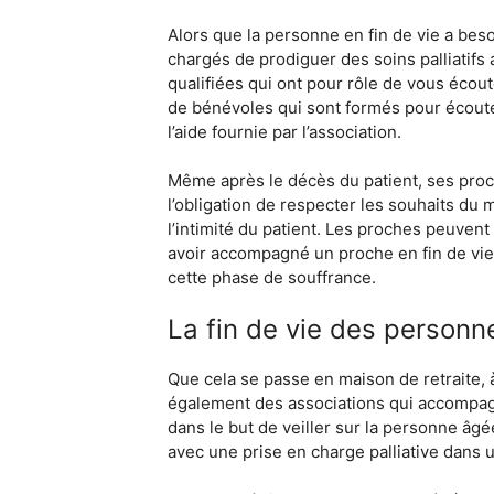
Alors que la personne en fin de vie a bes
chargés de prodiguer des soins palliatifs a
qualifiées qui ont pour rôle de vous écout
de bénévoles qui sont formés pour écoute
l’aide fournie par l’association.
Même après le décès du patient, ses proch
l’obligation de respecter les souhaits du m
l’intimité du patient. Les proches peuvent
avoir accompagné un proche en fin de vie,
cette phase de souffrance.
La fin de vie des personn
Que cela se passe en maison de retraite, à
également des associations qui accompagne
dans le but de veiller sur la personne âgée
avec une prise en charge palliative dans