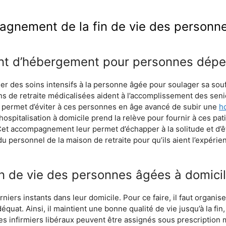
gnement de la fin de vie des personn
ent d’hébergement pour personnes dép
r des soins intensifs à la personne âgée pour soulager sa souf
ns de retraite médicalisées aident à l’accomplissement des seni
ive permet d’éviter à ces personnes en âge avancé de subir une
h
hospitalisation à domicile prend la relève pour fournir à ces pati
. Cet accompagnement leur permet d’échapper à la solitude et d
personnel de la maison de retraite pour qu’ils aient l’expérie
 de vie des personnes âgées à domici
niers instants dans leur domicile. Pour ce faire, il faut organis
at. Ainsi, il maintient une bonne qualité de vie jusqu’à la fin,
es infirmiers libéraux peuvent être assignés sous prescription 