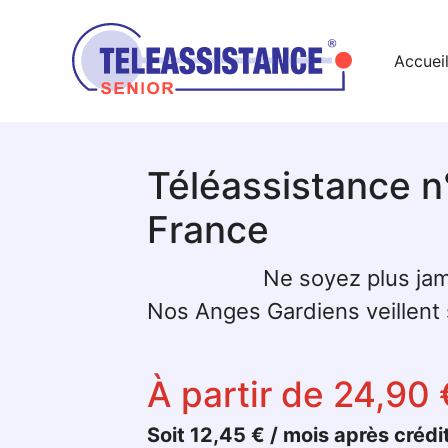
Accuei
Téléassistance n
France
Ne soyez plus jam
Nos Anges Gardiens veillent s
À partir de 24,90 
Soit 12,45 € / mois après crédi