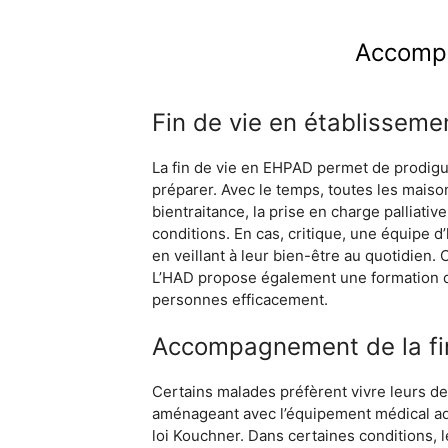
Accompa
Fin de vie en établissem
La fin de vie en EHPAD permet de prodigue
préparer. Avec le temps, toutes les maiso
bientraitance, la prise en charge palliat
conditions. En cas, critique, une équipe d’
en veillant à leur bien-être au quotidien
L’HAD propose également une formation du 
personnes efficacement.
Accompagnement de la fin
Certains malades préfèrent vivre leurs der
aménageant avec l’équipement médical adéqu
loi Kouchner. Dans certaines conditions, l