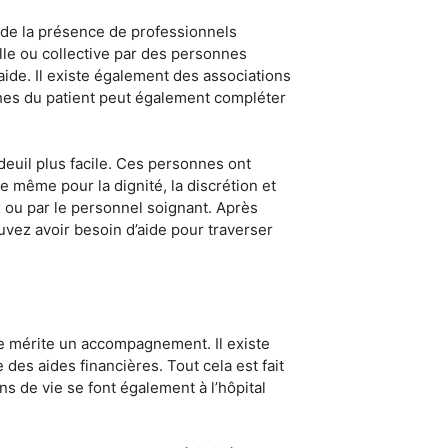
n de la présence de professionnels
uelle ou collective par des personnes
aide. Il existe également des associations
hes du patient peut également compléter
deuil plus facile. Ces personnes ont
de même pour la dignité, la discrétion et
ux ou par le personnel soignant. Après
vez avoir besoin d’aide pour traverser
vie mérite un accompagnement. Il existe
des aides financières. Tout cela est fait
ns de vie se font également à l’hôpital