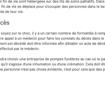
fin de vie sont hébergées sur des lits de soins palliatifs. Dans
 de vie se déplace pour s’occuper des personnes dans le besoi
ste de leur vie.
écès
 soyez sur le choc, il y a un certain nombre de formalités à r
faire appel à un médecin pour faire les constats du décès dans le bu
ent est décédé doit être informée afin d’établir un acte de décès
effectué par le médecin.
audra choisir une entreprise de pompes funèbres au cas où le pati
u’il s’agisse d’une inhumation ou d’une crémation. Cela doit êtr
d’une personne n’est pas chose évidente, c’est pour cela que d