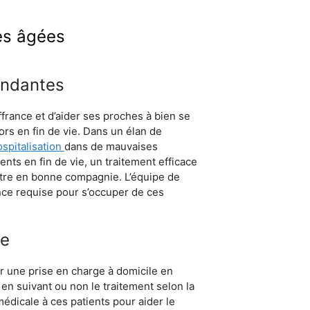
es âgées
endantes
france et d’aider ses proches à bien se
ors en fin de vie. Dans un élan de
ospitalisation
dans de mauvaises
ents en fin de vie, un traitement efficace
’être en bonne compagnie. L’équipe de
nce requise pour s’occuper de ces
le
er une prise en charge à domicile en
 en suivant ou non le traitement selon la
médicale à ces patients pour aider le