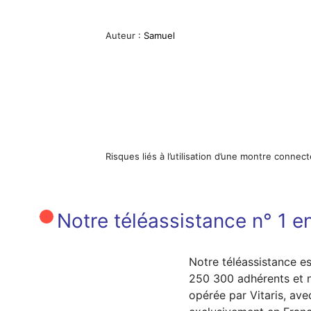
Auteur :
Samuel
Risques liés à l’utilisation d’une montre conne
Notre téléassistance n° 1 en
Notre téléassistance es
250 300 adhérents et n
opérée par Vitaris, av