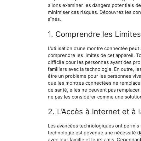
allons examiner les dangers potentiels de
minimiser ces risques. Découvrez les con
aînés.
1. Comprendre les Limite
L’utilisation d’une montre connectée peut
comprendre les limites de cet appareil. T
difficile pour les personnes ayant des pr
familiers avec la technologie. En outre, 
être un problème pour les personnes vivan
que les montres connectées ne remplacent
de santé, elles ne peuvent pas remplacer
ne pas les considérer comme une solutio
2. L’Accès à Internet et à
Les avancées technologiques ont permis à la
technologie est devenue une nécessité da
avec leur famille et leurs amis. Cependant