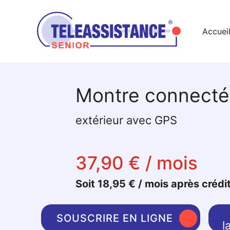
Accuei
Montre connect
extérieur avec GPS
37,90 € / mois
Soit 18,95 € / mois après crédi
SOUSCRIRE EN LIGNE
l