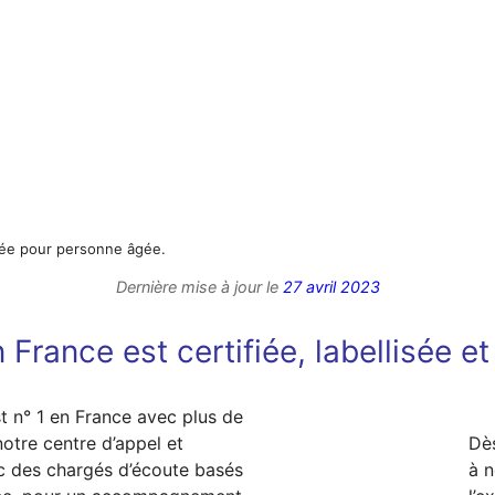
ctée pour personne âgée.
Dernière mise à jour le
27 avril 2023
 France est certifiée, labellisée e
t n° 1 en France avec plus de
otre centre d’appel et
Dè
ec des chargés d’écoute basés
à n