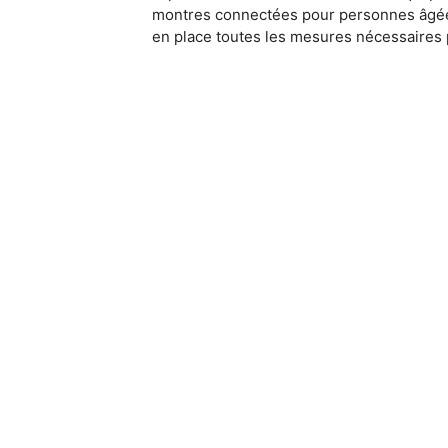
montres connectées pour personnes âgées p
en place toutes les mesures nécessaires p