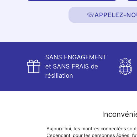
☏
APPELEZ-NO
SANS ENGAGEMENT
et SANS FRAIS de
résiliation
Inconvéni
Aujourd’hui, les montres connectées sont 
Cependant, pour les personnes âgées, l’ut