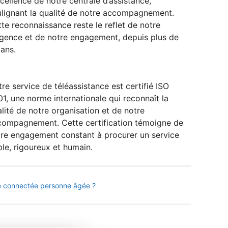
xcellence de notre centrale d’assistance,
lignant la qualité de notre accompagnement.
te reconnaissance reste le reflet de notre
gence et de notre engagement, depuis plus de
ans.
re service de téléassistance est certifié ISO
1, une norme internationale qui reconnaît la
lité de notre organisation et de notre
compagnement. Cette certification témoigne de
re engagement constant à procurer un service
ble, rigoureux et humain.
re connectée personne âgée ?