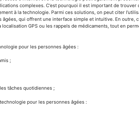
pplications complexes. C’est pourquoi il est important de trouve
ment à la technologie. Parmi ces solutions, on peut citer l’uti
gées, qui offrent une interface simple et intuitive. En outre,
a localisation GPS ou les rappels de médicaments, tout en perme
chnologie pour les personnes âgées :
amis ;
 les tâches quotidiennes ;
a technologie pour les personnes âgées :