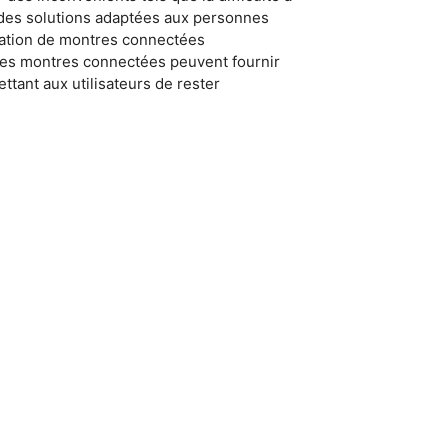
r des solutions adaptées aux personnes
lisation de montres connectées
 ces montres connectées peuvent fournir
ttant aux utilisateurs de rester