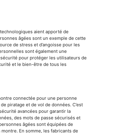
s technologiques aient apporté de
ersonnes âgées sont un exemple de cette
source de stress et d’angoisse pour les
personnelles sont également une
écurité pour protéger les utilisateurs de
rité et le bien-être de tous les
ne montre connectée pour une personne
 de piratage et de vol de données. C’est
écurité avancées pour garantir la
onnées, des mots de passe sécurisés et
r personnes âgées sont équipées de
a montre. En somme, les fabricants de