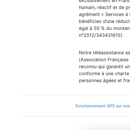
exclusivement en Fra
humain, réactif et de p
agrément « Services à 
bénéficiez d’une réduct
égal à 50 % du montan
n°2012/343431615).
Notre téléassistance es
(Association Française 
reconnu qui garantit un
conforme à une charte 
personnes âgées et frag
Fonctionnement GPS sur mon