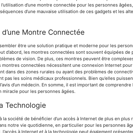
 l’utilisation d’une montre connectée pour les personnes âgées,
séquences d’une mauvaise utilisation de ces gadgets et les alt
s d’une Montre Connectée
 sembler être une solution pratique et moderne pour les person
out d’abord, les montres connectées sont souvent équipées de pe
oblèmes de vision. De plus, ces montres peuvent être complexes 
les montres connectées nécessitent une connexion Internet pour
t dans des zones rurales ou ayant des problèmes de connectivit
 pas les soins médicaux professionnels. Bien qu’elles puissent
 l’avis d’un médecin. En somme, il est important de comprendre
n miracle pour les personnes âgées.
 la Technologie
 société de bénéficier d’un accès à Internet de plus en plus rapi
ns notre vie quotidienne, en particulier pour les personnes âg
, l’accès à Internet et à la technologie peut également présenter