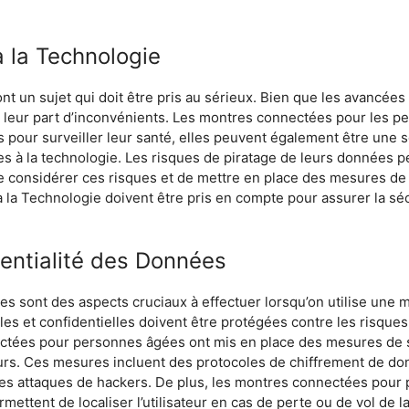
à la Technologie
nt un sujet qui doit être pris au sérieux. Bien que les avancée
 leur part d’inconvénients. Les montres connectées pour les p
s pour surveiller leur santé, elles peuvent également être une 
s à la technologie. Les risques de piratage de leurs données 
e considérer ces risques et de mettre en place des mesures de s
 la Technologie doivent être pris en compte pour assurer la sécu
dentialité des Données
nées sont des aspects cruciaux à effectuer lorsqu’on utilise u
les et confidentielles doivent être protégées contre les risques
ctées pour personnes âgées ont mis en place des mesures de s
eurs. Ces mesures incluent des protocoles de chiffrement de d
 les attaques de hackers. De plus, les montres connectées pou
ttent de localiser l’utilisateur en cas de perte ou de vol de l