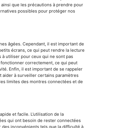
 ainsi que les précautions à prendre pour
ernatives possibles pour protéger nos
nes âgées. Cependant, il est important de
tits écrans, ce qui peut rendre la lecture
à utiliser pour ceux qui ne sont pas
 fonctionner correctement, ce qui peut
é. Enfin, il est important de se rappeler
 aider à surveiller certains paramètres
 les limites des montres connectées et de
de et facile. L’utilisation de la
ées qui ont besoin de rester connectées
 des inconvénients tels que la difficulté à